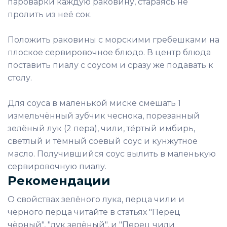
пароварки каждую раковину, стараясь не
пролить из неё сок.
Положить раковины с морскими гребешками на
плоское сервировочное блюдо. В центр блюда
поставить пиалу с соусом и сразу же подавать к
столу.
Для соуса в маленькой миске смешать 1
измельчённый зубчик чеснока, порезанный
зелёный лук (2 пера), чили, тёртый имбирь,
светлый и тёмный соевый соус и кунжутное
масло. Получившийся соус вылить в маленькую
сервировочную пиалу.
Рекомендации
О свойствах зелёного лука, перца чили и
чёрного перца читайте в статьях "Перец
чёрный", "лук зелёный", и "Перец чили