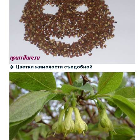
Цветки жимолости съедобной