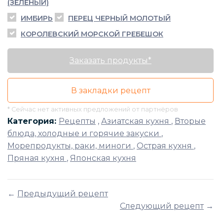
(ЗЕЛЁНЫЙ)
ИМБИРЬ
ПЕРЕЦ ЧЕРНЫЙ МОЛОТЫЙ
КОРОЛЕВСКИЙ МОРСКОЙ ГРЕБЕШОК
Заказать продукты*
В закладки рецепт
* Сейчас нет активных предложений от партнёров
Категория:
Рецепты
,
Азиатская кухня
,
Вторые
блюда, холодные и горячие закуски
,
Морепродукты, раки, миноги
,
Острая кухня
,
Пряная кухня
,
Японская кухня
←
Предыдущий рецепт
Следующий рецепт
→