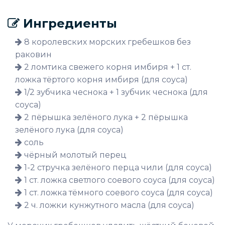
Ингредиенты
8 королевских морских гребешков без
раковин
2 ломтика свежего корня имбиря + 1 ст.
ложка тёртого корня имбиря (для соуса)
1/2 зубчика чеснока + 1 зубчик чеснока (для
соуса)
2 пёрышка зелёного лука + 2 пёрышка
зелёного лука (для соуса)
соль
чёрный молотый перец
1-2 стручка зелёного перца чили (для соуса)
1 ст. ложка светлого соевого соуса (для соуса)
1 ст. ложка тёмного соевого соуса (для соуса)
2 ч. ложки кунжутного масла (для соуса)