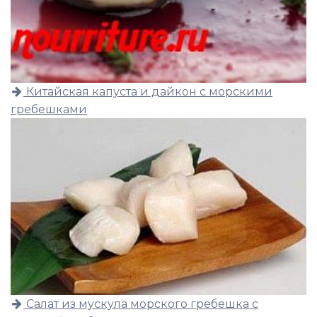
Китайская капуста и дайкон с морскими
гребешками
Салат из мускула морского гребешка с