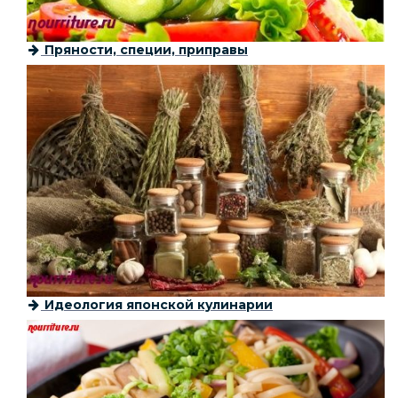
Пряности, специи, приправы
Идеология японской кулинарии