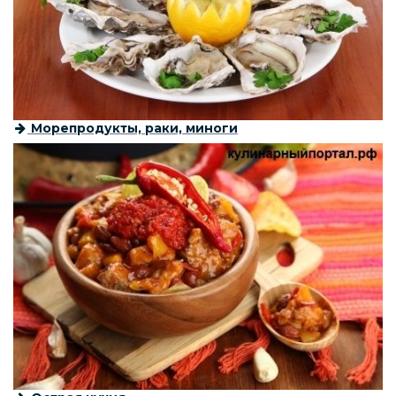
Морепродукты, раки, миноги