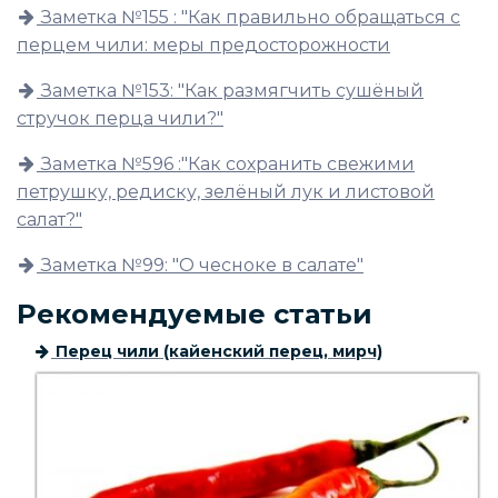
Заметка №155 : "Как правильно обращаться с
перцем чили: меры предосторожности
Заметка №153: "Как размягчить сушёный
стручок перца чили?"
Заметка №596 :"Как сохранить свежими
петрушку, редиску, зелёный лук и листовой
салат?"
Заметка №99: "О чесноке в салате"
Рекомендуемые статьи
Перец чили (кайенский перец, мирч)