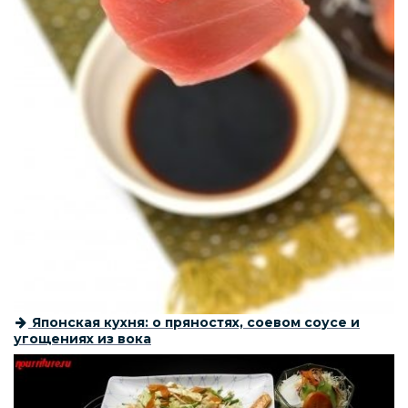
Японская кухня: о пряностях, соевом соусе и
угощениях из вока