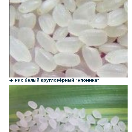
Рис белый круглозёрный "Японика"