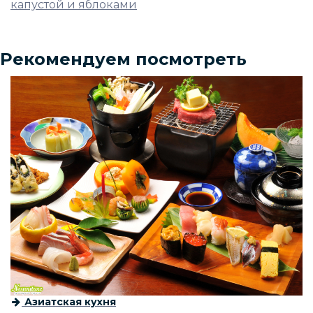
капустой и яблоками
Рекомендуем посмотреть
Азиатская кухня