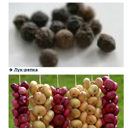
Лук-репка