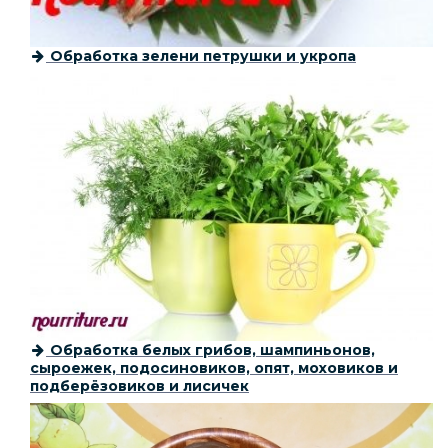
Обработка зелени петрушки и укропа
Обработка белых грибов, шампиньонов,
сыроежек, подосиновиков, опят, моховиков и
подберёзовиков и лисичек