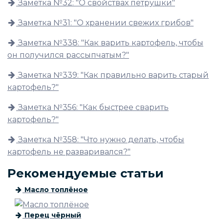
Заметка №32: "О свойствах петрушки"
Заметка №31: "О хранении свежих грибов"
Заметка №338: "Как варить картофель, чтобы
он получился рассыпчатым?"
Заметка №339: "Как правильно варить старый
картофель?"
Заметка №356: "Как быстрее сварить
картофель?"
Заметка №358: "Что нужно делать, чтобы
картофель не разваривался?"
Рекомендуемые статьи
Масло топлёное
Перец чёрный