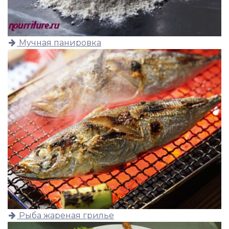
Мучная панировка
Рыба жареная грилье