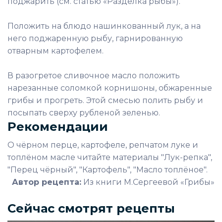
поджарить (см. статью «Разделка рыбы»).
Положить на блюдо нашинкованный лук, а на
него поджаренную рыбу, гарнированную
отварным картофелем.
В разогретое сливочное масло положить
нарезанные соломкой корнишоны, обжаренные
грибы и прогреть. Этой смесью полить рыбу и
посыпать сверху рубленой зеленью.
Рекомендации
О чёрном перце, картофеле, репчатом луке и
топлёном масле читайте материалы "Лук-репка",
"Перец чёрный", "Картофель", "Масло топлёное".
Автор рецепта:
Из книги М.Сергеевой «Грибы»
Сейчас смотрят рецепты