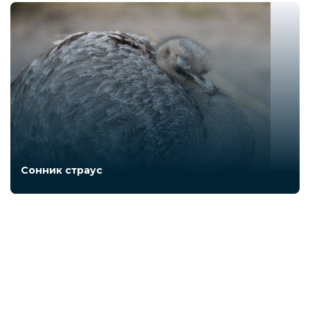
Сонник страус