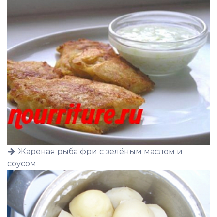
Жареная рыба фри с зелёным маслом и
соусом