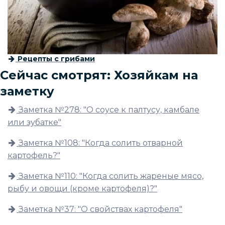
Рецепты с грибами
Сейчас смотрят: Хозяйкам на
заметку
Заметка №278: "О соусе к палтусу, камбале
или зубатке"
Заметка №108: "Когда солить отварной
картофель?"
Заметка №110: "Когда солить жареные мясо,
рыбу и овощи (кроме картофеля)?"
Заметка №37: "О свойствах картофеля"