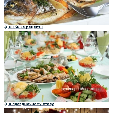
Рыбные рецепты
К праздничному столу