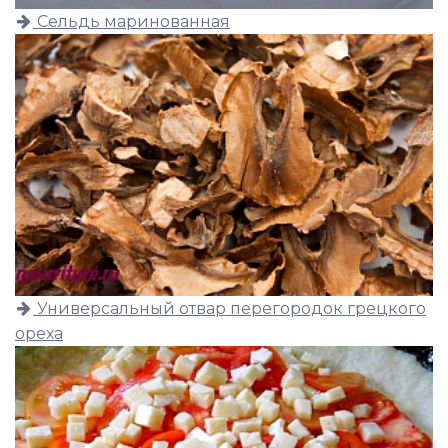
Сельдь маринованная
Универсальный отвар перегородок грецкого
ореха