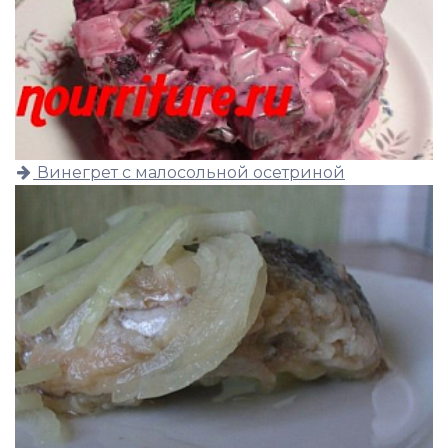
Винегрет с малосольной осетриной