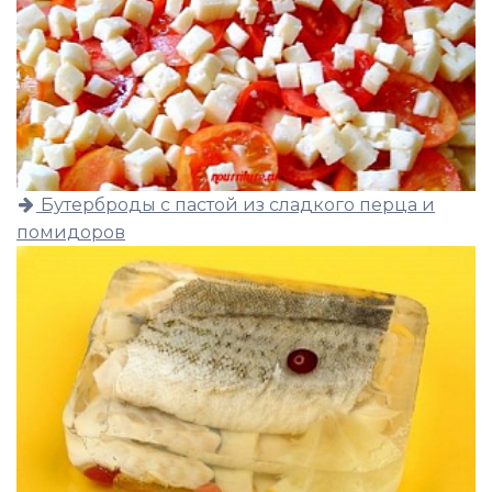
Бутерброды с пастой из сладкого перца и
помидоров