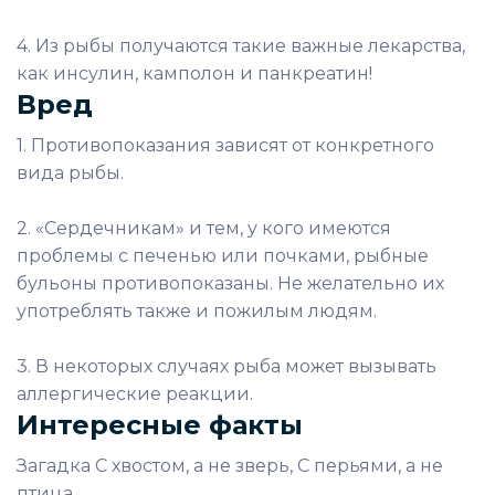
4. Из рыбы получаются такие важные лекарства,
как инсулин, камполон и панкреатин!
Вред
1. Противопоказания зависят от конкретного
вида рыбы.
2. «Сердечникам» и тем, у кого имеются
проблемы с печенью или почками, рыбные
бульоны противопоказаны. Не желательно их
употреблять также и пожилым людям.
3. В некоторых случаях рыба может вызывать
аллергические реакции.
Интересные факты
Загадка С хвостом, а не зверь, С перьями, а не
птица.