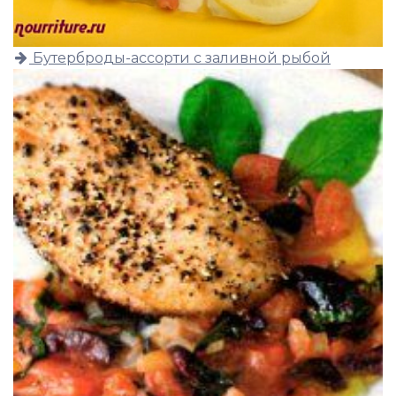
Бутерброды-ассорти с заливной рыбой