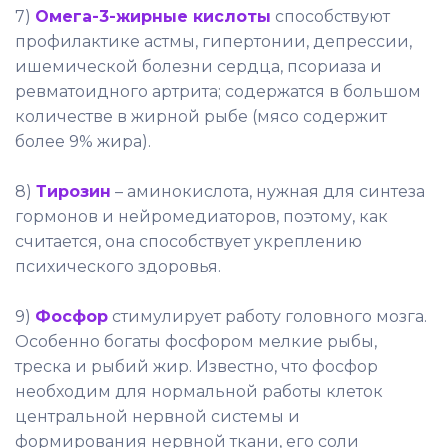
7)
Омега-3-жирные кислоты
способствуют
профилактике астмы, гипертонии, депрессии,
ишемической болезни сердца, псориаза и
ревматоидного артрита; содержатся в большом
количестве в жирной рыбе (мясо содержит
более 9% жира).
8)
Тирозин
– аминокислота, нужная для синтеза
гормонов и нейромедиаторов, поэтому, как
считается, она способствует укреплению
психического здоровья.
9)
Фосфор
стимулирует работу головного мозга.
Особенно богаты фосфором мелкие рыбы,
треска и рыбий жир. Известно, что фосфор
необходим для нормальной работы клеток
центральной нервной системы и
формирования нервной ткани, его соли