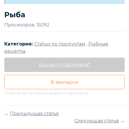
Рыба
Просмотров: 15092
Категория:
Статьи по продуктам
,
Рыбные
рецепты
Акции от партнёров*
В закладки
* Сейчас нет активных акций от партнёров
←
Предыдущая статья
Следующая статья
→