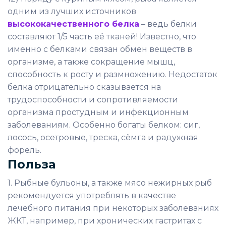
одним из лучших источников
высококачественного белка
– ведь белки
составляют 1/5 часть её тканей! Известно, что
именно с белками связан обмен веществ в
организме, а также сокращение мышц,
способность к росту и размножению. Недостаток
белка отрицательно сказывается на
трудоспособности и сопротивляемости
организма простудным и инфекционным
заболеваниям. Особенно богаты белком: сиг,
лосось, осетровые, треска, сёмга и радужная
форель.
Польза
1. Рыбные бульоны, а также мясо нежирных рыб
рекомендуется употреблять в качестве
лечебного питания при некоторых заболеваниях
ЖКТ, например, при хронических гастритах с