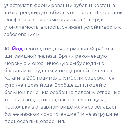
участвуют в формировании зубов и костей, а
также регулируют обмен углеводов. Недостаток
фосфора в организме вызывает быструю
утомляемость, вялость, снижает устойчивость к
заболеваниям.
10)
Йод
необходим для нормальной работы
щитовидной железы. Врачи рекомендуют
морскую и океаническую рыбу людям с
больным желудком и нездоровой печенью.
Кстати, в 200 граммах скумбрии содержится
суточная доза йода. Вообще для людей с
больной печенью особенно полезны отварные
треска, сайда, пикша, навага, лещ и щука,
поскольку в отварном виде их мясо обладает
более нежной консистенцией и не затрудняет
процесса пищеварения.