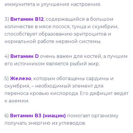
иммунитета и улучшения настроения.
3)
Витамин B12
, содержащийся в большом
количестве в мясе лосося, тунца и скумбрии,
способствует образованию эритроцитов и
нормальной работе нервной системы.
4)
Витамин D
очень важен для костей, а лучшим
его источником является рыбий жир.
5)
Железо
, которым обогащены сардины и
скумбрия, – необходимый элемент для
переноса кровью кислорода. Его дефицит ведёт
к анемии.
6)
Витамин B3 (ниацин)
помогает организму
получать энергию из углеводов.