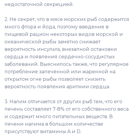
недостаточной секрецией.
2. Не секрет, что в мясе морских рыб содержится
много фтора и йода, поэтому введение в
пищевой рацион некоторых видов морской и
океанической рыбы заметно снижает
вероятность инсульта, внезапной остановки
сердца и появления сердечно-сосудистых
заболеваний. Выяснилось также, что регулярное
потребление запечённой или жаренной на
открытом огне рыбы позволяет снизить
вероятность появления аритмии сердца.
3. Налим отличается от других рыб тем, что его
печень составляет 7-8% от его собственного веса
и содержит много питательных веществ. В
печени налима в большом количестве
присутствуют витамины A и D.