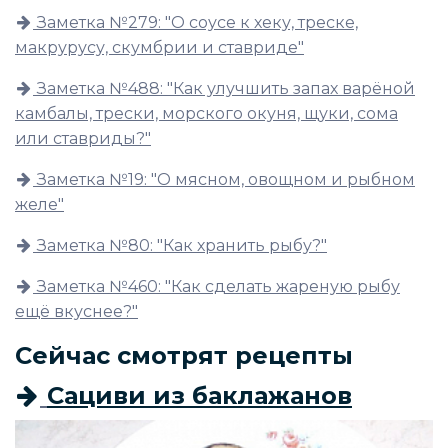
Заметка №279: "О соусе к хеку, треске,
макрурусу, скумбрии и ставриде"
Заметка №488: "Как улучшить запах варёной
камбалы, трески, морского окуня, щуки, сома
или ставриды?"
Заметка №19: "О мясном, овощном и рыбном
желе"
Заметка №80: "Как хранить рыбу?"
Заметка №460: "Как сделать жареную рыбу
ещё вкуснее?"
Сейчас смотрят рецепты
Сациви из баклажанов