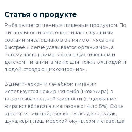
Статья о продукте
Рыба является ценным пищевым продуктом. По
питательности она соперничает с лучшими
сортами мяса, однако в отличие от мяса она
быстрее и легче усваивается организмом, а
потому часто применяется в диетическом и
детском питании, в меню для пожилых людей и
людей, страдающих ожирением.
В диетическом и лечебном питании
используется нежирная рыба (1-4% жира), а
также рыба средней жирности (содержание
жира колеблется в диапазоне от 4 до 8%). Сюда
относятся: минтай, треска, путассу, хек, судак,
щука, карп, лещ, морской окунь, сом и ставрида.