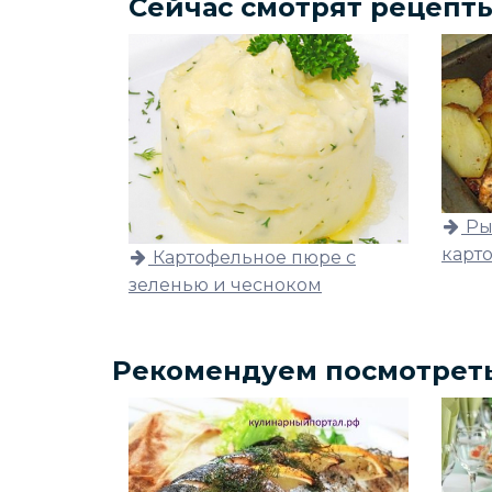
Сейчас смотрят рецепт
Ры
карт
Картофельное пюре с
зеленью и чесноком
Рекомендуем посмотрет