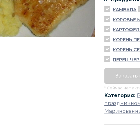
КАМБАЛА
КОРОВЬЕ 
КАРТОФЕЛ
КОРЕНЬ ПЕ
КОРЕНЬ СЕ
ПЕРЕЦ ЧЕ
Заказать
* Сейчас нет ак
Категория:
праздничном
Маринованны