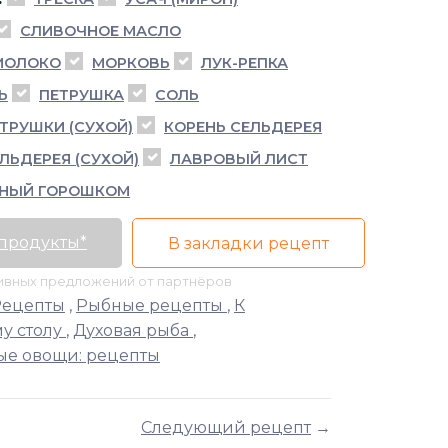
СЛИВОЧНОЕ МАСЛО
МОЛОКО
МОРКОВЬ
ЛУК-РЕПКА
Ь
ПЕТРУШКА
СОЛЬ
ТРУШКИ (СУХОЙ)
КОРЕНЬ СЕЛЬДЕРЕЯ
ЛЬДЕРЕЯ (СУХОЙ)
ЛАВРОВЫЙ ЛИСТ
РНЫЙ ГОРОШКОМ
 продукты*
В закладки рецепт
тивных предложений от партнёров
Рецепты
,
Рыбные рецепты
,
К
у столу
,
Духовая рыба
,
е овощи: рецепты
Следующий рецепт
→