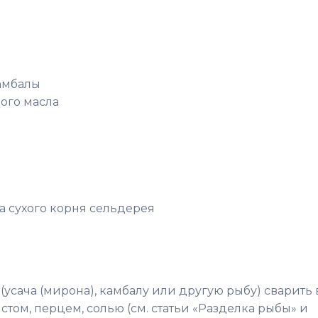
камбалы
ного масла
и
ка сухого корня сельдерея
усача (мирона), камбалу или другую рыбу) сварить 
стом, перцем, солью (см. статьи «Разделка рыбы» и