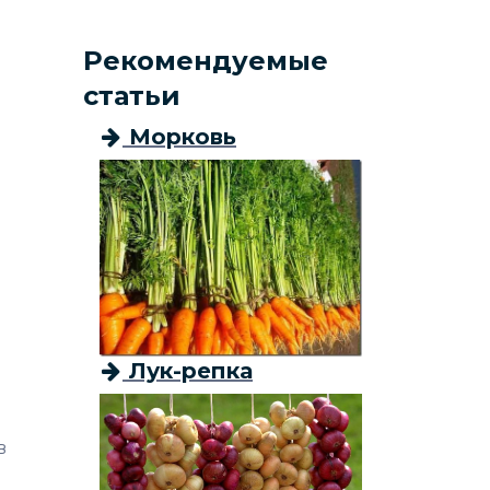
Рекомендуемые
статьи
Морковь
Лук-репка
в