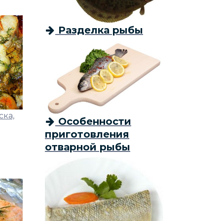
Разделка рыбы
ска,
Особенности
приготовления
отварной рыбы