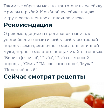
Таким же образом можно приготовить кулебяку
с рисом и рыбой. К рыбной кулебяке подают
икру и растопленное сливочное масло.
Рекомендации
О рекомендациях и противопоказаниях к
употреблению визиги, рыбы, рыбы осетровой
породы, сёмги, сливочного масла, пшеничной
муки, чёрного молотого перца читайте в статьях:
"Визига (вязига)", "Рыба", "Рыба осетровой
породы", "Сёмга", "Масло сливочное", "Мука",
"Перец чёрный".
Сейчас смотрят рецепты