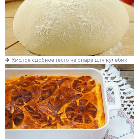
Кислое сдобное тесто на опаре для кулебяк