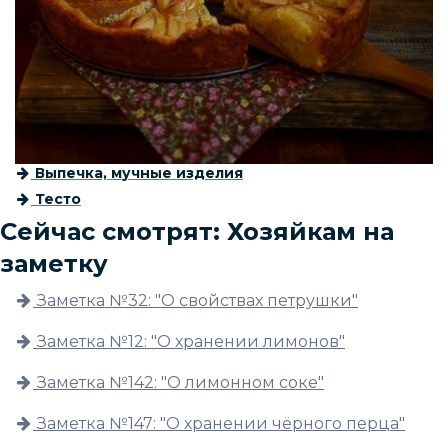
Выпечка, мучные изделия
Тесто
Сейчас смотрят: Хозяйкам на
заметку
Заметка №32: "О свойствах петрушки"
Заметка №12: "О хранении лимонов"
Заметка №142: "О лимонном соке"
Заметка №147: "О хранении чёрного перца"