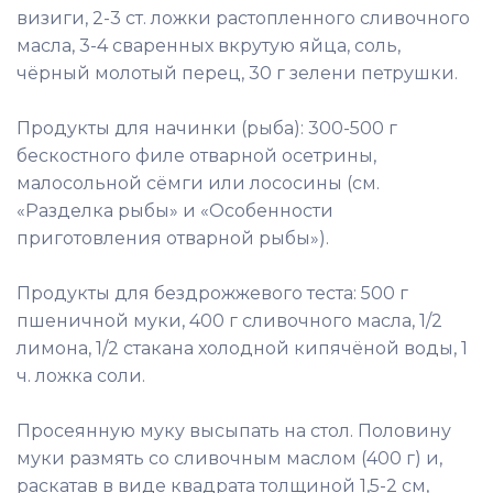
визиги, 2-3 ст. ложки растопленного сливочного
масла, 3-4 сваренных вкрутую яйца, соль,
чёрный молотый перец, 30 г зелени петрушки.
Продукты для начинки (рыба): 300-500 г
бескостного филе отварной осетрины,
малосольной сёмги или лососины (см.
«Разделка рыбы» и «Особенности
приготовления отварной рыбы»).
Продукты для бездрожжевого теста: 500 г
пшеничной муки, 400 г сливочного масла, 1/2
лимона, 1/2 стакана холодной кипячёной воды, 1
ч. ложка соли.
Просеянную муку высыпать на стол. Половину
муки размять со сливочным маслом (400 г) и,
раскатав в виде квадрата толщиной 1,5-2 см,