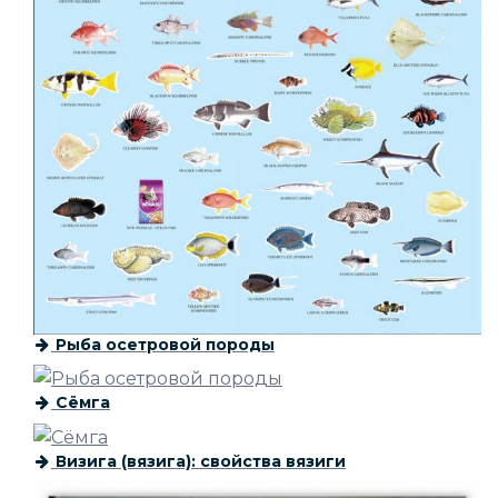
Рыба осетровой породы
Сёмга
Визига (вязига): свойства вязиги