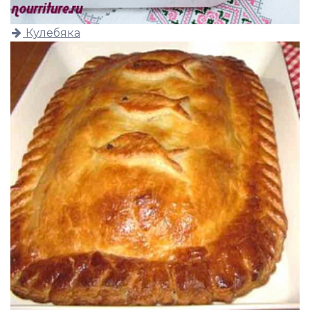
Кулебяка