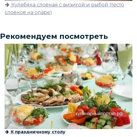
Кулебяка слоёная с визигой и рыбой (тесто
слоёное на опаре)
Рекомендуем посмотреть
К праздничному столу