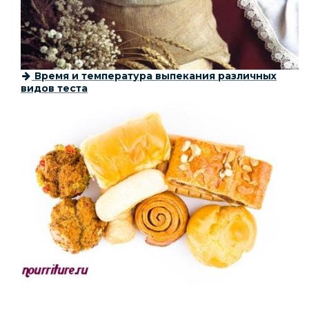
Время и температура выпекания различных
видов теста