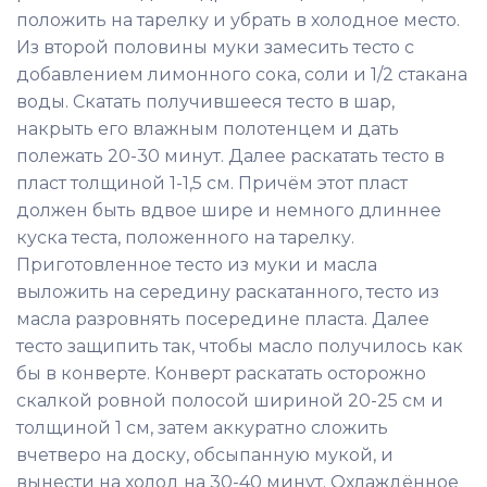
положить на тарелку и убрать в холодное место.
Из второй половины муки замесить тесто с
добавлением лимонного сока, соли и 1/2 стакана
воды. Скатать получившееся тесто в шар,
накрыть его влажным полотенцем и дать
полежать 20-30 минут. Далее раскатать тесто в
пласт толщиной 1-1,5 см. Причём этот пласт
должен быть вдвое шире и немного длиннее
куска теста, положенного на тарелку.
Приготовленное тесто из муки и масла
выложить на середину раскатанного, тесто из
масла разровнять посередине пласта. Далее
тесто защипить так, чтобы масло получилось как
бы в конверте. Конверт раскатать осторожно
скалкой ровной полосой шириной 20-25 см и
толщиной 1 см, затем аккуратно сложить
вчетверо на доску, обсыпанную мукой, и
вынести на холод на 30-40 минут. Охлаждённое