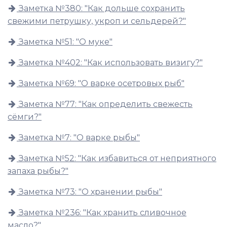
Заметка №380: "Как дольше сохранить
свежими петрушку, укроп и сельдерей?"
Заметка №51: "О муке"
Заметка №402: "Как использовать визигу?"
Заметка №69: "О варке осетровых рыб"
Заметка №77: "Как определить свежесть
сёмги?"
Заметка №7: "О варке рыбы"
Заметка №52: "Как избавиться от неприятного
запаха рыбы?"
Заметка №73: "О хранении рыбы"
Заметка №236: "Как хранить сливочное
масло?"