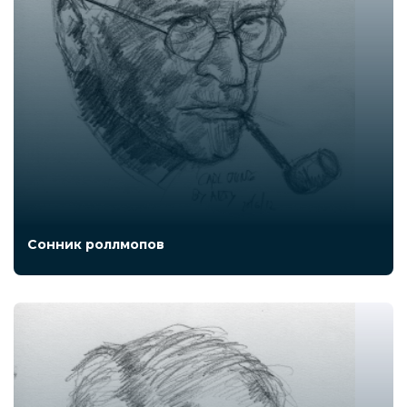
Сонник роллмопов