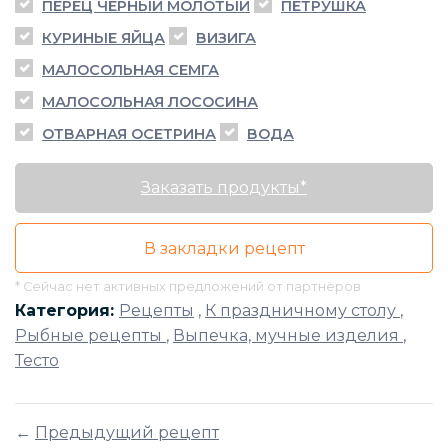
ПЕРЕЦ ЧЕРНЫЙ МОЛОТЫЙ
ПЕТРУШКА
КУРИНЫЕ ЯЙЦА
ВИЗИГА
МАЛОСОЛЬНАЯ СЕМГА
МАЛОСОЛЬНАЯ ЛОСОСИНА
ОТВАРНАЯ ОСЕТРИНА
ВОДА
Заказать продукты*
В закладки рецепт
* Сейчас нет активных предложений от партнёров
Категория:
Рецепты
,
К праздничному столу
,
Рыбные рецепты
,
Выпечка, мучные изделия
,
Тесто
←
Предыдущий рецепт