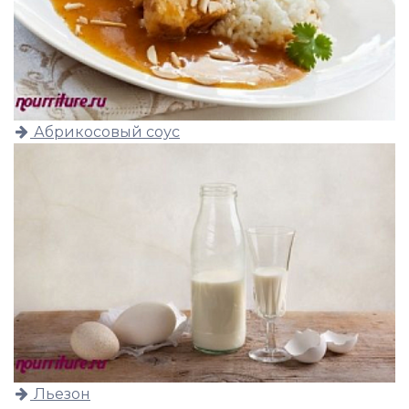
Абрикосовый соус
Льезон