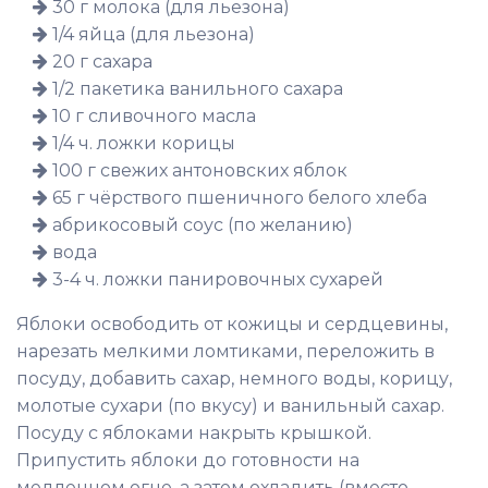
30 г молока (для льезона)
1/4 яйца (для льезона)
20 г сахара
1/2 пакетика ванильного сахара
10 г сливочного масла
1/4 ч. ложки корицы
100 г свежих антоновских яблок
65 г чёрствого пшеничного белого хлеба
абрикосовый соус (по желанию)
вода
3-4 ч. ложки панировочных сухарей
Яблоки освободить от кожицы и сердцевины,
нарезать мелкими ломтиками, переложить в
посуду, добавить сахар, немного воды, корицу,
молотые сухари (по вкусу) и ванильный сахар.
Посуду с яблоками накрыть крышкой.
Припустить яблоки до готовности на
медленном огне, а затем охладить (вместо