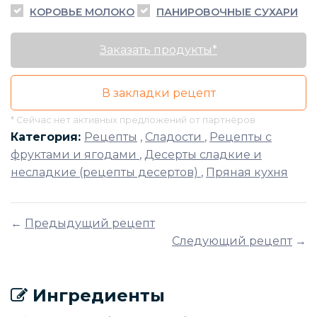
КОРОВЬЕ МОЛОКО
ПАНИРОВОЧНЫЕ СУХАРИ
Заказать продукты*
В закладки рецепт
* Сейчас нет активных предложений от партнёров
Категория:
Рецепты
,
Сладости
,
Рецепты с
фруктами и ягодами
,
Десерты сладкие и
несладкие (рецепты десертов)
,
Пряная кухня
←
Предыдущий рецепт
Следующий рецепт
→
Ингредиенты