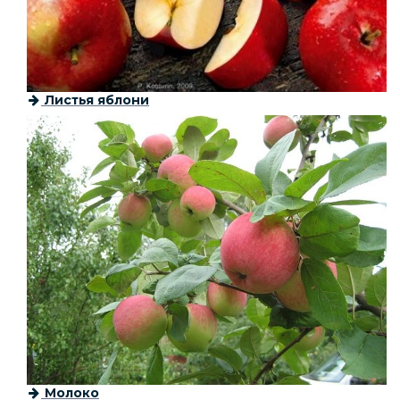
Листья яблони
Молоко