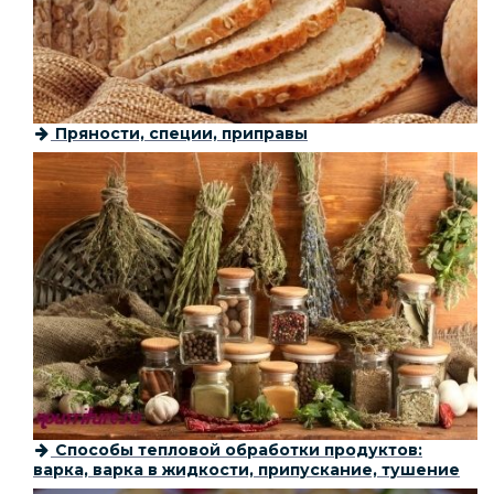
Пряности, специи, приправы
Способы тепловой обработки продуктов:
варка, варка в жидкости, припускание, тушение