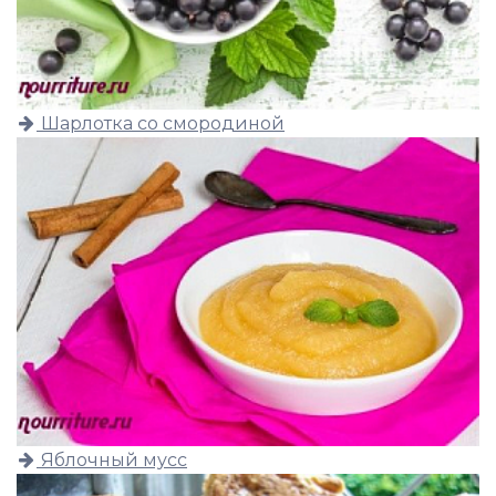
Шарлотка со смородиной
Яблочный мусс