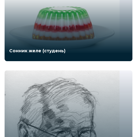
Сонник желе (студень)