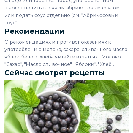
блюде или тарелке. Перед употреблением
шарлот полить горячим абрикосовым соусом
или подать соус отдельно (см. "Абрикосовый
соус").
Рекомендации
О рекомендациях и противопоказаниях к
употреблению молока, сахара, сливочного масла,
яблок, белого хлеба читайте в статьях: "Молоко",
"Сахар", "Масло сливочное", "Яблоки", "Хлеб".
Сейчас смотрят рецепты