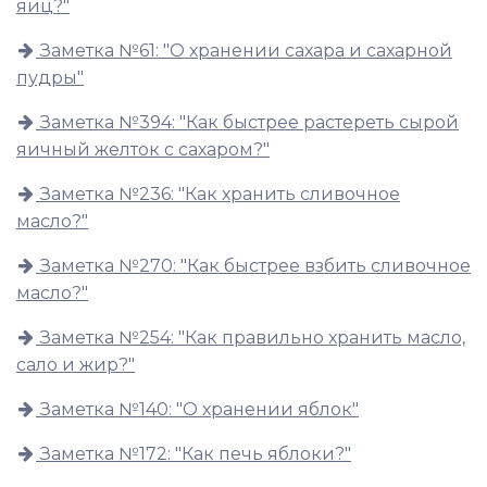
яиц?"
Заметка №61: "О хранении сахара и сахарной
пудры"
Заметка №394: "Как быстрее растереть сырой
яичный желток с сахаром?"
Заметка №236: "Как хранить сливочное
масло?"
Заметка №270: "Как быстрее взбить сливочное
масло?"
Заметка №254: "Как правильно хранить масло,
сало и жир?"
Заметка №140: "О хранении яблок"
Заметка №172: "Как печь яблоки?"