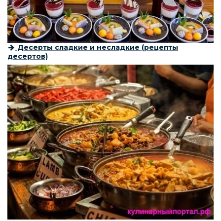
Десерты сладкие и несладкие (рецепты
десертов)