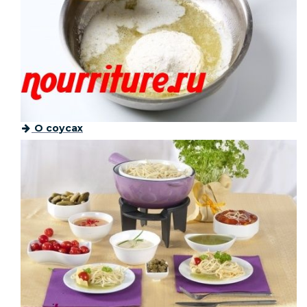
О соусах