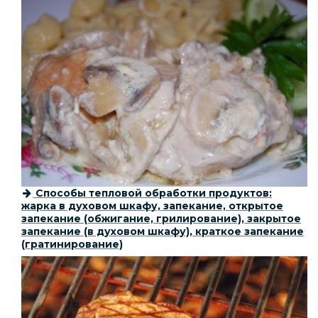
Способы тепловой обработки продуктов:
жарка в духовом шкафу, запекание, открытое
запекание (обжигание, грилирование), закрытое
запекание (в духовом шкафу), краткое запекание
(гратинирование)