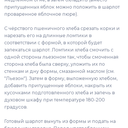
припущенных яблок можно положить в шарлот
проваренное яблочное пюре).
С чёрствого пшеничного хлеба срезать корки и
нарезать его на длинные ломтики в
соответствии с формой, в которой будет
запекаться шарлот. Ломтики хлеба смочить с
одной стороны льезоном так, чтобы смоченная
сторона хлеба была сверху, уложить их по
стенкам и дну формы, смазанной маслом (см.
"Льезон"). Затем в форму, выложенную хлебом,
добавить припущенные яблоки, накрыть их
кусочками подготовленного хлеба и запечь в
духовом шкафу при температуре 180-200
градусов.
Готовый шарлот вынуть из формы и подать на