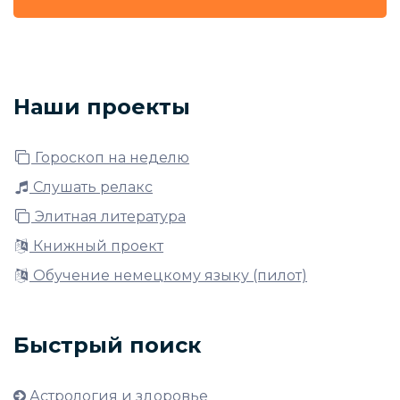
Наши проекты
Гороскоп на неделю
Слушать релакс
Элитная литература
Книжный проект
Обучение немецкому языку (пилот)
Быстрый поиск
Астрология и здоровье