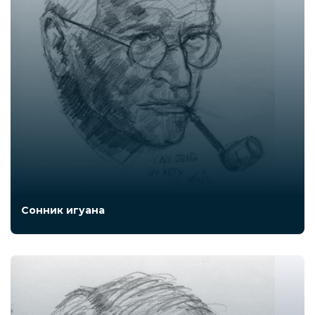
Сонник игуана