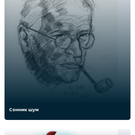
Сонник шум