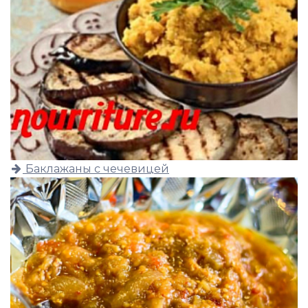
Баклажаны с чечевицей