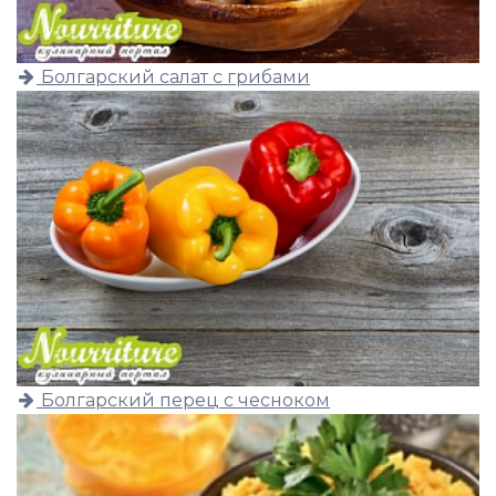
Болгарский салат с грибами
Болгарский перец с чесноком