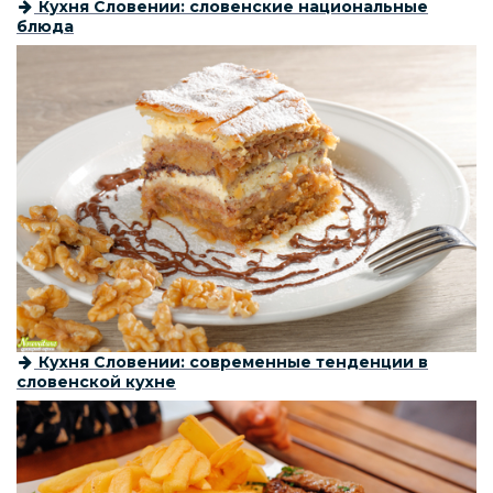
Кухня Словении: словенские национальные
блюда
Кухня Словении: современные тенденции в
словенской кухне