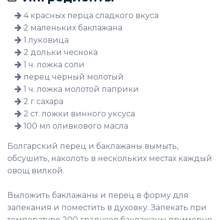
4 красных перца сладкого вкуса
2 маленьких баклажана
1 луковица
2 дольки чеснока
1 ч. ложка соли
перец чёрный молотый
1 ч. ложка молотой паприки
2 г сахара
2 ст. ложки винного уксуса
100 мл оливкового масла
Болгарский перец и баклажаны вымыть,
обсушить, наколоть в нескольких местах каждый
овощ вилкой.
Выложить баклажаны и перец в форму для
запекания и поместить в духовку. Запекать при
температуре 200 градусов баклажаны примерно