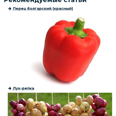
Перец болгарский (красный)
Лук-репка