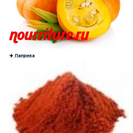
Паприка