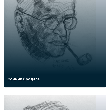
Сонник бродяга