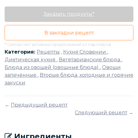
Заказать продукты*
В закладки рецепт
* Сейчас нет активных предложений от партнёров
Категория:
Рецепты
,
Кухня Словении
,
Диетическая кухня
,
Вегетарианские блюда
,
Блюда из овощей (овощные блюда)
,
Овощи
запечённые
,
Вторые блюда, холодные и горячие
закуски
←
Предыдущий рецепт
Следующий рецепт
→
Ингредиенты