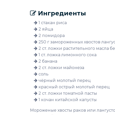
Ингредиенты
1 стакан риса
2 яйца
2 помидора
250 г замороженных хвостов лангу
2 ст. ложки растительного масла бе
1 ст. ложка лимонного сока
2 банана
2 ст. ложки майонеза
соль
чёрный молотый перец
красный острый молотый перец
2 ст. ложки томатной пасты
1 кочан китайской капусты
Мороженые хвосты раков или лангустов