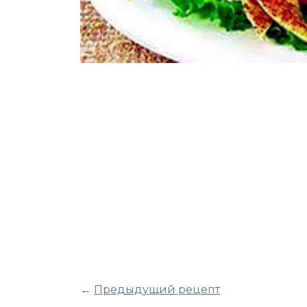
←
Предыдущий рецепт