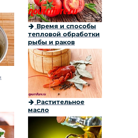
Время и способы
тепловой обработки
рыбы и раков
м
Растительное
масло