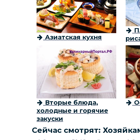
П
Азиатская кухня
рис
Вторые блюда,
О
холодные и горячие
закуски
Сейчас смотрят: Хозяйка