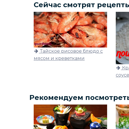
Сейчас смотрят рецепт
Тайское рисовое блюдо с
мясом и креветками
Кр
соус
Рекомендуем посмотрет