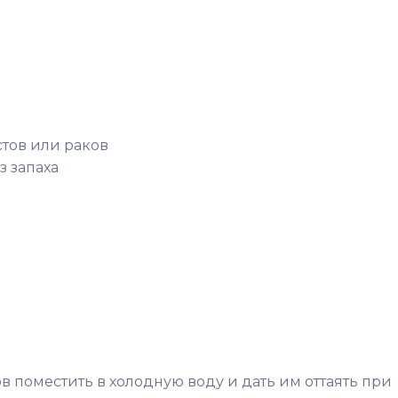
стов или раков
з запаха
 поместить в холодную воду и дать им оттаять при