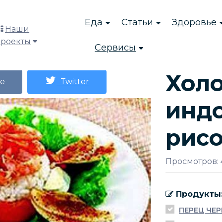
Еда
Статьи
Здоровье
Наши
проекты
Сервисы
Хол
е
Twitter
инд
рис
Просмотров:
Продукты
ПЕРЕЦ ЧЕ