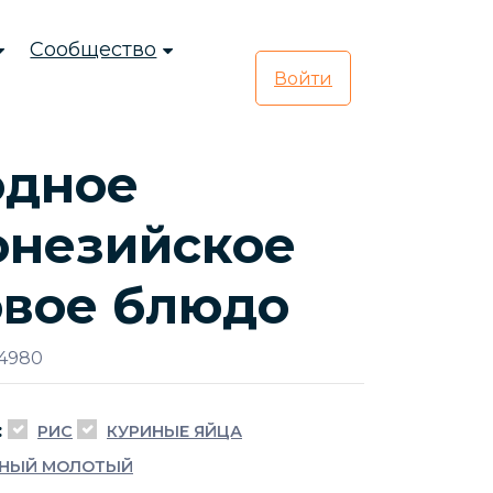
Сообщество
Войти
одное
онезийское
овое блюдо
 4980
:
РИС
КУРИНЫЕ ЯЙЦА
РНЫЙ МОЛОТЫЙ