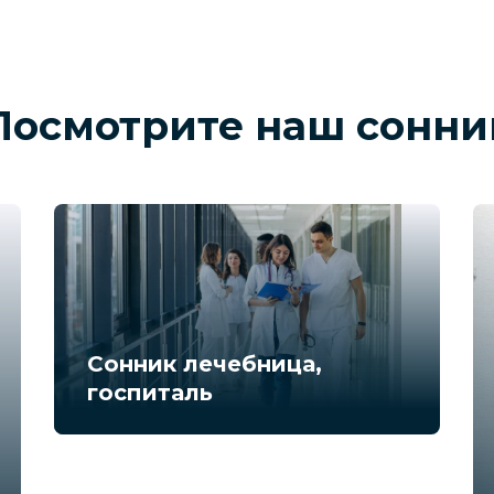
Посмотрите наш сонни
Сонник лечебница,
госпиталь