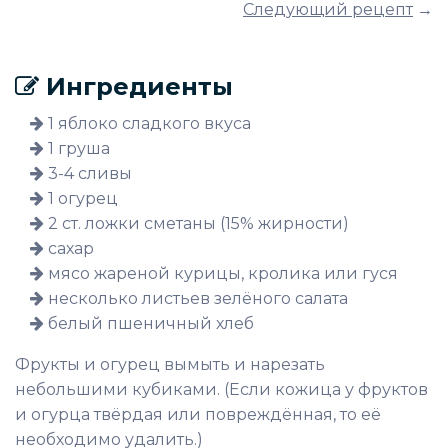
Следующий рецепт
→
Ингредиенты
1 яблоко сладкого вкуса
1 груша
3-4 сливы
1 огурец
2 ст. ложки сметаны (15% жирности)
сахар
мясо жареной курицы, кролика или гуся
несколько листьев зелёного салата
белый пшеничный хлеб
Фрукты и огурец вымыть и нарезать
небольшими кубиками. (Если кожица у фруктов
и огурца твёрдая или повреждённая, то её
необходимо удалить.)