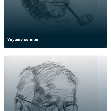
Удушье сонник