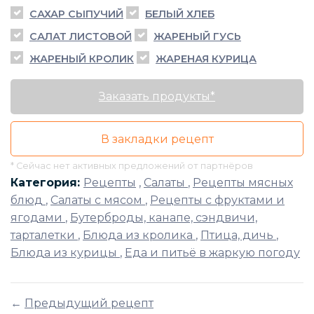
САХАР СЫПУЧИЙ
БЕЛЫЙ ХЛЕБ
САЛАТ ЛИСТОВОЙ
ЖАРЕНЫЙ ГУСЬ
ЖАРЕНЫЙ КРОЛИК
ЖАРЕНАЯ КУРИЦА
Заказать продукты*
В закладки рецепт
* Сейчас нет активных предложений от партнёров
Категория:
Рецепты
,
Салаты
,
Рецепты мясных
блюд
,
Салаты с мясом
,
Рецепты с фруктами и
ягодами
,
Бутерброды, канапе, сэндвичи,
тарталетки
,
Блюда из кролика
,
Птица, дичь
,
Блюда из курицы
,
Еда и питьё в жаркую погоду
←
Предыдущий рецепт