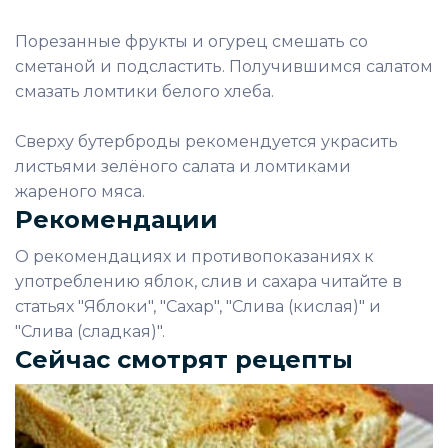
Порезанные фрукты и огурец смешать со
сметаной и подсластить. Получившимся салатом
смазать ломтики белого хлеба.
Сверху бутерброды рекомендуется украсить
листьями зелёного салата и ломтиками
жареного мяса.
Рекомендации
О рекомендациях и противопоказаниях к
употреблению яблок, слив и сахара читайте в
статьях "Яблоки", "Сахар", "Слива (кислая)" и
"Слива (сладкая)".
Сейчас смотрят рецепты