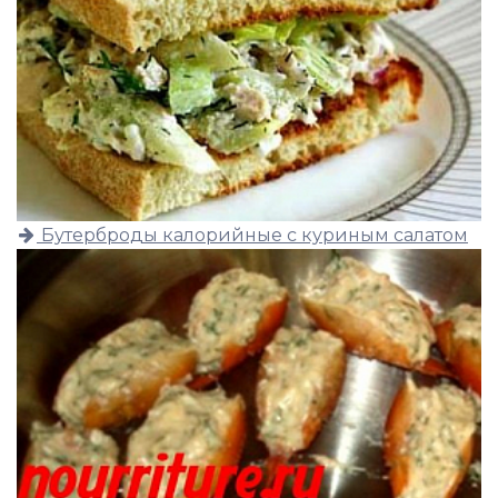
Бутерброды калорийные с куриным салатом