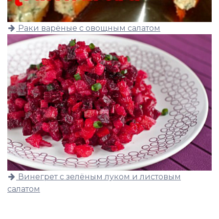
Раки варёные с овощным салатом
Винегрет с зелёным луком и листовым
салатом