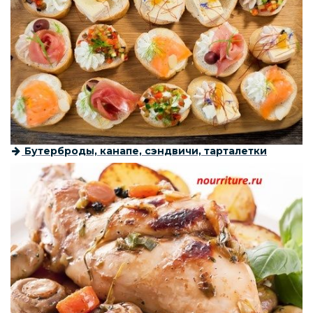
Бутерброды, канапе, сэндвичи, тарталетки