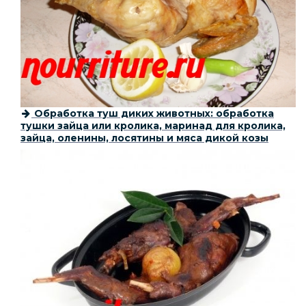
Обработка туш диких животных: обработка
тушки зайца или кролика, маринад для кролика,
зайца, оленины, лосятины и мяса дикой козы