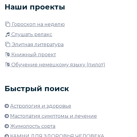
Наши проекты
Гороскоп на неделю
Слушать релакс
Элитная литература
Книжный проект
Обучение немецкому языку (пилот)
Быстрый поиск
Астрология и здоровье
Мастопатия симптомы и лечение
Жимолость сорта
КАМНИ ДЛЯ ЗДОРОВЬЯ ЧЕЛОВЕКА