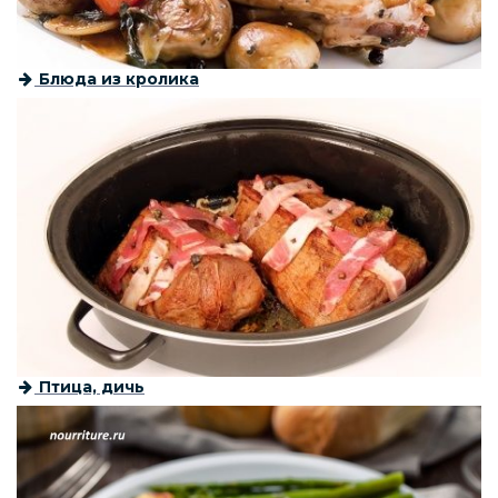
Блюда из кролика
Птица, дичь