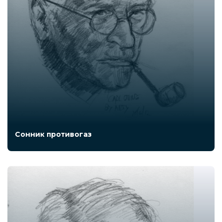
Сонник противогаз