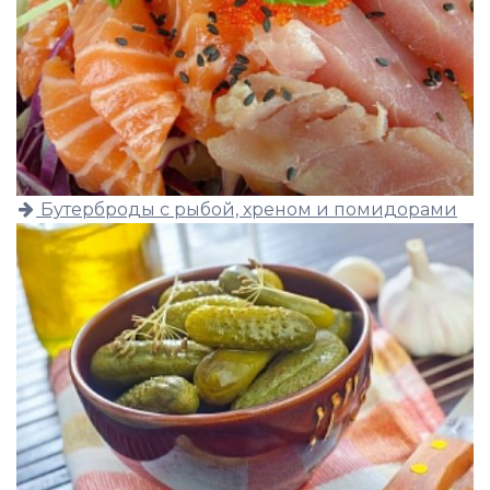
Бутерброды с рыбой, хреном и помидорами