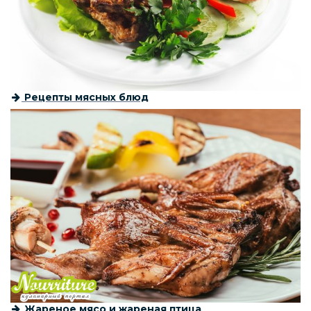
Рецепты мясных блюд
Жареное мясо и жареная птица