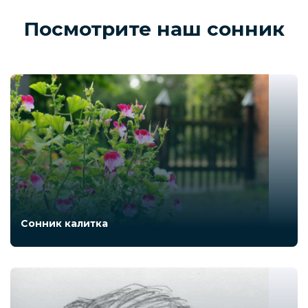
Посмотрите наш сонник
Сонник калитка