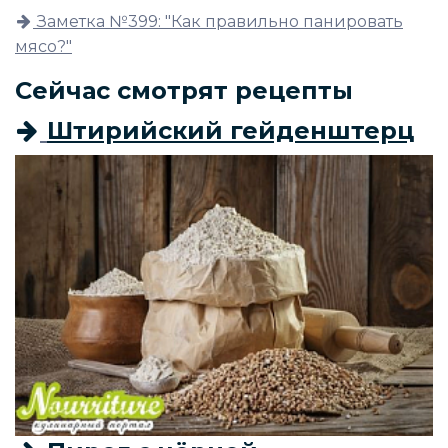
Заметка №399: "Как правильно панировать
мясо?"
Сейчас смотрят рецепты
Штирийский гейденштерц