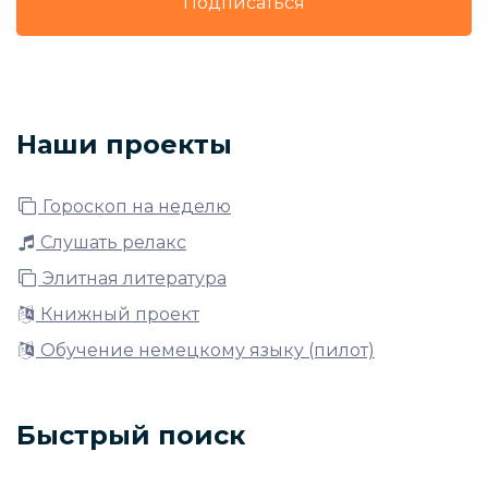
Подписаться
Наши проекты
Гороскоп на неделю
Слушать релакс
Элитная литература
Книжный проект
Обучение немецкому языку (пилот)
Быстрый поиск