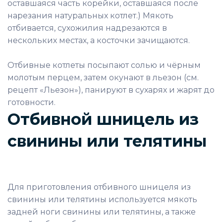
оставшаяся часть корейки, оставшаяся после
нарезания натуральных котлет.) Мякоть
отбивается, сухожилия надрезаются в
нескольких местах, а косточки зачищаются.
Отбивные котлеты посыпают солью и чёрным
молотым перцем, затем окунают в льезон (см.
рецепт «Льезон»), панируют в сухарях и жарят до
готовности.
Отбивной шницель из
свинины или телятины
Для приготовления отбивного шницеля из
свинины или телятины используется мякоть
задней ноги свинины или телятины, а также