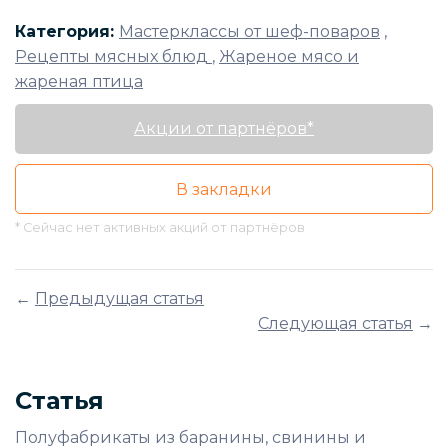
Категория:
Мастерклассы от шеф-поваров
,
Рецепты мясных блюд
,
Жареное мясо и
жареная птица
Акции от партнёров*
В закладки
* Сейчас нет активных акций от партнёров
←
Предыдущая статья
Следующая статья
→
Статья
Полуфабрикаты из баранины, свинины и