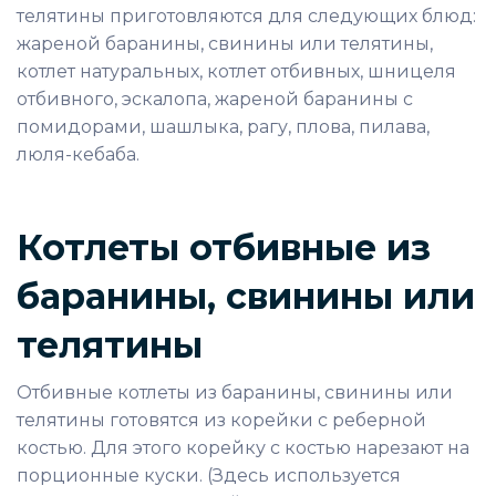
телятины приготовляются для следующих блюд:
жареной баранины, свинины или телятины,
котлет натуральных, котлет отбивных, шницеля
отбивного, эскалопа, жареной баранины с
помидорами, шашлыка, рагу, плова, пилава,
люля-кебаба.
Котлеты отбивные из
баранины, свинины или
телятины
Отбивные котлеты из баранины, свинины или
телятины готовятся из корейки с реберной
костью. Для этого корейку с костью нарезают на
порционные куски. (Здесь используется