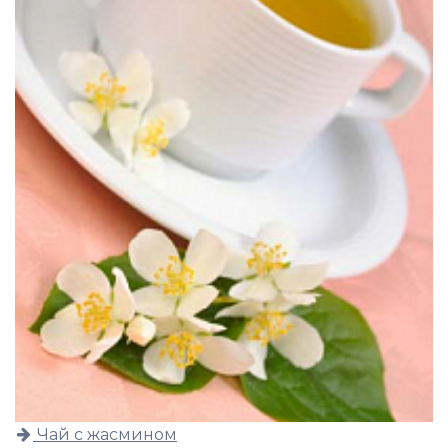
Чай с жасмином