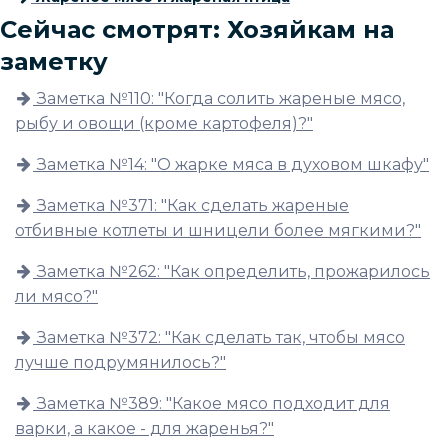
Сейчас смотрят: Хозяйкам на
заметку
Заметка №110: "Когда солить жареные мясо,
рыбу и овощи (кроме картофеля)?"
Заметка №14: "О жарке мяса в духовом шкафу"
Заметка №371: "Как сделать жареные
отбивные котлеты и шницели более мягкими?"
Заметка №262: "Как определить, прожарилось
ли мясо?"
Заметка №372: "Как сделать так, чтобы мясо
лучше подрумянилось?"
Заметка №389: "Какое мясо подходит для
варки, а какое - для жаренья?"