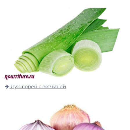
Лук-порей с ветчиной