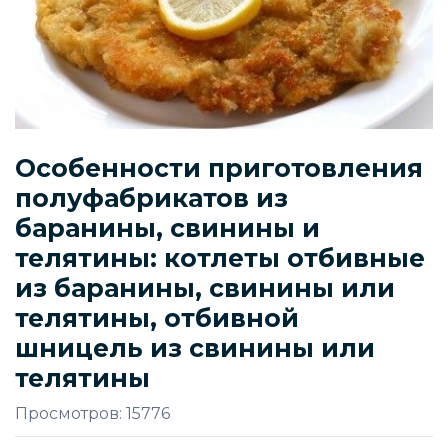
Особенности приготовления
полуфабрикатов из
баранины, свинины и
телятины: котлеты отбивные
из баранины, свинины или
телятины, отбивной
шницель из свинины или
телятины
Просмотров: 15776