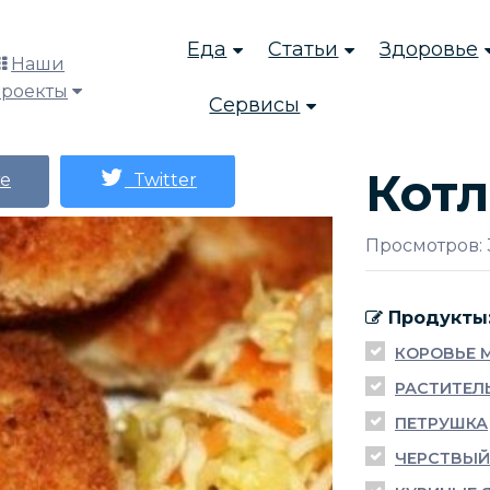
Еда
Статьи
Здоровье
Наши
проекты
Сервисы
Котл
е
Twitter
Просмотров: 
Продукты
КОРОВЬЕ 
РАСТИТЕЛ
ПЕТРУШКА
ЧЕРСТВЫЙ