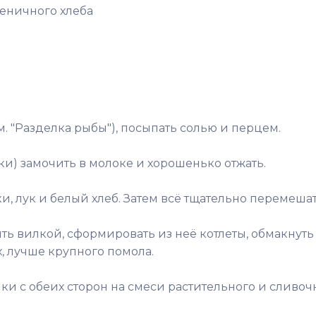
еничного хлеба
м. "Разделка рыбы"), посыпать солью и перцем.
ки) замочить в молоке и хорошенько отжать.
, лук и белый хлеб. Затем всё тщательно перемешат
ь вилкой, сформировать из неё котлеты, обмакнуть 
х, лучше крупного помола.
ки с обеих сторон на смеси растительного и сливоч