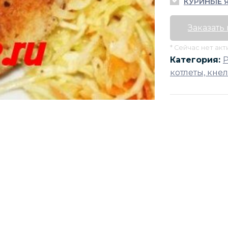
КУРИНЫЕ 
Заказать
* Сейчас нет ак
Категория:
котлеты, кне