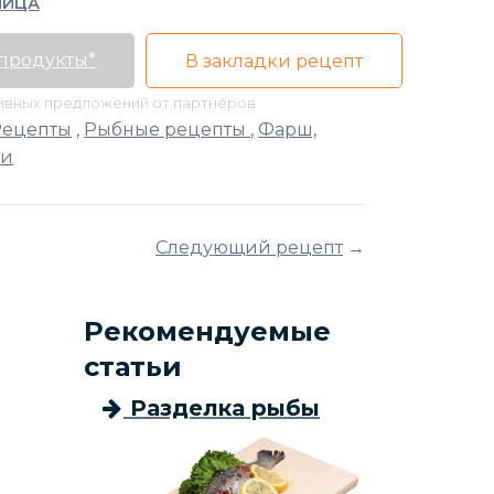
ЯЙЦА
 продукты*
В закладки рецепт
тивных предложений от партнёров
Рецепты
,
Рыбные рецепты
,
Фарш,
ли
Следующий рецепт
→
Рекомендуемые
статьи
Разделка рыбы