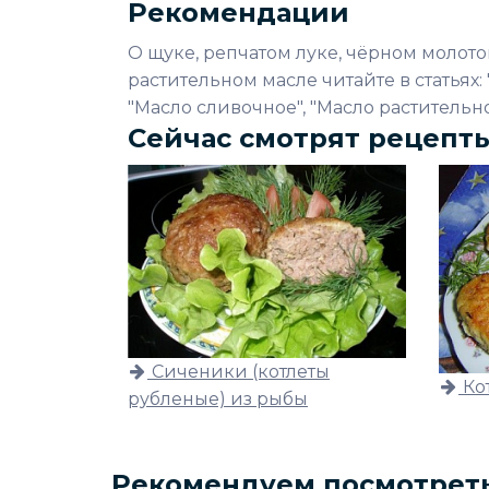
Рекомендации
О щуке, репчатом луке, чёрном молот
растительном масле читайте в статьях: "
"Масло сливочное", "Масло растительно
Сейчас смотрят рецепт
Сиченики (котлеты
Ко
рубленые) из рыбы
Рекомендуем посмотрет