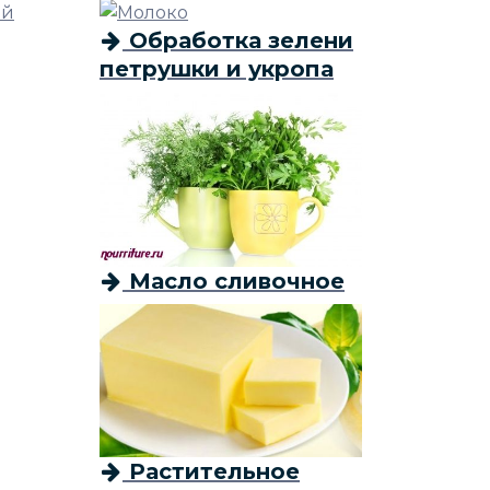
ой
Обработка зелени
петрушки и укропа
Масло сливочное
Растительное