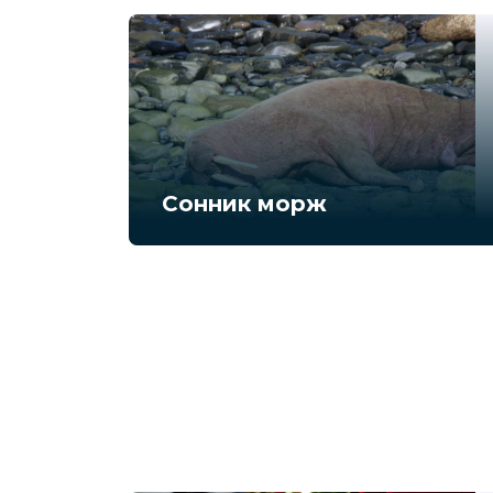
Сонник морж