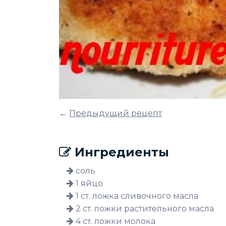
←
Предыдущий рецепт
Ингредиенты
соль
1 яйцо
1 ст. ложка сливочного масла
2 ст. ложки растительного масла
4 ст. ложки молока