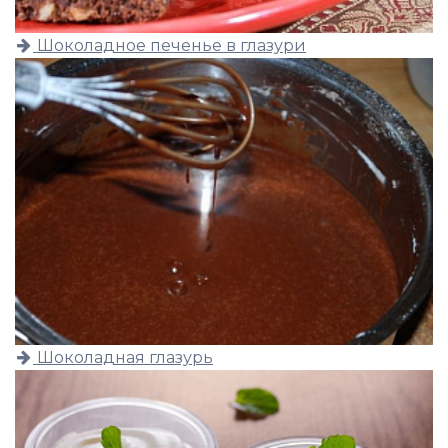
Шоколадное печенье в глазури
Шоколадная глазурь