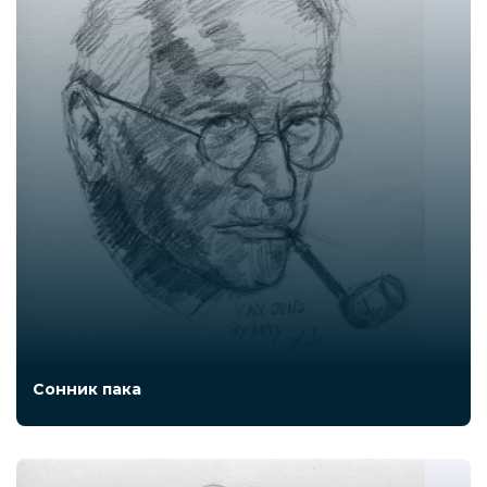
Сонник пака