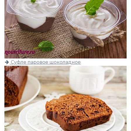
Суфле паровое шоколадное