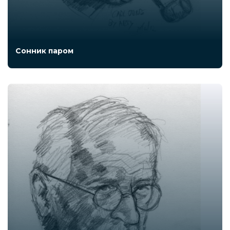
Сонник паром