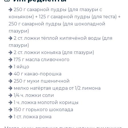
250 г сахарной пудры (для глазури с
коньяком) + 125 г сахарной пудры (для теста) +
250 г сахарной пудры (для шоколадной
глазури)
2 ст. ложки тёплой кипячёной воды (для
глазури)
2 ст. ложки коньяка (для глазури)
175 г масла сливочного
1 яйцо
40 г какао-порошка
250 г муки пшеничной
мелко натёртая цедра от 1/2 лимона
1/4 ч. ложки соли
1 ч. ложка молотой корицы
150 г горького шоколада
1 ст. ложка рома