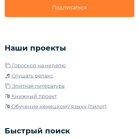
Подписаться
Наши проекты
Гороскоп на неделю
Слушать релакс
Элитная литература
Книжный проект
Обучение немецкому языку (пилот)
Быстрый поиск