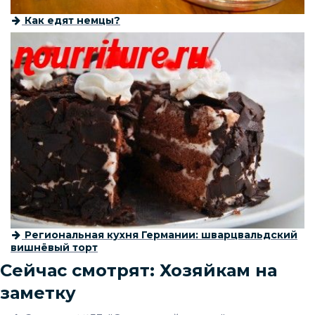
Как едят немцы?
Региональная кухня Германии: шварцвальдский
вишнёвый торт
Сейчас смотрят: Хозяйкам на
заметку