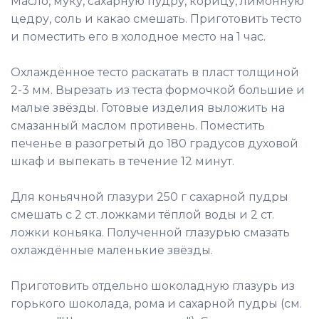
Масло, муку, сахарную пудру, корицу, лимонную
цедру, соль и какао смешать. Приготовить тесто
и поместить его в холодное место на 1 час.
Охлаждённое тесто раскатать в пласт толщиной
2-3 мм. Вырезать из теста формочкой большие и
малые звёзды. Готовые изделия выложить на
смазанный маслом противень. Поместить
печенье в разогретый до 180 градусов духовой
шкаф и выпекать в течение 12 минут.
Для коньячной глазури 250 г сахарной пудры
смешать с 2 ст. ложками тёплой воды и 2 ст.
ложки коньяка. Полученной глазурью смазать
охлаждённые маленькие звёзды.
Приготовить отдельно шоколадную глазурь из
горького шоколада, рома и сахарной пудры (см.