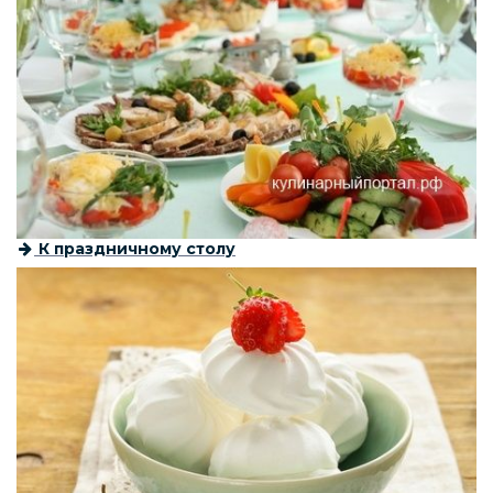
К праздничному столу