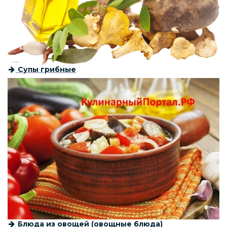
Супы грибные
Блюда из овощей (овощные блюда)