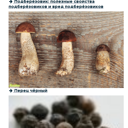
Подберёзовик: полезные свойства
подберёзовиков и вред подберёзовиков
Перец чёрный