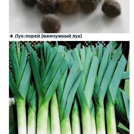
Лук-порей (жемчужный лук)