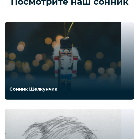
Посмотрите наш сонник
Сонник Щелкунчик