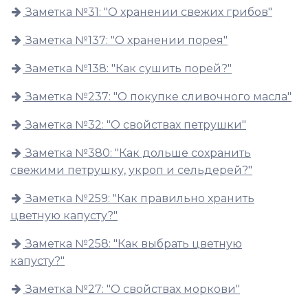
Заметка №31: "О хранении свежих грибов"
Заметка №137: "О хранении порея"
Заметка №138: "Как сушить порей?"
Заметка №237: "О покупке сливочного масла"
Заметка №32: "О свойствах петрушки"
Заметка №380: "Как дольше сохранить
свежими петрушку, укроп и сельдерей?"
Заметка №259: "Как правильно хранить
цветную капусту?"
Заметка №258: "Как выбрать цветную
капусту?"
Заметка №27: "О свойствах моркови"