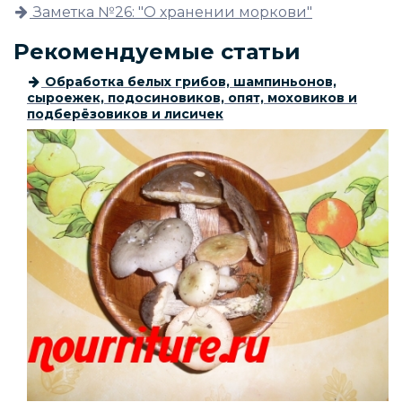
Заметка №26: "О хранении моркови"
Рекомендуемые статьи
Обработка белых грибов, шампиньонов,
сыроежек, подосиновиков, опят, моховиков и
подберёзовиков и лисичек