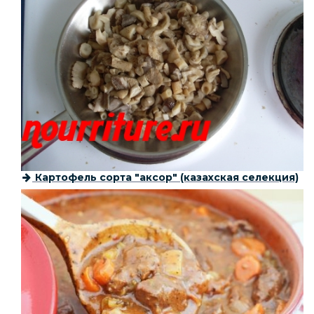
Картофель сорта "аксор" (казахская селекция)