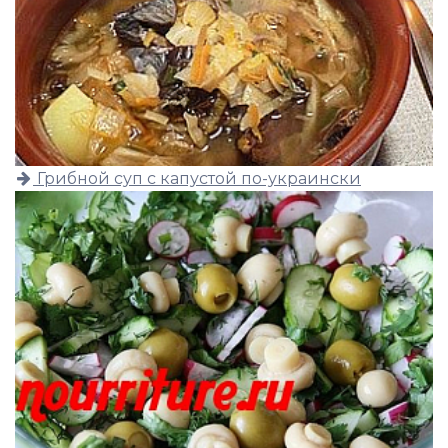
Грибной суп с капустой по-украински