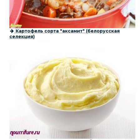
Картофель сорта "аксамит" (белорусская
селекция)