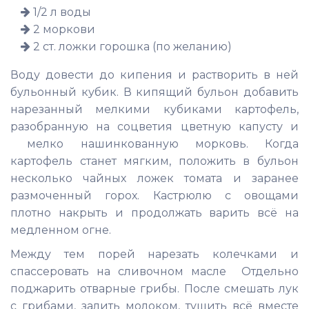
1/2 л воды
2 моркови
2 ст. ложки горошка (по желанию)
Воду довести до кипения и растворить в ней
бульонный кубик. В кипящий бульон добавить
нарезанный мелкими кубиками картофель,
разобранную на соцветия цветную капусту и
мелко нашинкованную морковь. Когда
картофель станет мягким, положить в бульон
несколько чайных ложек томата и заранее
размоченный горох. Кастрюлю с овощами
плотно накрыть и продолжать варить всё на
медленном огне.
Между тем порей нарезать колечками и
спассеровать на сливочном масле Отдельно
поджарить отварные грибы. После смешать лук
с грибами, залить молоком, тушить всё вместе