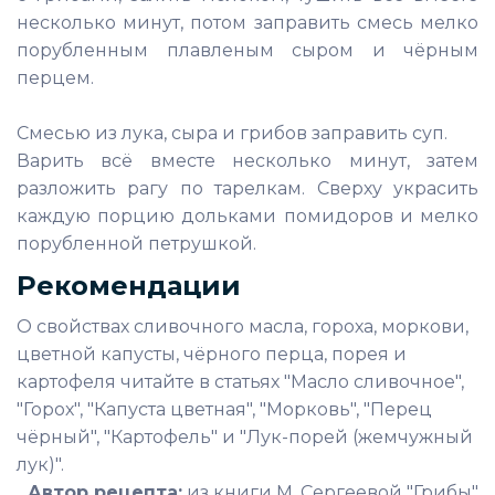
несколько минут, потом заправить смесь мелко
порубленным плавленым сыром и чёрным
перцем.
Смесью из лука, сыра и грибов заправить суп.
Варить всё вместе несколько минут, затем
разложить рагу по тарелкам. Сверху украсить
каждую порцию дольками помидоров и мелко
порубленной петрушкой.
Рекомендации
О свойствах сливочного масла, гороха, моркови,
цветной капусты, чёрного перца, порея и
картофеля читайте в статьях "Масло сливочное",
"Горох", "Капуста цветная", "Морковь", "Перец
чёрный", "Картофель" и "Лук-порей (жемчужный
лук)".
Автор рецепта:
из книги М. Сергеевой "Грибы"