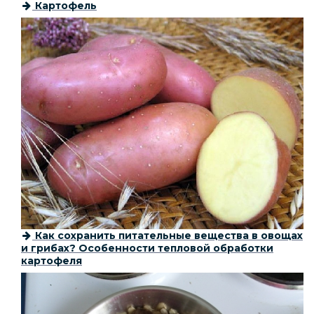
Картофель
Как сохранить питательные вещества в овощах
и грибах? Особенности тепловой обработки
картофеля