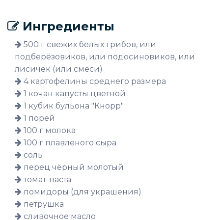
Ингредиенты
500 г свежих белых грибов, или
подберёзовиков, или подосиновиков, или
лисичек (или смеси)
4 картофелины среднего размера
1 кочан капусты цветной
1 кубик бульона "Кнорр"
1 порей
100 г молока
100 г плавленого сыра
соль
перец чёрный молотый
томат-паста
помидоры (для украшения)
петрушка
сливочное масло