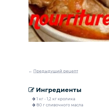
←
Предыдущий рецепт
Ингредиенты
1 кг - 1,2 кг кролика
80 г сливочного масла