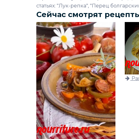
статьях: "Лук-репка", "Перец болгарски
Сейчас смотрят рецепт
Ра