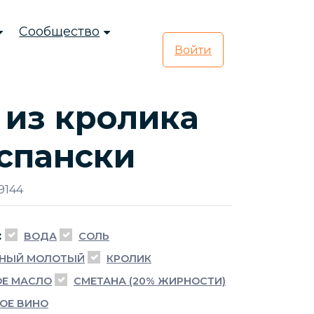
Сообщество
Войти
 из кролика
спански
9144
:
ВОДА
СОЛЬ
РНЫЙ МОЛОТЫЙ
КРОЛИК
Е МАСЛО
СМЕТАНА (20% ЖИРНОСТИ)
ХОЕ ВИНО