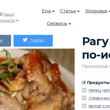
Еда
Статьи
Здоровье
Наши
проекты
Сервисы
Рагу
е
Twitter
по-и
Просмотров: 
Продукты
ПЕРЕЦ ЧЕ
СЛИВОЧНО
БЕЛОЕ СУ