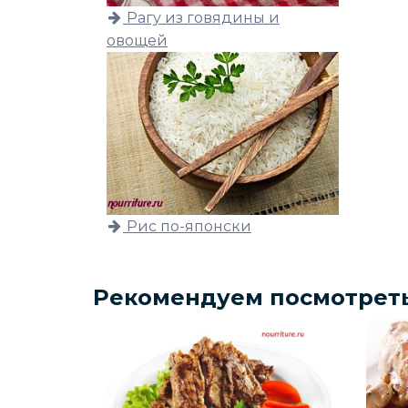
Рагу из говядины и
овощей
Рис по-японски
Рекомендуем посмотрет