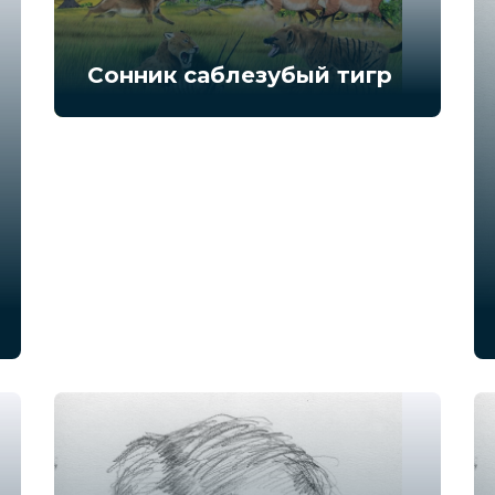
Сонник саблезубый тигр