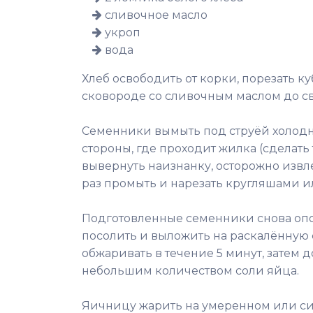
сливочное масло
укроп
вода
Хлеб освободить от корки, порезать 
сковороде со сливочным маслом до све
Семенники вымыть под струёй холодно
стороны, где проходит жилка (сделать
вывернуть наизнанку, осторожно извл
раз промыть и нарезать кругляшами 
Подготовленные семенники снова опол
посолить и выложить на раскалённую
обжаривать в течение 5 минут, затем 
небольшим количеством соли яйца.
Яичницу жарить на умеренном или си