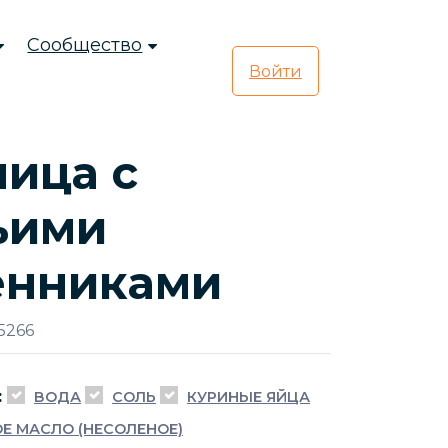
Сообщество
Войти
ица с
ьими
енниками
5266
:
ВОДА
СОЛЬ
КУРИНЫЕ ЯЙЦА
Е МАСЛО (НЕСОЛЕНОЕ)