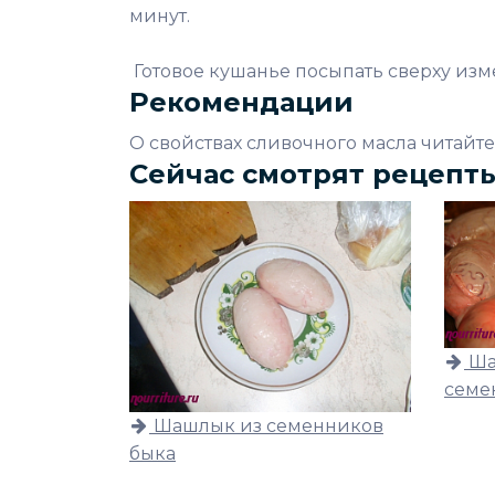
минут.
Готовое кушанье посыпать сверху изм
Рекомендации
О свойствах сливочного масла читайте
Сейчас смотрят рецепт
Ша
семе
Шашлык из семенников
быка