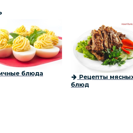
ь
ичные блюда
Рецепты мясны
блюд