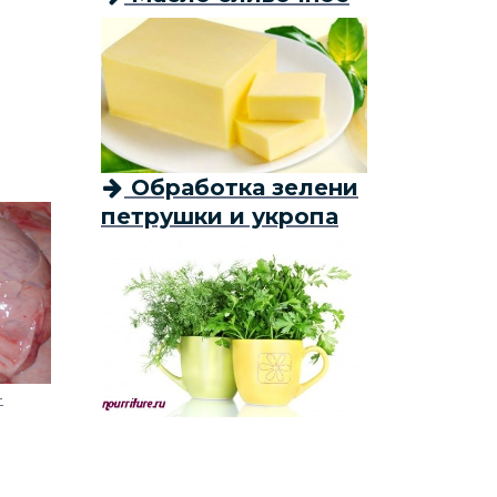
Обработка зелени
петрушки и укропа
-