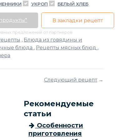
МЕННИКИ
УКРОП
БЕЛЫЙ ХЛЕБ
 продукты*
В закладки рецепт
тивных предложений от партнёров
Рецепты
,
Блюда из говядины и
чные блюда
,
Рецепты мясных блюд
,
вера
Следующий рецепт
→
Рекомендуемые
статьи
Особенности
приготовления