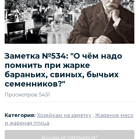
Заметка №534: "О чём надо
помнить при жарке
бараньих, свиных, бычьих
семенников?"
Просмотров: 5431
Категория:
Хозяйкам на заметку
,
Жареное мясо
и жареная птица
Акции от партнёров*