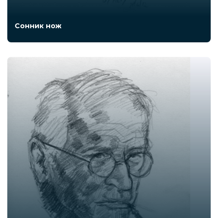
Сонник нож