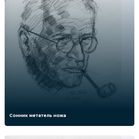
Сонник метатель ножа