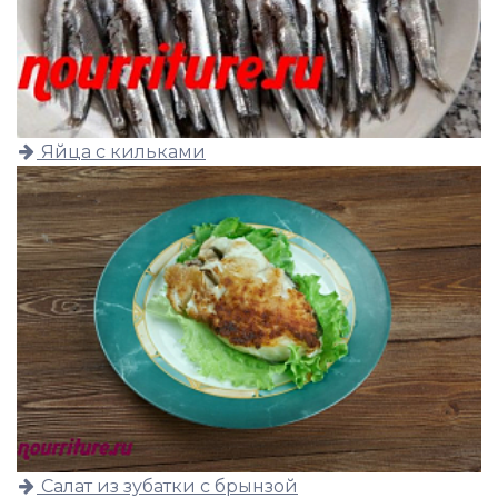
Яйца с кильками
Салат из зубатки с брынзой