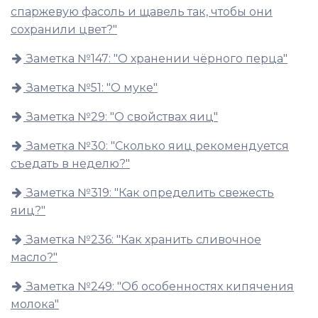
спаржевую фасоль и щавель так, чтобы они
сохранили цвет?"
Заметка №147: "О хранении чёрного перца"
Заметка №51: "О муке"
Заметка №29: "О свойствах яиц"
Заметка №30: "Сколько яиц рекомендуется
съедать в неделю?"
Заметка №319: "Как определить свежесть
яиц?"
Заметка №236: "Как хранить сливочное
масло?"
Заметка №249: "Об особенностях кипячения
молока"