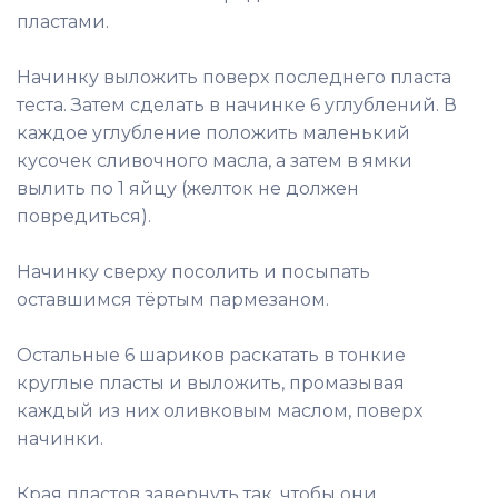
пластами.
Начинку выложить поверх последнего пласта
теста. Затем сделать в начинке 6 углублений. В
каждое углубление положить маленький
кусочек сливочного масла, а затем в ямки
вылить по 1 яйцу (желток не должен
повредиться).
Начинку сверху посолить и посыпать
оставшимся тёртым пармезаном.
Остальные 6 шариков раскатать в тонкие
круглые пласты и выложить, промазывая
каждый из них оливковым маслом, поверх
начинки.
Края пластов завернуть так, чтобы они