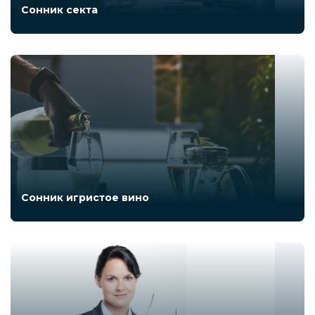
Сонник секта
Сонник игристое вино