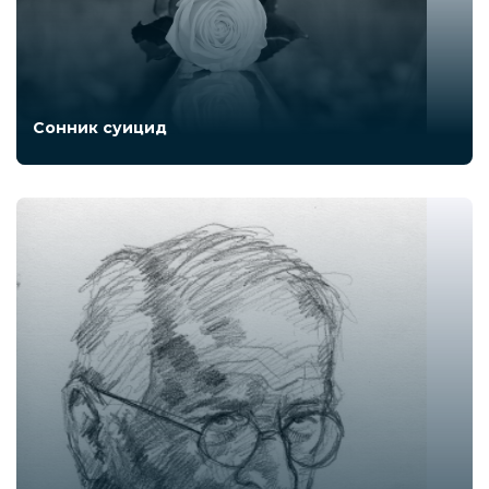
Сонник суицид