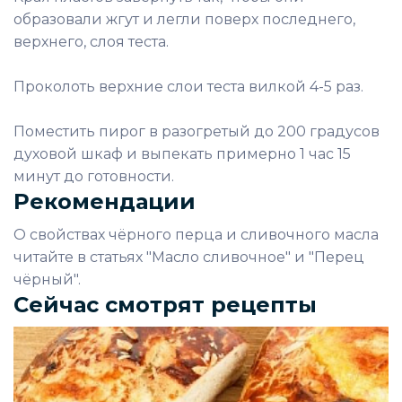
образовали жгут и легли поверх последнего,
верхнего, слоя теста.
Проколоть верхние слои теста вилкой 4-5 раз.
Поместить пирог в разогретый до 200 градусов
духовой шкаф и выпекать примерно 1 час 15
минут до готовности.
Рекомендации
О свойствах чёрного перца и сливочного масла
читайте в статьях "Масло сливочное" и "Перец
чёрный".
Сейчас смотрят рецепты