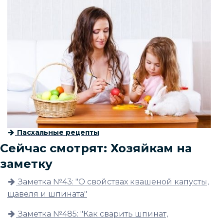
Пасхальные рецепты
Сейчас смотрят: Хозяйкам на
заметку
Заметка №43: "О свойствах квашеной капусты,
щавеля и шпината"
Заметка №485: "Как сварить шпинат,