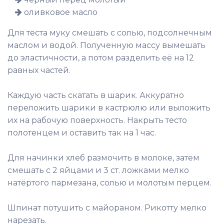
оливковое масло
Для теста муку смешать с солью, подсолнечным
маслом и водой. Полученную массу вымешать
до эластичности, а потом разделить её на 12
равных частей.
Каждую часть скатать в шарик. Аккуратно
переложить шарики в кастрюлю или выложить
их на рабочую поверхность. Накрыть тесто
полотенцем и оставить так на 1 час.
Для начинки хлеб размочить в молоке, затем
смешать с 2 яйцами и 3 ст. ложками мелко
натёртого пармезана, солью и молотым перцем.
Шпинат потушить с майораном. Рикотту мелко
нарезать.