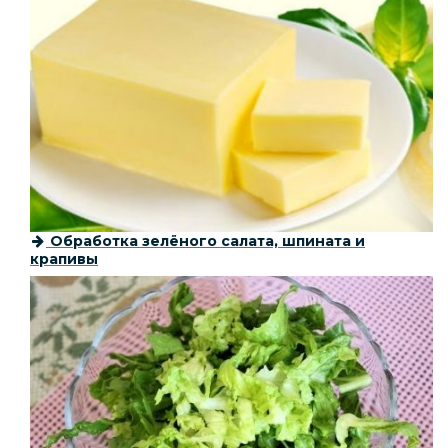
Обработка зелёного салата, шпината и
крапивы