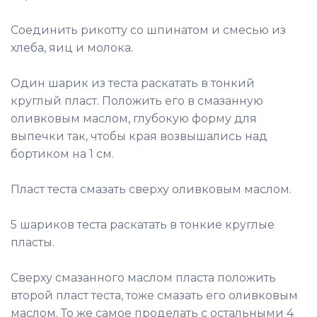
Соединить рикотту со шпинатом и смесью из
хлеба, яиц и молока.
Один шарик из теста раскатать в тонкий
круглый пласт. Положить его в смазанную
оливковым маслом, глубокую форму для
выпечки так, чтобы края возвышались над
бортиком на 1 см.
Пласт теста смазать сверху оливковым маслом.
5 шариков теста раскатать в тонкие круглые
пласты.
Сверху смазанного маслом пласта положить
второй пласт теста, тоже смазать его оливковым
маслом. То же самое проделать с остальными 4