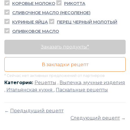
КОРОВЬЕ МОЛОКО
РИКОТТА
СЛИВОЧНОЕ МАСЛО (НЕСОЛЕНОЕ)
КУРИНЫЕ ЯЙЦА
ПЕРЕЦ ЧЕРНЫЙ МОЛОТЫЙ
ОЛИВКОВОЕ МАСЛО
Заказать продукты*
В закладки рецепт
* Сейчас нет активных предложений от партнёров
Категория:
Рецепты
,
Выпечка, мучные изделия
,
Итальянская кухня
,
Пасхальные рецепты
←
Предыдущий рецепт
Следующий рецепт
→