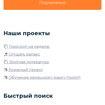
Подписаться
Наши проекты
Гороскоп на неделю
Слушать релакс
Элитная литература
Книжный проект
Обучение немецкому языку (пилот)
Быстрый поиск