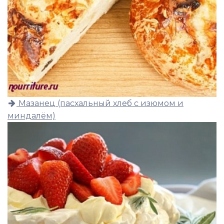
Мазанец (пасхальный хлеб с изюмом и
миндалём)