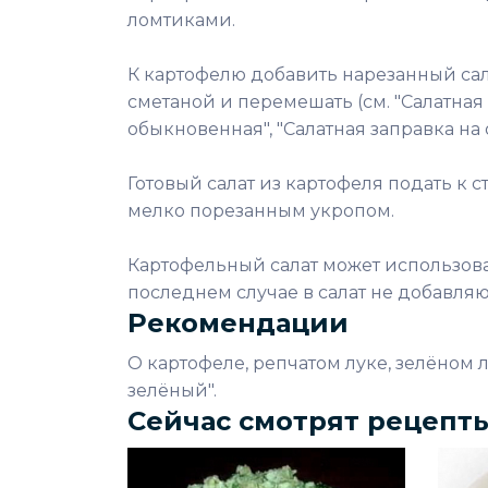
ломтиками.
К картофелю добавить нарезанный сал
сметаной и перемешать (см. "Салатная 
обыкновенная", "Салатная заправка на
Готовый салат из картофеля подать к с
мелко порезанным укропом.
Картофельный салат может использова
последнем случае в салат не добавляю
Рекомендации
О картофеле, репчатом луке, зелёном лу
зелёный".
Сейчас смотрят рецепт