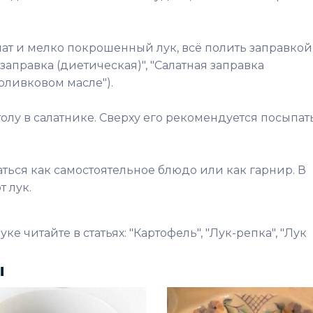
ат и мелко покрошенный лук, всё полить заправкой
заправка (диетическая)", "Салатная заправка
 оливковом масле").
толу в салатнике. Сверху его рекомендуется посыпат
ться как самостоятельное блюдо или как гарнир. В
т лук.
ке читайте в статьях: "Картофель", "Лук-репка", "Лук
ы