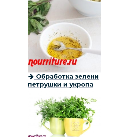
Обработка зелени
петрушки и укропа