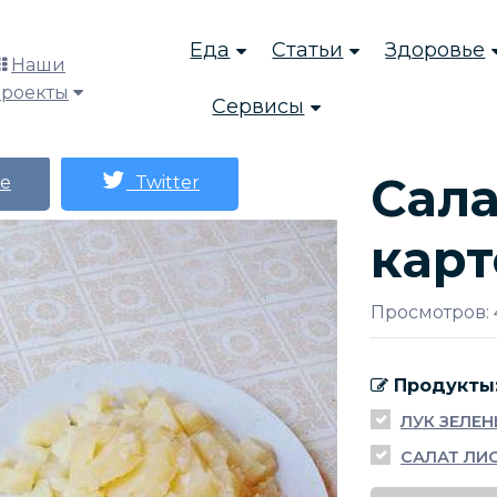
Еда
Статьи
Здоровье
Наши
проекты
Сервисы
Сала
е
Twitter
кар
Просмотров: 
Продукты
ЛУК ЗЕЛЕ
САЛАТ ЛИ