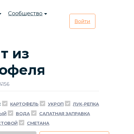
Сообщество
Войти
т из
тофеля
4156
:
КАРТОФЕЛЬ
УКРОП
ЛУК-РЕПКА
НЫЙ
ВОДА
САЛАТНАЯ ЗАПРАВКА
СТОВОЙ
СМЕТАНА