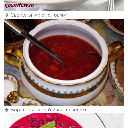
Свекольник с грибами
Борщ с капустой и картофелем