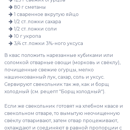
80 г сметаны
1 сваренное вкрутую яйцо
1/2 ст. ложки сахара
1/2 ст. ложки соли
10 г укропа
3/4 ст. ложки 3%-ного уксуса
В квас положить нарезанные кубиками или
соломкой отварные овощи (морковь и свёклу),
почищенные свежие огурцы, мелко
нашинкованный лук, сахар, соль и уксус.
Сервируют свекольник так же, как и борщ
холодный (см. рецепт "Борщ холодный").
Если же свекольник готовят на хлебном квасе и
свекольном отваре, то вымытую неочищенную
свёклу отваривают, затем отвар процеживают,
охлаждают и соединяют в равной пропорции с