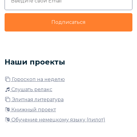
Подписаться
Наши проекты
Гороскоп на неделю
Слушать релакс
Элитная литература
Книжный проект
Обучение немецкому языку (пилот)