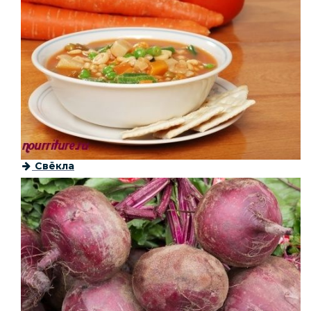
Свёкла