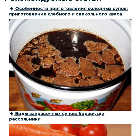
Особенности приготовления холодных супов:
приготовление хлебного и свекольного кваса
Виды заправочных супов: борщи, щи,
рассольники