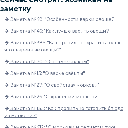
заметку
Заметка №48: "Особенности варки овощей"
Заметка №46: "Как лучше варить овощи?"
Заметка №386: "Как правильно хранить только
что сваренные овощи?"
Заметка №70: "О пользе свёклы"
Заметка №13: "О варке свёклы"
Заметка №27: "О свойствах моркови"
Заметка №26: "О хранении моркови"
Заметка №132: "Как правильно готовить блюда
из моркови?"
Заметка №412: "О моркови и репчатом луке,