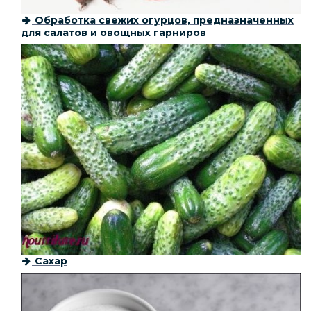
Обработка свежих огурцов, предназначенных
для салатов и овощных гарниров
Сахар