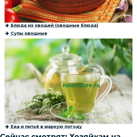
Блюда из овощей (овощные блюда)
Супы овощные
Еда и питьё в жаркую погоду
Сейчас смотрят: Хозяйкам на