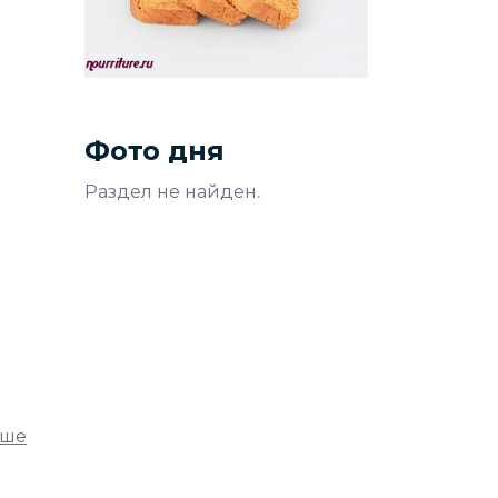
Фото дня
Раздел не найден.
чше