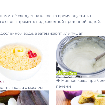
цами, её следует на какое-то время опустить в
го снова промыть под холодной проточной водой.
дсоленной воде, а затем жарят или тушат.
Манная каша при бол
печени
ённая каша с маслом