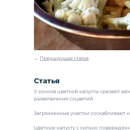
←
Предыдущая статья
Статья
У кочнов цветной капусты срезают зел
разветвления соцветий.
Загрязнённые участки соскабливают н
Цветную капусту с сильно повреждён