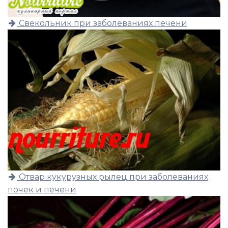
Свекольник при заболеваниях печени
Отвар кукурузных рылец при заболеваниях
почек и печени