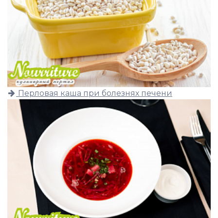
Перловая каша при болезнях печени