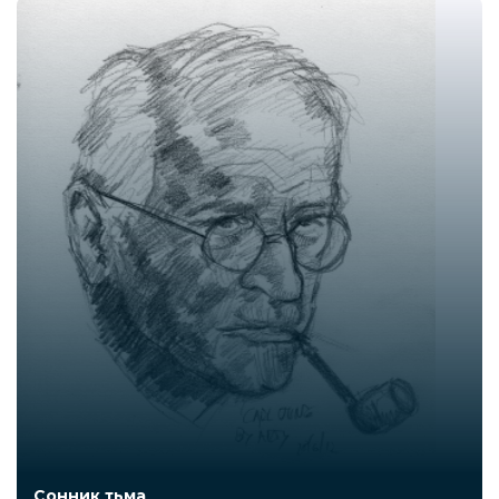
Сонник тьма