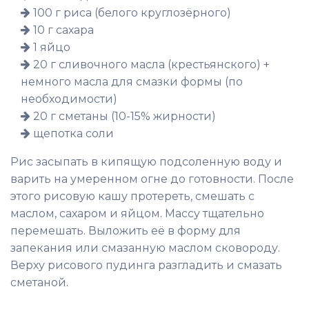
100 г риса (белого круглозёрного)
10 г сахара
1 яйцо
20 г сливочного масла (крестьянского) +
немного масла для смазки формы (по
необходимости)
20 г сметаны (10-15% жирности)
щепотка соли
Рис засыпать в кипящую подсоленную воду и
варить на умеренном огне до готовности. После
этого рисовую кашу протереть, смешать с
маслом, сахаром и яйцом. Массу тщательно
перемешать. Выложить её в форму для
запекания или смазанную маслом сковороду.
Верху рисового пудинга разгладить и смазать
сметаной.