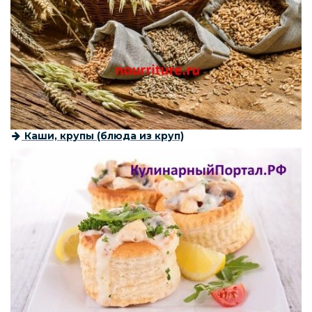
Каши, крупы (блюда из круп)