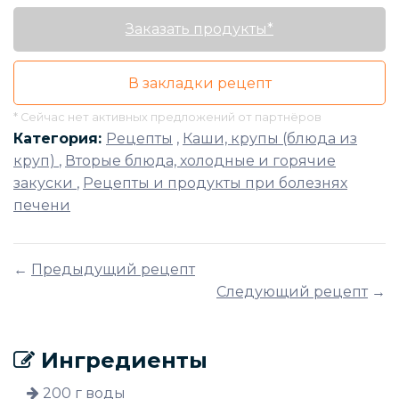
Заказать продукты*
В закладки рецепт
* Сейчас нет активных предложений от партнёров
Категория:
Рецепты
,
Каши, крупы (блюда из
круп)
,
Вторые блюда, холодные и горячие
закуски
,
Рецепты и продукты при болезнях
печени
←
Предыдущий рецепт
Следующий рецепт
→
Ингредиенты
200 г воды