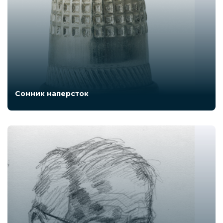
Сонник наперсток