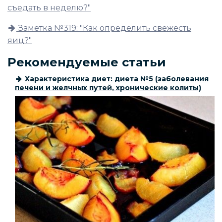
съедать в неделю?"
Заметка №319: "Как определить свежесть
яиц?"
Рекомендуемые статьи
Характеристика диет: диета №5 (заболевания
печени и желчных путей, хронические колиты)