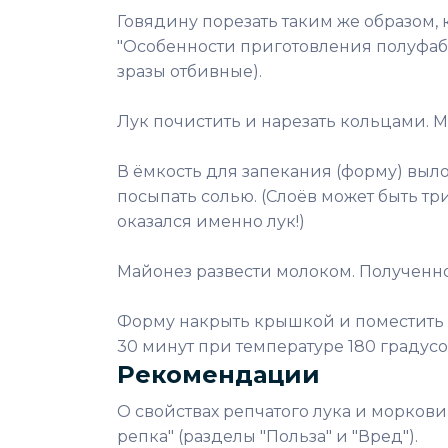
Говядину порезать таким же образом, 
"Особенности приготовления полуфабр
зразы отбивные).
Лук почистить и нарезать кольцами. М
В ёмкость для запекания (форму) выл
посыпать солью. (Слоёв может быть три
оказался именно лук!)
Майонез развести молоком. Полученн
Форму накрыть крышкой и поместить в д
30 минут при температуре 180 градусо
Рекомендации
О свойствах репчатого лука и моркови
репка" (разделы "Польза" и "Вред").