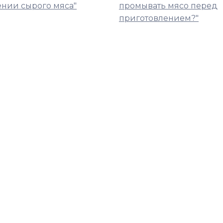
ении сырого мяса"
промывать мясо перед
приготовлением?"