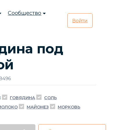
Сообщество
Войти
дина под
ой
8496
:
ГОВЯДИНА
СОЛЬ
МОЛОКО
МАЙОНЕЗ
МОРКОВЬ