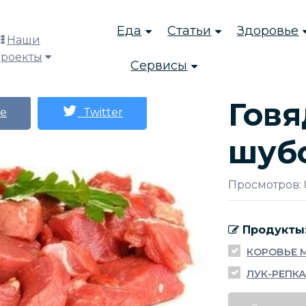
Еда
Статьи
Здоровье
Наши
проекты
Сервисы
Говя
е
Twitter
шуб
Просмотров: 
Продукты
КОРОВЬЕ 
ЛУК-РЕПКА