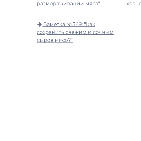
размораживании мяса"
хран
Заметка №349: "Как
сохранить свежим и сочным
сырое мясо?"