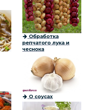
Обработка
репчатого лука и
чеснока
О соусах