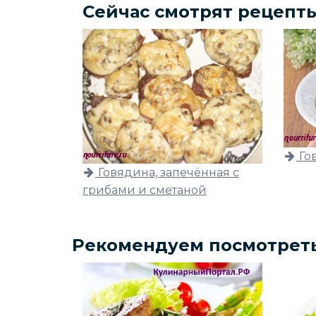
Сейчас смотрят рецепт
Го
Говядина, запечённая с
грибами и сметаной
Рекомендуем посмотрет