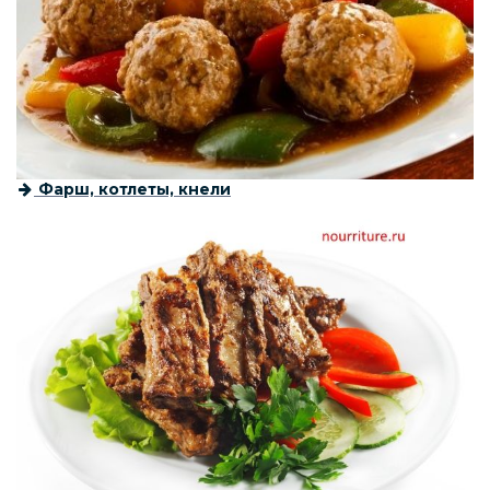
Фарш, котлеты, кнели