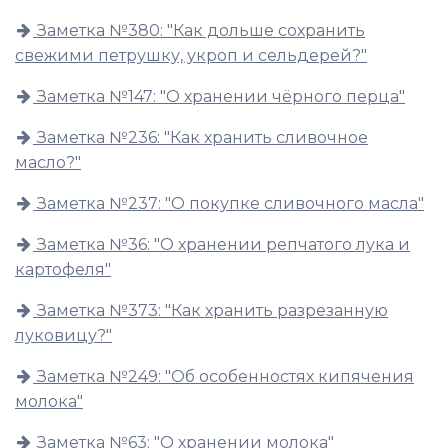
Заметка №380: "Как дольше сохранить
свежими петрушку, укроп и сельдерей?"
Заметка №147: "О хранении чёрного перца"
Заметка №236: "Как хранить сливочное
масло?"
Заметка №237: "О покупке сливочного масла"
Заметка №36: "О хранении репчатого лука и
картофеля"
Заметка №373: "Как хранить разрезанную
луковицу?"
Заметка №249: "Об особенностях кипячения
молока"
Заметка №63: "О хранении молока"