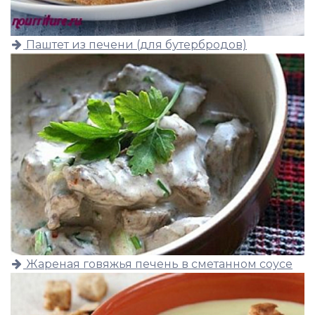
Паштет из печени (для бутербродов)
Жареная говяжья печень в сметанном соусе