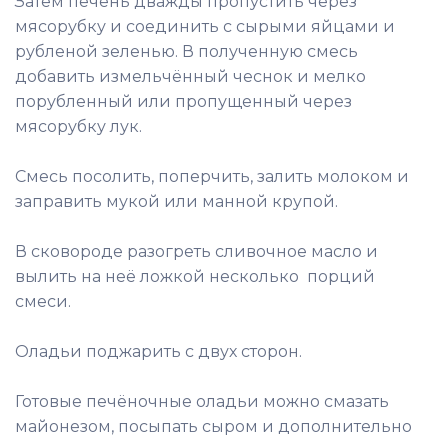
Затем печень дважды пропустить через
мясорубку и соединить с сырыми яйцами и
рубленой зеленью. В полученную смесь
добавить измельчённый чеснок и мелко
порубленный или пропущенный через
мясорубку лук.
Смесь посолить, поперчить, залить молоком и
заправить мукой или манной крупой.
В сковороде разогреть сливочное масло и
вылить на неё ложкой несколько порций
смеси.
Оладьи поджарить с двух сторон.
Готовые печёночные оладьи можно смазать
майонезом, посыпать сыром и дополнительно