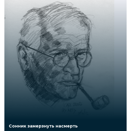
Сонник замерзнуть насмерть