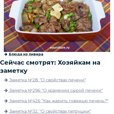
Блюда из ливера
Сейчас смотрят: Хозяйкам на
заметку
Заметка №28: "О свойствах печени"
Заметка №296: "О хранении сырой печени"
Заметка №426: "Как жарить говяжью печень?"
Заметка №32: "О свойствах петрушки"