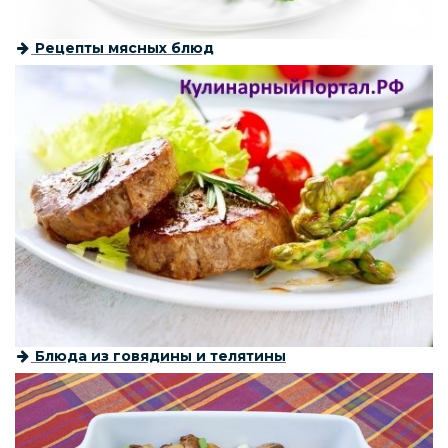
Рецепты мясных блюд
Блюда из говядины и телятины