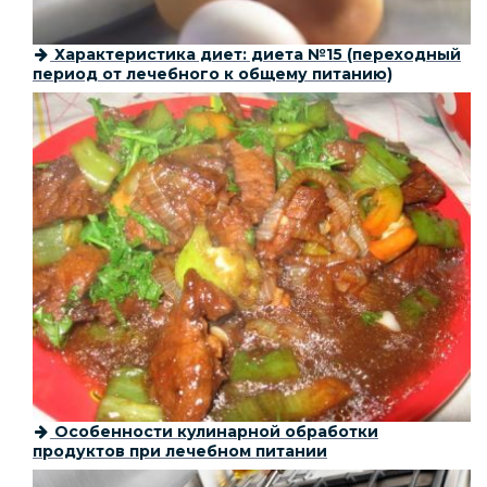
Характеристика диет: диета №15 (переходный
период от лечебного к общему питанию)
Особенности кулинарной обработки
продуктов при лечебном питании