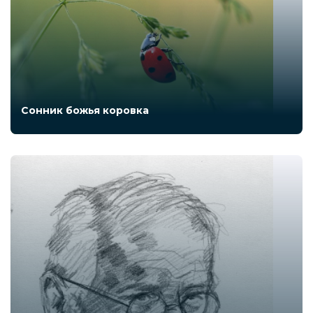
Сонник божья коровка