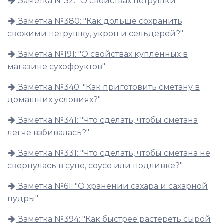
Заметка №32: "О свойствах петрушки"
Заметка №380: "Как дольше сохранить
свежими петрушку, укроп и сельдерей?"
Заметка №191: "О свойствах купленных в
магазине сухофруктов"
Заметка №340: "Как приготовить сметану в
домашних условиях?"
Заметка №341: "Что сделать, чтобы сметана
легче взбивалась?"
Заметка №331: "Что сделать, чтобы сметана не
свернулась в супе, соусе или подливке?"
Заметка №61: "О хранении сахара и сахарной
пудры"
Заметка №394: "Как быстрее растереть сырой