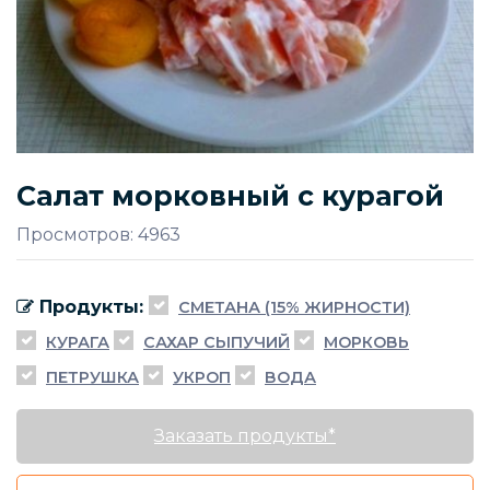
Салат морковный с курагой
Просмотров: 4963
Продукты:
СМЕТАНА (15% ЖИРНОСТИ)
КУРАГА
САХАР СЫПУЧИЙ
МОРКОВЬ
ПЕТРУШКА
УКРОП
ВОДА
Заказать продукты*