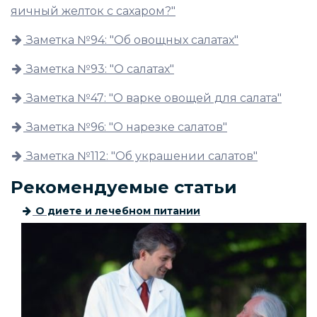
яичный желток с сахаром?"
Заметка №94: "Об овощных салатах"
Заметка №93: "О салатах"
Заметка №47: "О варке овощей для салата"
Заметка №96: "О нарезке салатов"
Заметка №112: "Об украшении салатов"
Рекомендуемые статьи
О диете и лечебном питании