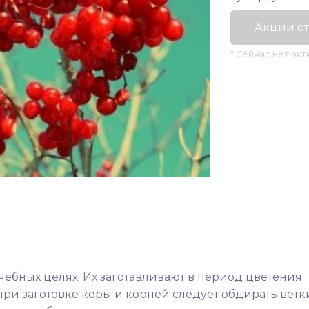
Акции от
* Сейчас нет ак
чебных целях. Их заготавливают в период цветения
при заготовке коры и корней следует обдирать ветк