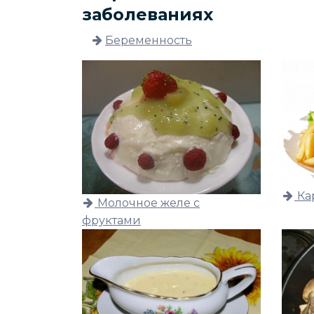
заболеваниях
Беременность
Ка
Молочное желе с
фруктами