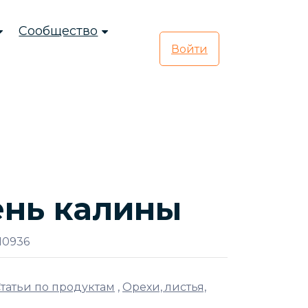
Сообщество
Войти
ень калины
10936
татьи по продуктам
,
Орехи, листья,