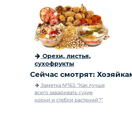
Орехи, листья,
сухофрукты
Сейчас смотрят: Хозяйка
Заметка №163: "Как лучше
всего заваривать сухие
корни и стебли растений?"