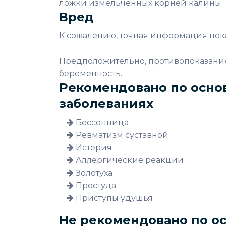
ложки измельченных корней калины.
Вред
К сожалению, точная информация пока 
Предположительно, противопоказание
беременность.
Рекомендовано по осно
заболеваниях
Бессонница
Ревматизм суставной
Истерия
Аллергические реакции
Золотуха
Простуда
Приступы удушья
Не рекомендовано по о