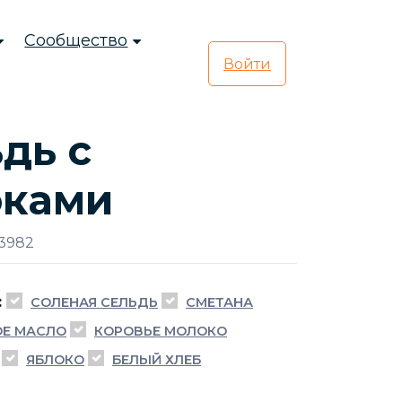
Сообщество
Войти
дь с
оками
3982
:
СОЛЕНАЯ СЕЛЬДЬ
СМЕТАНА
Е МАСЛО
КОРОВЬЕ МОЛОКО
ЯБЛОКО
БЕЛЫЙ ХЛЕБ