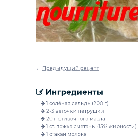
←
Предыдущий рецепт
Ингредиенты
1 солёная сельдь (200 г)
2-3 веточки петрушки
20 г сливочного масла
1 ст. ложка сметаны (15% жирности)
1 стакан молока