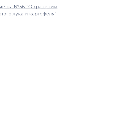
метка №36: "О хранении
того лука и картофеля"