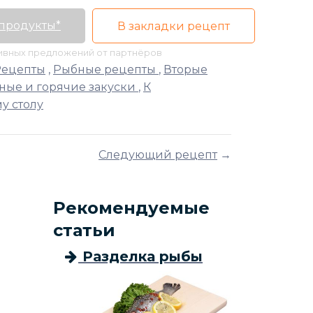
 продукты*
В закладки рецепт
тивных предложений от партнёров
Рецепты
,
Рыбные рецепты
,
Вторые
ные и горячие закуски
,
К
у столу
Следующий рецепт
→
Рекомендуемые
статьи
Разделка рыбы