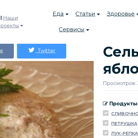
Еда
Статьи
Здоровье
Наши
проекты
Сервисы
Сель
е
Twitter
ябл
Просмотров: 
Продукты
СЛИВОЧНО
ПЕТРУШКА
ЛУК-РЕПКА