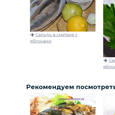
Сельдь в сметане с
яблоками
Се
ябло
Рекомендуем посмотрет