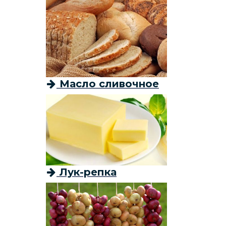
Масло сливочное
Лук-репка