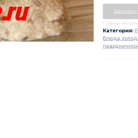
Заказать
* Сейчас нет ак
Категория:
блюда, холод
праздничном