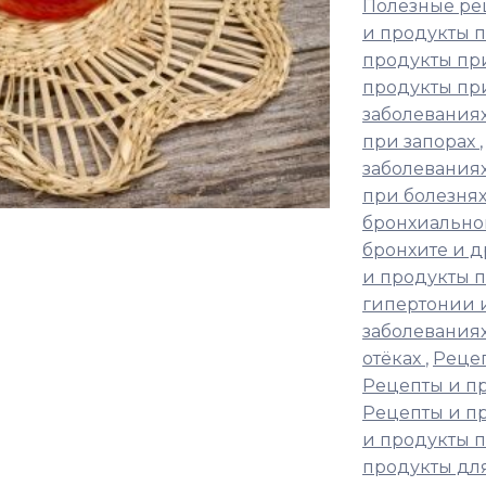
Полезные ре
и продукты 
продукты пр
продукты пр
заболеваниях
при запорах
заболевания
при болезня
бронхиально
бронхите и д
и продукты п
гипертонии 
заболевания
отёках
,
Рецеп
Рецепты и п
Рецепты и п
и продукты 
продукты дл