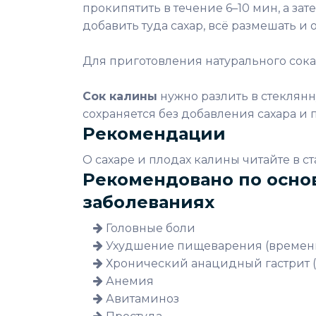
прокипятить в течение 6–10 мин, а за
добавить туда сахар, всё размешать и 
Для приготовления натурального сок
Сок калины
нужно разлить в стеклянн
сохраняется без добавления сахapa и 
Рекомендации
О сахаре и плодах калины читайте в ста
Рекомендовано по осно
заболеваниях
Головные боли
Ухудшение пищеварения (времен
Хронический анацидный гастрит (
Анемия
Авитаминоз