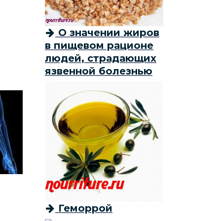
О значении жиров
в пищевом рационе
людей, страдающих
язвенной болезнью
Геморрой