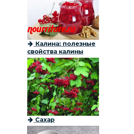
Калина: полезные
свойства калины
Сахар