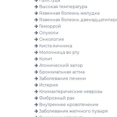
Простуда
Высокая температура
Язвенная болезнь желудка
Язвенная болезнь двенадцатипер
Геморрой
Опухоли
Онкология
Киста яичника
Молочница во рту
Колит
Атонический запор
Бронхиальная астма
Заболевания печени
Истерия
Климактерические неврозы
Фиброзный рак
Внутреннее кровотечение
Заболевания желчного пузыря