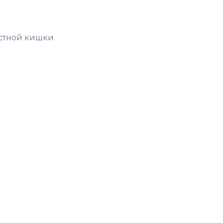
стной кишки