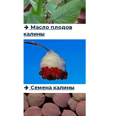
Масло плодов
калины
Семена калины