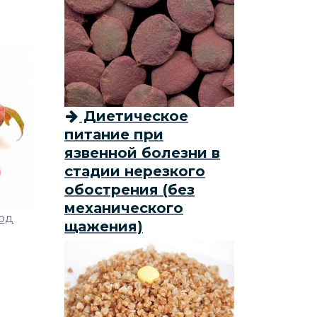
Диетическое
питание при
язвенной болезни в
стадии нерезкого
обострения (без
механического
год
щажения)