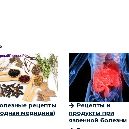
ь
олезные рецепты
Рецепты и
родная медицина)
продукты при
язвенной болезни