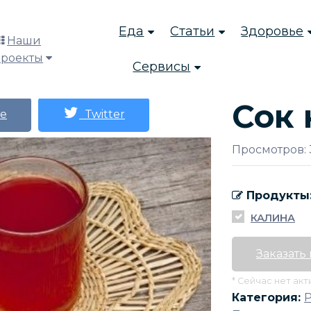
Еда
Статьи
Здоровье
Наши
проекты
Сервисы
Сок
е
Twitter
Просмотров: 
Продукты
КАЛИНА
Заказать
* Сейчас нет ак
Категория: