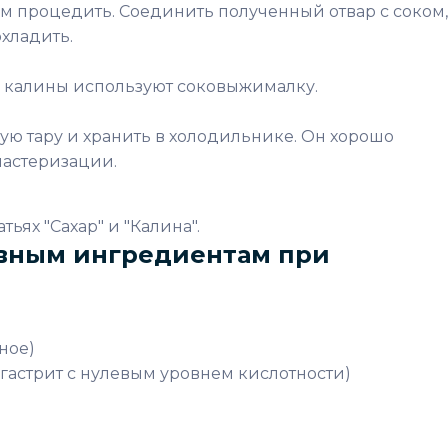
тем процедить. Соединить полученный отвар с соком,
охладить.
а калины используют соковыжималку.
ую тару и хранить в холодильнике. Он хорошо
пастеризации.
тьях "Сахар" и "Калина".
вным ингредиентам при
ное)
гастрит с нулевым уровнем кислотности)