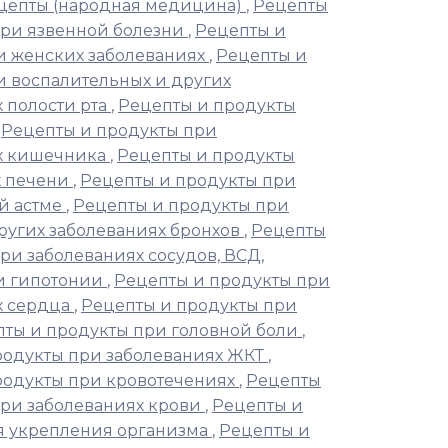
цепты (народная медицина)
,
Рецепты
при язвенной болезни
,
Рецепты и
и женских заболеваниях
,
Рецепты и
и воспалительных и других
 полости рта
,
Рецепты и продукты
,
Рецепты и продукты при
х кишечника
,
Рецепты и продукты
х печени
,
Рецепты и продукты при
й астме
,
Рецепты и продукты при
ругих заболеваниях бронхов
,
Рецепты
ри заболеваниях сосудов, ВСД,
и гипотонии
,
Рецепты и продукты при
х сердца
,
Рецепты и продукты при
ты и продукты при головной боли
,
родукты при заболеваниях ЖКТ
,
родукты при кровотечениях
,
Рецепты
при заболеваниях крови
,
Рецепты и
я укрепления организма
,
Рецепты и