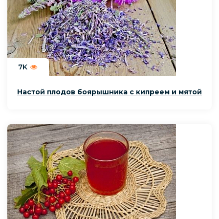
7K
Настой плодов боярышника с кипреем и мятой