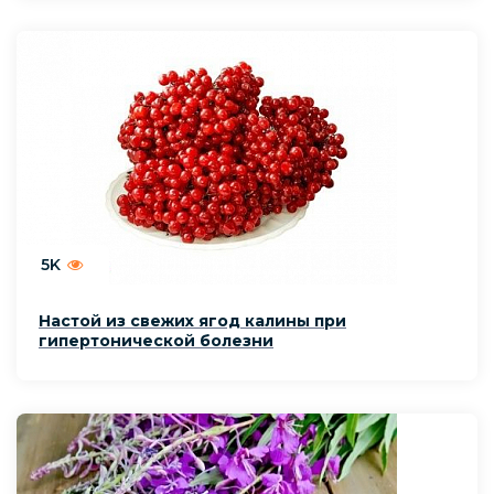
5K
Настой из свежих ягод калины при
гипертонической болезни