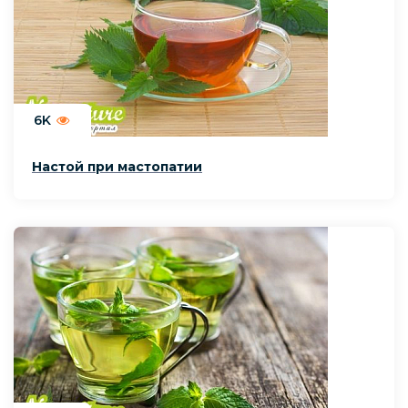
6K
Настой при мастопатии