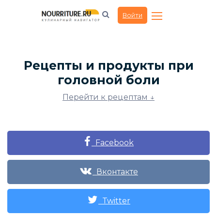
Войти
Рецепты и продукты при
головной боли
Перейти к рецептам ↓
Facebook
Вконтакте
Twitter