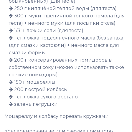
обыкновенных) (для теста)
250 г кипячёной тёплой воды (для теста)
300 г муки пшеничной тонкого помола (для
теста) + немного муки (для посыпки стола)
1/3 ч. ложки соли (для теста)
1 ст. ложка подсолнечного масла (без запаха)
(для смазки кастрюли) + немного масла для
смазки формы
200 г консервированных помидоров в
собственном соку (можно использовать также
свежие помидоры)
150 г моцареллы
200 г острой колбасы
1 ст. ложка сухого орегано
зелень петрушки
Моцареллу и колбасу порезать кружками.
Консервированные или свежие помидоры