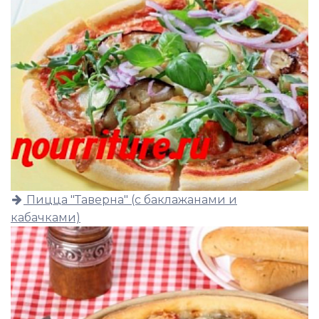
Пицца "Таверна" (с баклажанами и
кабачками)