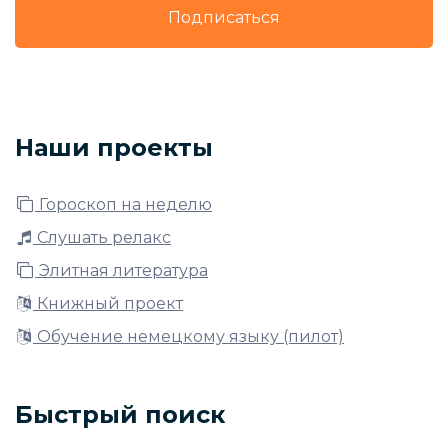
Подписаться
Наши проекты
Гороскоп на неделю
Слушать релакс
Элитная литература
Книжный проект
Обучение немецкому языку (пилот)
Быстрый поиск