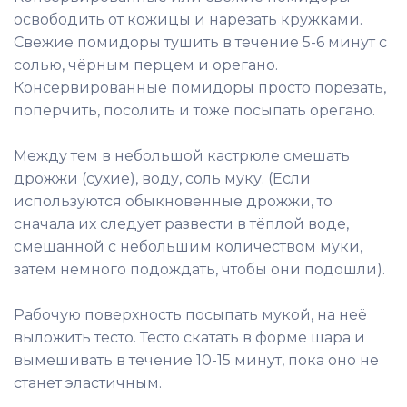
освободить от кожицы и нарезать кружками.
Свежие помидоры тушить в течение 5-6 минут с
солью, чёрным перцем и орегано.
Консервированные помидоры просто порезать,
поперчить, посолить и тоже посыпать орегано.
Между тем в небольшой кастрюле смешать
дрожжи (сухие), воду, соль муку. (Если
используются обыкновенные дрожжи, то
сначала их следует развести в тёплой воде,
смешанной с небольшим количеством муки,
затем немного подождать, чтобы они подошли).
Рабочую поверхность посыпать мукой, на неё
выложить тесто. Тесто скатать в форме шара и
вымешивать в течение 10-15 минут, пока оно не
станет эластичным.