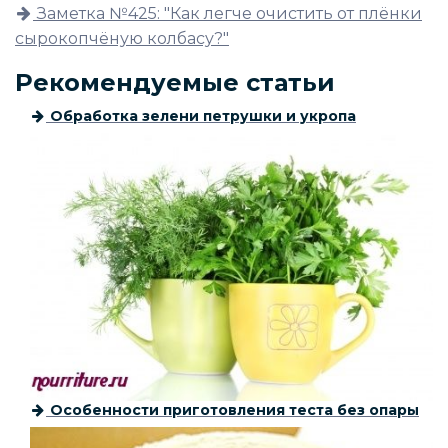
Заметка №425: "Как легче очистить от плёнки
сырокопчёную колбасу?"
Рекомендуемые статьи
Обработка зелени петрушки и укропа
Особенности приготовления теста без опары