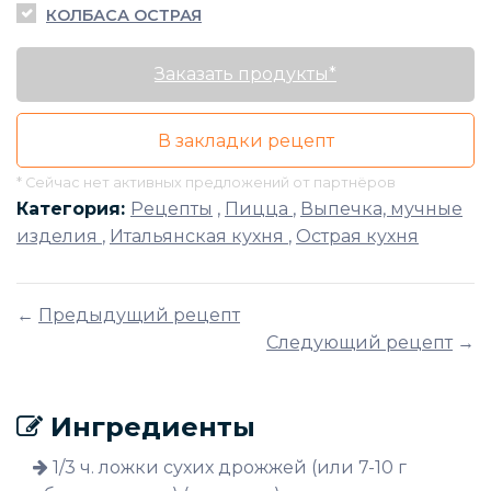
КОЛБАСА ОСТРАЯ
Заказать продукты*
В закладки рецепт
* Сейчас нет активных предложений от партнёров
Категория:
Рецепты
,
Пицца
,
Выпечка, мучные
изделия
,
Итальянская кухня
,
Острая кухня
←
Предыдущий рецепт
Следующий рецепт
→
Ингредиенты
1/3 ч. ложки сухих дрожжей (или 7-10 г