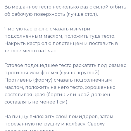
Вымешанное тесто несколько раз с силой отбить
об рабочую поверхность (лучше стол).
Чистую кастрюлю смазать изнутри
подсолнечным маслом, положить туда тесто.
Накрыть кастрюлю полотенцем и поставить в
тёплое место на 1 час.
Готовое подошедшее тесто раскатать под размер
противня или формы (лучше круглой).
Противень (форму) смазать подсолнечным
маслом, положить на него тесто, хорошенько
растягивая края (бортик или край должен
составлять не менее 1 см).
На пиццу выложить слой помидоров, затем
порезанную петрушку и колбасу. Сверху