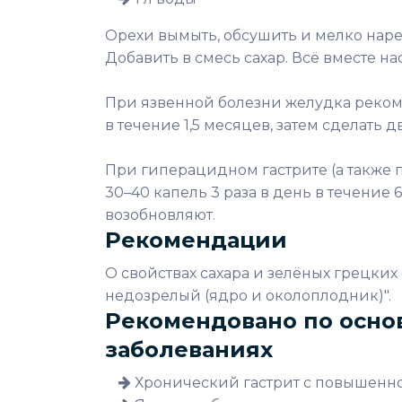
Орехи вымыть, обсушить и мелко нарез
Добавить в смесь сахар. Всё вместе н
При язвенной болезни желудка рекоме
в течение 1,5 месяцев, затем сделать
При гиперацидном гастрите (а также 
30–40 капель 3 раза в день в течение
возобновляют.
Рекомендации
О свойствах сахара и зелёных грецких о
недозрелый (ядро и околоплодник)".
Рекомендовано по осно
заболеваниях
Хронический гастрит с повышенно