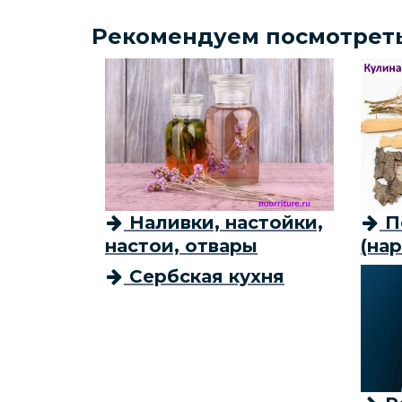
Рекомендуем посмотрет
Наливки, настойки,
П
настои, отвары
(на
Сербская кухня