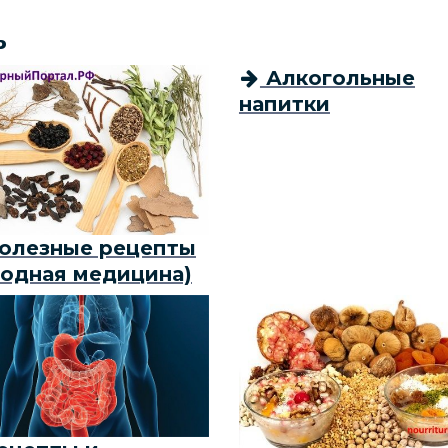
ь
Алкогольные
напитки
олезные рецепты
родная медицина)