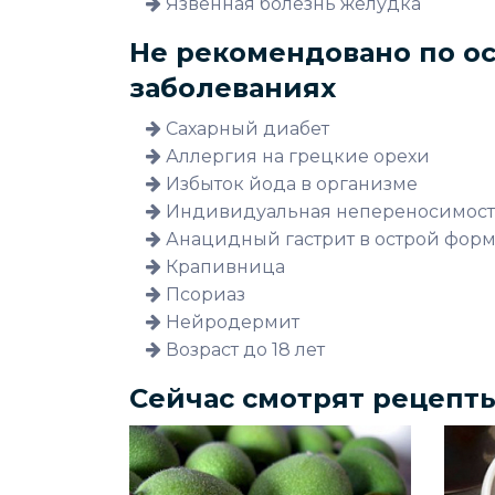
Язвенная болезнь желудка
Не рекомендовано по о
заболеваниях
Сахарный диабет
Аллергия на грецкие орехи
Избыток йода в организме
Индивидуальная непереносимост
Анацидный гастрит в острой фор
Крапивница
Псориаз
Нейродермит
Возраст до 18 лет
Сейчас смотрят рецепт