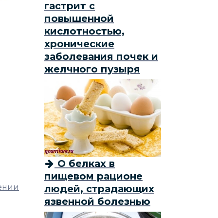
гастрит с
повышенной
кислотностью,
хронические
заболевания почек и
желчного пузыря
О белках в
пищевом рационе
нении
людей, страдающих
язвенной болезнью