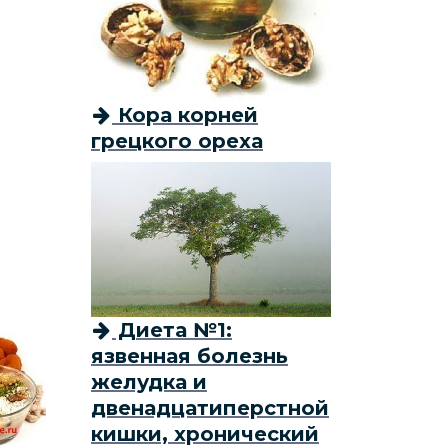
Кора корней
грецкого ореха
Диета №1:
язвенная болезнь
желудка и
двенадцатиперстной
кишки, хронический