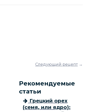
Следующий рецепт
→
Рекомендуемые
статьи
Грецкий орех
(семя, или ядро):