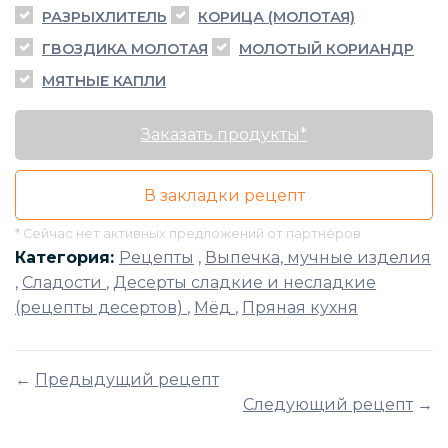
РАЗРЫХЛИТЕЛЬ
КОРИЦА (МОЛОТАЯ)
ГВОЗДИКА МОЛОТАЯ
МОЛОТЫЙ КОРИАНДР
МЯТНЫЕ КАПЛИ
Заказать продукты*
В закладки рецепт
* Сейчас нет активных предложений от партнёров
Категория:
Рецепты
,
Выпечка, мучные изделия
,
Сладости
,
Десерты сладкие и несладкие
(рецепты десертов)
,
Мёд
,
Пряная кухня
←
Предыдущий рецепт
Следующий рецепт
→