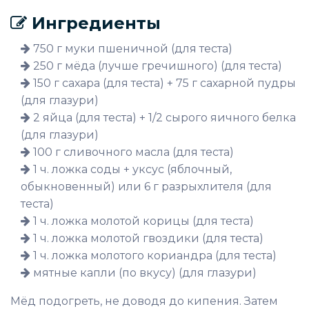
Ингредиенты
750 г муки пшеничной (для теста)
250 г мёда (лучше гречишного) (для теста)
150 г сахара (для теста) + 75 г сахарной пудры
(для глазури)
2 яйца (для теста) + 1/2 сырого яичного белка
(для глазури)
100 г сливочного масла (для теста)
1 ч. ложка соды + уксус (яблочный,
обыкновенный) или 6 г разрыхлителя (для
теста)
1 ч. ложка молотой корицы (для теста)
1 ч. ложка молотой гвоздики (для теста)
1 ч. ложка молотого кориандра (для теста)
мятные капли (по вкусу) (для глазури)
Мёд подогреть, не доводя до кипения. Затем