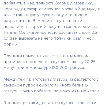
добавить в мёд пряности (корицу, гвоздику,
кориандр), сахар, сливочное масло, яйца, муку, а
также гашённую уксусом соду или просто
разрыхлитель. Заместить крутое тесто и
поставить в закрытой посуде в холодильник на
1-2 дня. Охлаждённое тесто раскатать слоем 0,5-
1,7 см и вырезать из него пряники различной
формы.
Пряники поместить на смазанным маслом
противень и выпекать в духовом шкафу 20-25
минут при температуре 180-200 градусов.
Между тем приготовить глазурь из растёртого с
сахарной пудрой сырого яичного белка. В
глазурь можно добавить по вкусу мятные капли.
Готовые пряники достать из духового шкафа и