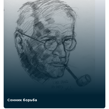
Сонник борьба