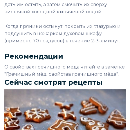
дать им остыть, а затем смочить их сверху
кисточкой холодной кипячёной водой.
Когда пряники остынут, покрыть их глазурью и
подсушить в нежарком духовом шкафу
(примерно 70 градусов) в течение 2-3-х минут.
Рекомендации
О свойствах гречишного мёда читайте в заметке
"Гречишный мёд: свойства гречишного мёда".
Сейчас смотрят рецепты