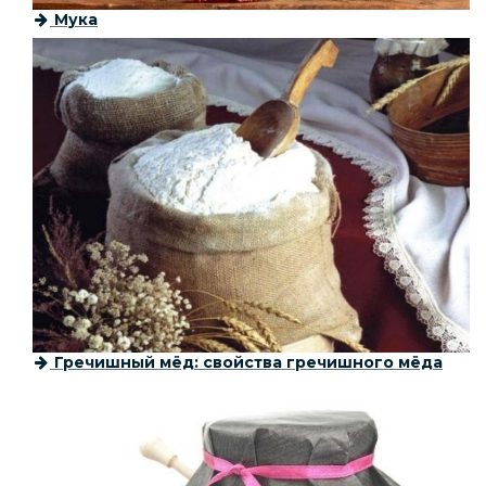
Мука
Гречишный мёд: свойства гречишного мёда