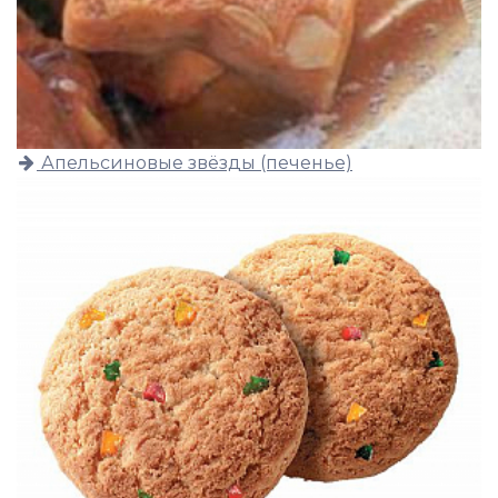
Апельсиновые звёзды (печенье)