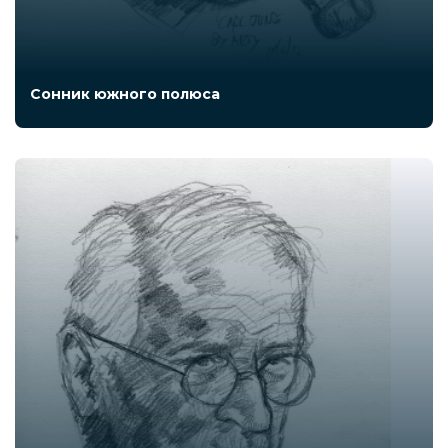
Сонник южного полюса