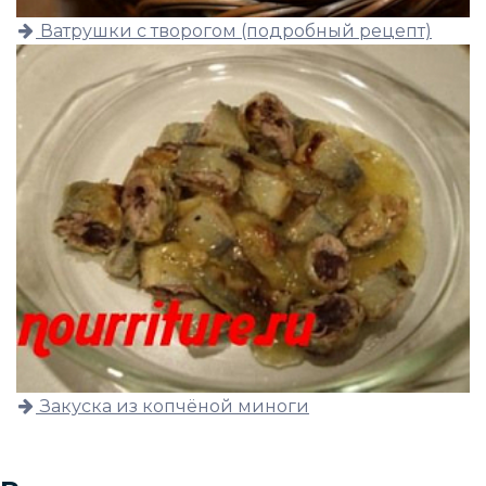
Ватрушки с творогом (подробный рецепт)
Закуска из копчёной миноги