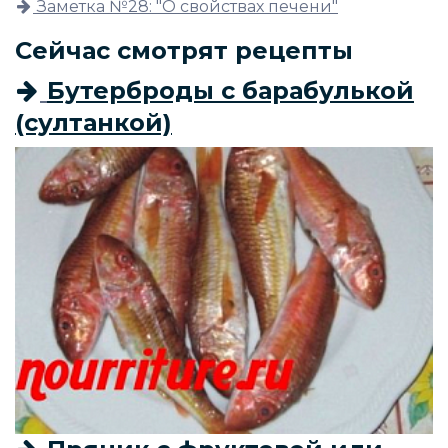
Заметка №28: "О свойствах печени"
Сейчас смотрят рецепты
Бутерброды с барабулькой
(султанкой)