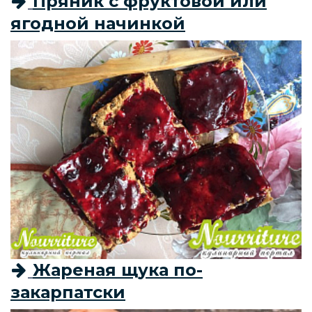
Пряник с фруктовой или
ягодной начинкой
Жареная щука по-
закарпатски