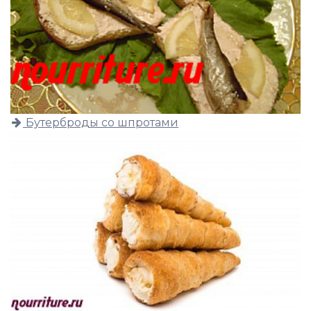
Бутерброды со шпротами