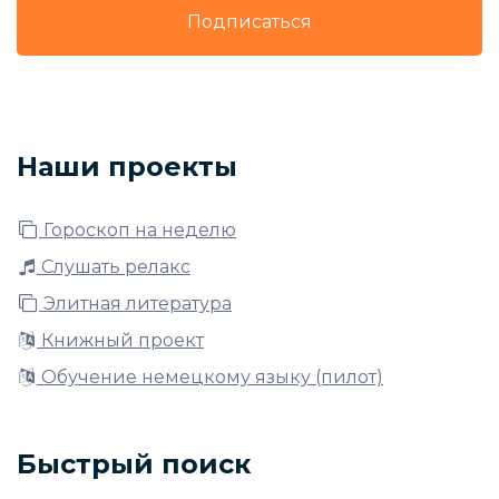
Подписаться
Наши проекты
Гороскоп на неделю
Слушать релакс
Элитная литература
Книжный проект
Обучение немецкому языку (пилот)
Быстрый поиск