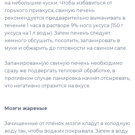
на небольшие куски. Чтобы избавиться от
горького привкуса, свиную печень
рекомендуется предварительно вымачивать в
течение 1 часа в растворе 9%-ного уксуса (150 г
уксуса на 1 л воды). Затем печень следует
немного обсушить, посолить, запанировать в
муке и обжарить до готовности на свином сале.
Запанированную свиную печень необходимо
сразу же подвергать тепловой обработке, в
противном случае панировка начнёт отсыревать,
что негативно отразится на вкусе.
Мозги жареные
Зачищенные от плёнок мозги кладут в холодную
воду так, чтобы вода их покрывала. Затем в воду