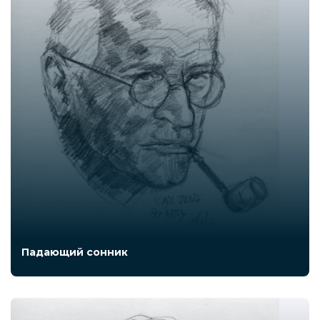
Падающий сонник