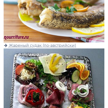
Жареный судак (по-австрийски)