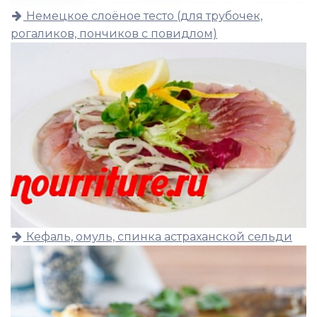
Немецкое слоёное тесто (для трубочек,
рогаликов, пончиков с повидлом)
Кефаль, омуль, спинка астраханской сельди