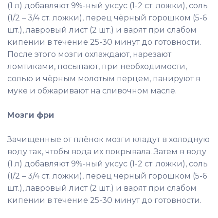
(1 л) добавляют 9%-ный уксус (1-2 ст. ложки), соль
(1/2 – 3/4 ст. ложки), перец чёрный горошком (5-6
шт.), лавровый лист (2 шт.) и варят при слабом
кипении в течение 25-30 минут до готовности.
После этого мозги охлаждают, нарезают
ломтиками, посыпают, при необходимости,
солью и чёрным молотым перцем, панируют в
муке и обжаривают на сливочном масле.
Мозги фри
Зачищенные от плёнок мозги кладут в холодную
воду так, чтобы вода их покрывала. Затем в воду
(1 л) добавляют 9%-ный уксус (1-2 ст. ложки), соль
(1/2 – 3/4 ст. ложки), перец чёрный горошком (5-6
шт.), лавровый лист (2 шт.) и варят при слабом
кипении в течение 25-30 минут до готовности.