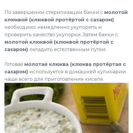
По завершении стерилизации банки с
молотой
клюквой (клюквой протёртой с сахаром)
необходимо
немедленно укупорить и
проверить качество укупорки. Затем банки с
молотой клюквой
(клюквой протёртой с
сахаром)
охладить естественным путём.
Готовая
молотая клюква (клюква протёртая с
сахаром)
используется в домашней кулинарии
чаще всего для приготовления киселя.