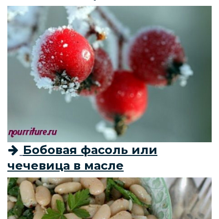
Бобовая фасоль или
чечевица в масле