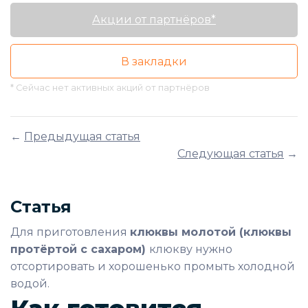
Акции от партнёров*
В закладки
* Сейчас нет активных акций от партнёров
←
Предыдущая статья
Следующая статья
→
Статья
Для приготовления
клюквы молотой (клюквы
протёртой с сахаром)
клюкву нужно
отсортировать и хорошенько промыть холодной
водой.