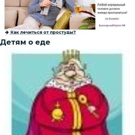
Как лечиться от простуды?
Детям о еде