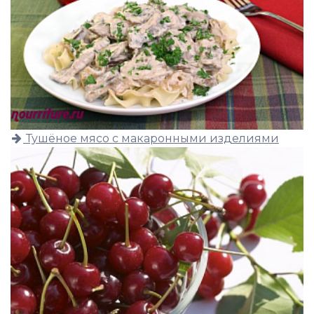
Тушёное мясо с макаронными изделиями