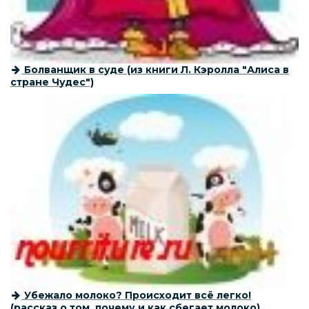
Болванщик в суде (из книги Л. Кэролла "Алиса в
стране Чудес")
Убежало молоко? Происходит всё легко!
(рассказ о том, почему и как сбегает молоко)