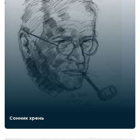
Сонник хрень