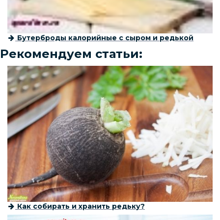
Бутерброды калорийные с сыром и редькой
Рекомендуем статьи:
Как собирать и хранить редьку?