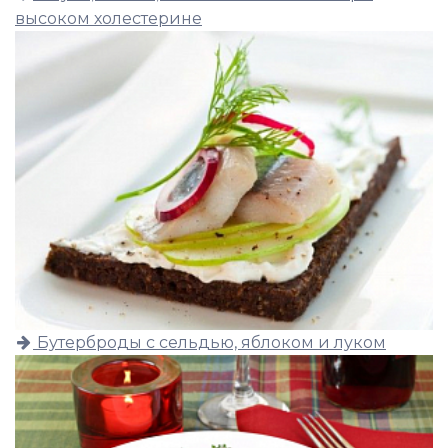
высоком холестерине
Бутерброды с сельдью, яблоком и луком