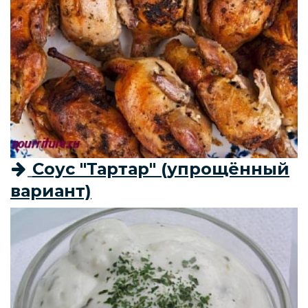
Соус "Тартар" (упрощённый
вариант)