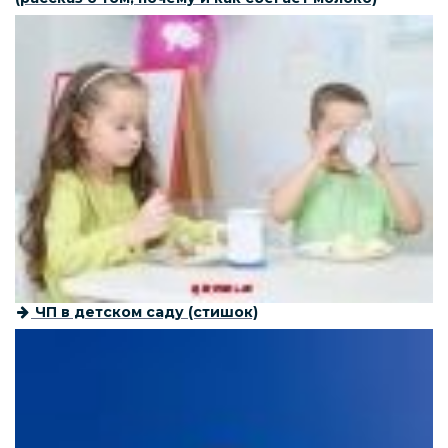
ЧП в детском саду (стишок)