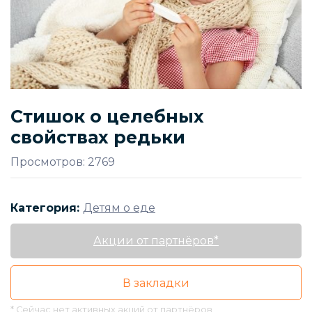
Стишок о целебных
свойствах редьки
Просмотров: 2769
Категория:
Детям о еде
Акции от партнёров*
В закладки
* Сейчас нет активных акций от партнёров