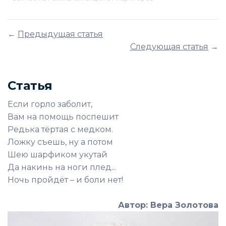
←
Предыдущая статья
Следующая статья
→
Статья
Если горло заболит,
Вам на помощь поспешит
Редька тёртая с медком.
Ложку съешь, ну а потом
Шею шарфиком укутай
Да накинь на ноги плед...
Ночь пройдёт – и боли нет!
Автор: Вера Золотова