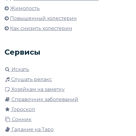
Жимолость
Повышенный холестерин
Как снизить холестерин
Сервисы
Искать
Слушать релакс
Хозяйкам на заметку
Справочник заболеваний
Гороскоп
Сонник
Гадание на Таро