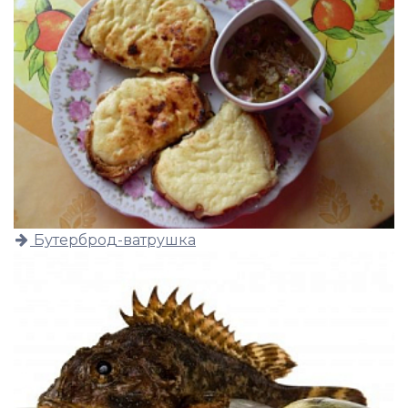
Бутерброд-ватрушка