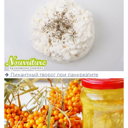
Пикантный творог при панкреатите