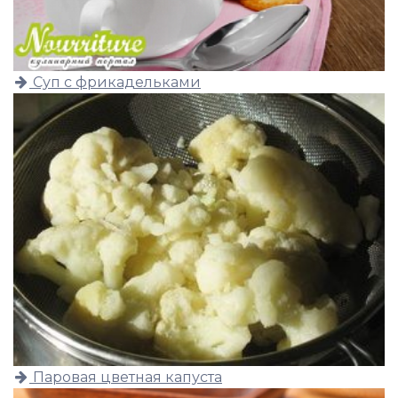
Суп с фрикадельками
Паровая цветная капуста