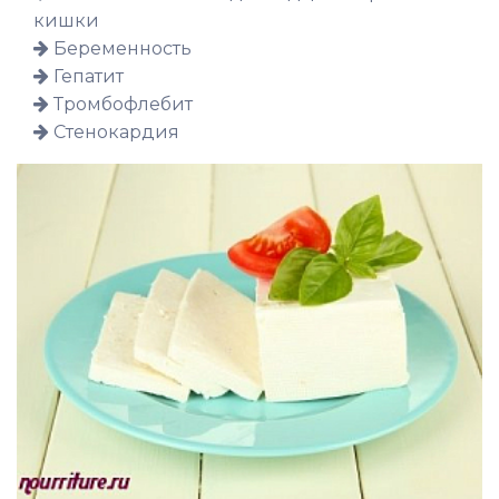
кишки
Беременность
Гепатит
Тромбофлебит
Стенокардия