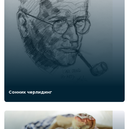
Сонник черлидинг