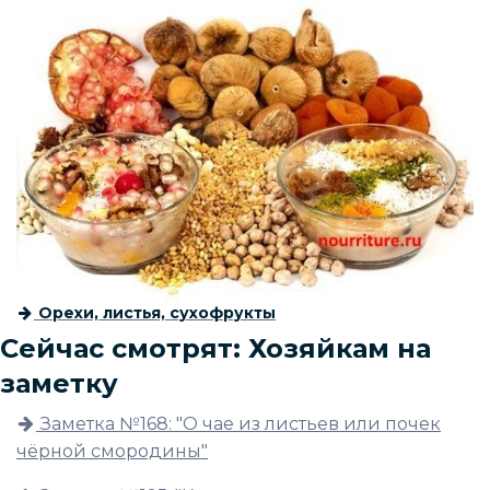
Орехи, листья, сухофрукты
Сейчас смотрят: Хозяйкам на
заметку
Заметка №168: "О чае из листьев или почек
чёрной смородины"