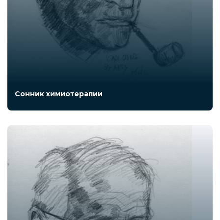
Сонник химиотерапии