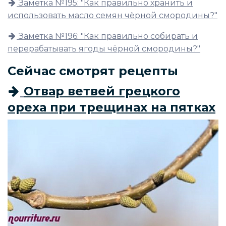
Заметка №195: "Как правильно хранить и
использовать масло семян чёрной смородины?"
Заметка №196: "Как правильно собирать и
перерабатывать ягоды чёрной смородины?"
Сейчас смотрят рецепты
Отвар ветвей грецкого
ореха при трещинах на пятках