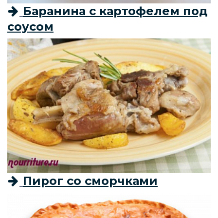
Баранина с картофелем под
соусом
Пирог со сморчками