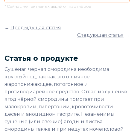
* Сейчас нет активных акций от партнёров
←
Предыдущая статья
Следующая статья
→
Статья о продукте
Сушёная чёрная смородина необходима
круглый год, так как это отличное
жаропонижающее, потогонное и
противодиарейное средство. Отвар из сушёных
ягод чёрной смородины помогает при
малокровии, гипертонии, кровоточивости
дёсен и аноцидном гастрите. Незаменимы
сушёные (или свежие) ягоды и листья
смородины также и при недугах мочеполовой