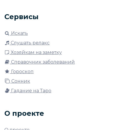
Сервисы
Искать
Слушать релакс
Хозяйкам на заметку
Справочник заболеваний
Гороскоп
Сонник
Гадание на Таро
О проекте
О проекте