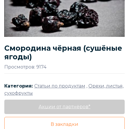
Смородина чёрная (сушёные
ягоды)
Просмотров: 9174
Категория:
Статьи по продуктам
,
Орехи, листья,
сухофрукты
Акции от партнёров*
В закладки