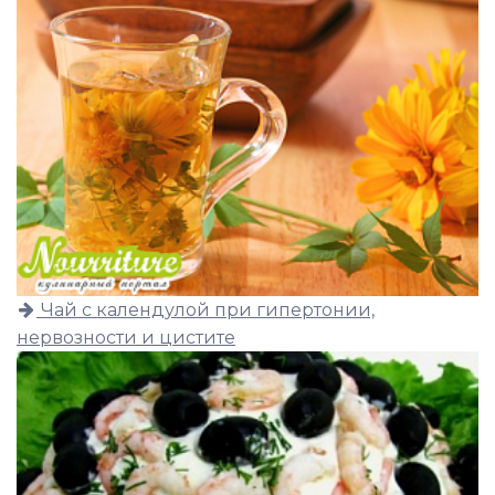
Чай с календулой при гипертонии,
нервозности и цистите