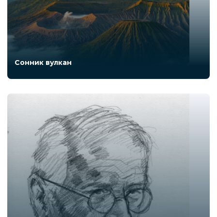
Сонник вулкан