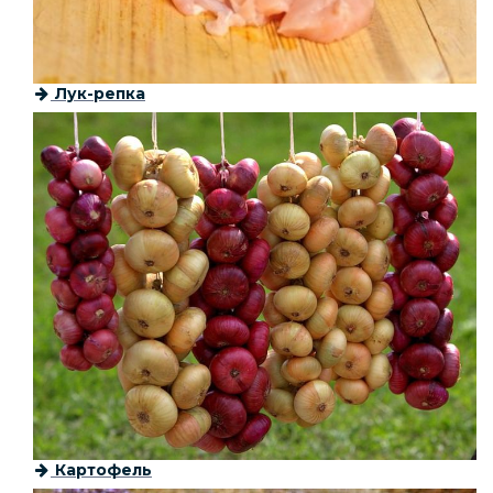
Лук-репка
Картофель