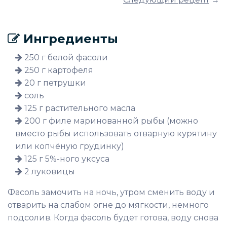
Ингредиенты
250 г белой фасоли
250 г картофеля
20 г петрушки
соль
125 г растительного масла
200 г филе маринованной рыбы (можно
вместо рыбы использовать отварную курятину
или копчёную грудинку)
125 г 5%-ного уксуса
2 луковицы
Фасоль замочить на ночь, утром сменить воду и
отварить на слабом огне до мягкости, немного
подсолив. Когда фасоль будет готова, воду снова