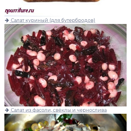
Салат куриный (для бутербродов)
Салат из фасоли, свёклы и чернослива