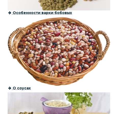
Особенности варки бобовых
О соусах