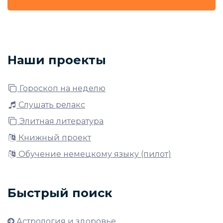
Наши проекты
Гороскоп на неделю
Слушать релакс
Элитная литература
Книжный проект
Обучение немецкому языку (пилот)
Быстрый поиск
Астрология и здоровье