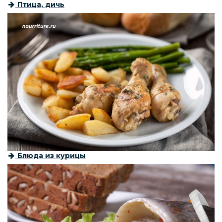
Птица, дичь
Блюда из курицы