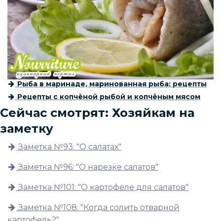
Рыба в маринаде, маринованная рыба: рецепты
Рецепты с копчёной рыбой и копчёным мясом
Сейчас смотрят: Хозяйкам на
заметку
Заметка №93: "О салатах"
Заметка №96: "О нарезке салатов"
Заметка №101: "О картофеле для салатов"
Заметка №108: "Когда солить отварной
картофель?"