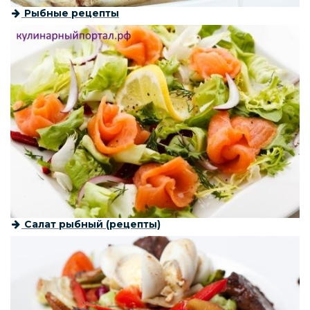
Рыбные рецепты
Салат рыбный (рецепты)