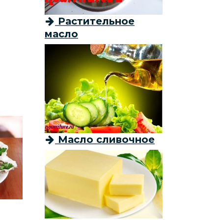
Растительное
масло
Масло сливочное