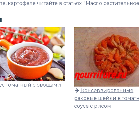
, картофеле читайте в статьях: "Масло растительное
ы
ус томатный с овощами
Консервированные
раковые шейки в томат
соусе с рисом