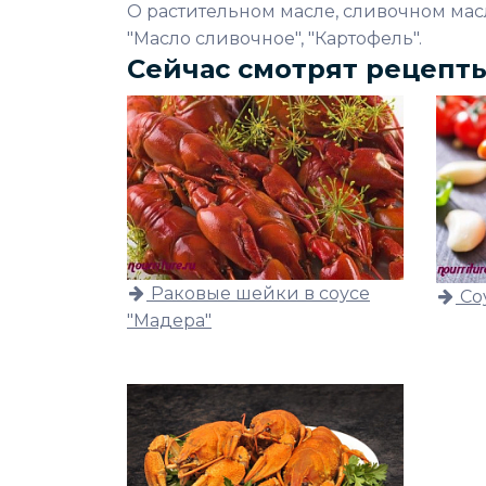
О растительном масле, сливочном масле
"Масло сливочное", "Картофель".
Сейчас смотрят рецепт
Раковые шейки в соусе
Со
"Мадера"