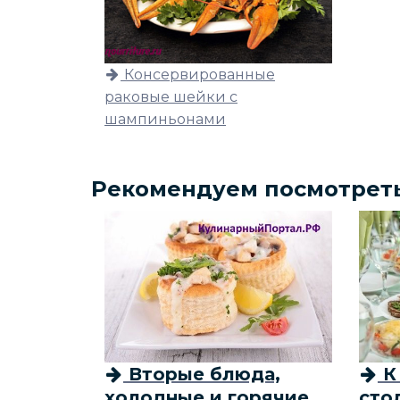
Консервированные
раковые шейки с
шампиньонами
Рекомендуем посмотрет
Вторые блюда,
К
холодные и горячие
сто