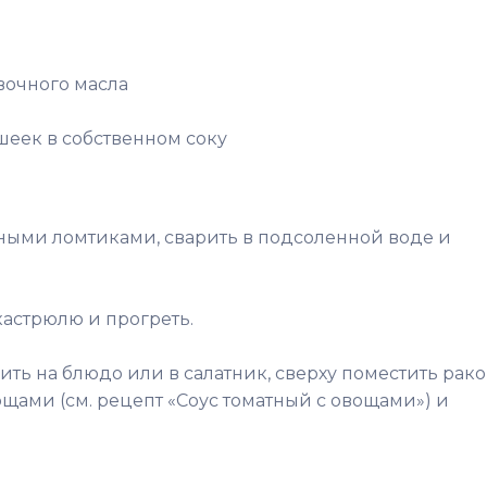
вочного масла
шеек в собственном соку
ыми ломтиками, сварить в подсоленной воде и
астрюлю и прогреть.
ть на блюдо или в салатник, сверху поместить рак
щами (см. рецепт «Соус томатный с овощами») и