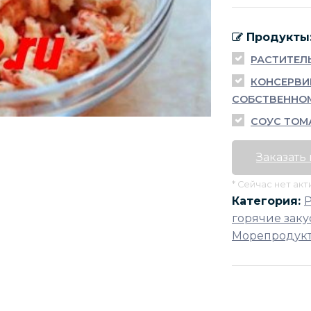
Продукты
РАСТИТЕЛ
КОНСЕРВИ
СОБСТВЕННО
СОУС ТОМ
Заказать
* Сейчас нет ак
Категория:
горячие заку
Морепродукт