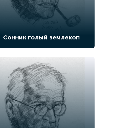
Сонник голый землекоп