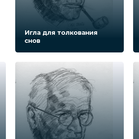
Игла для толкования
снов