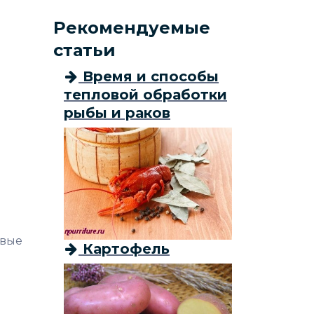
Рекомендуемые
статьи
Время и способы
тепловой обработки
рыбы и раков
овые
Картофель