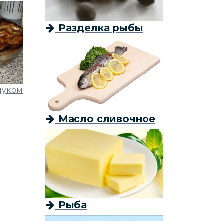
Разделка рыбы
 луком
Масло сливочное
Рыба