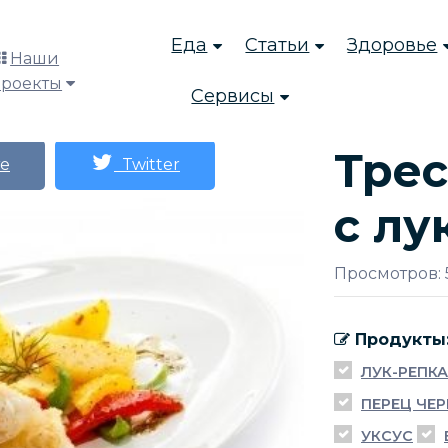
Еда
Статьи
Здоровье
Наши
проекты
Сервисы
Трес
е
Twitter
с лу
Просмотров: 
Продукты
ЛУК-РЕПКА
ПЕРЕЦ ЧЕ
УКСУС