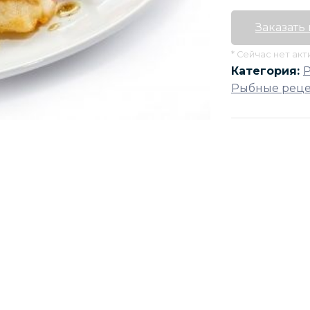
Заказать
* Сейчас нет ак
Категория:
Рыбные рец