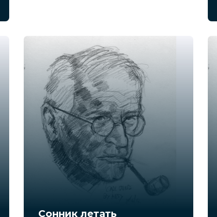
Сонник летать