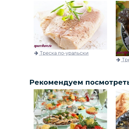
Треска по-уральски
Тр
Рекомендуем посмотрет