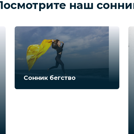
Посмотрите наш сонни
Сонник бегство