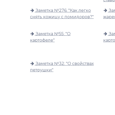
Заметка №276: "Как легко
За
снять кожицу с помидоров?"
жаре
Заметка №55: "О
За
картофеле"
карт
Заметка №32: "О свойствах
петрушки"