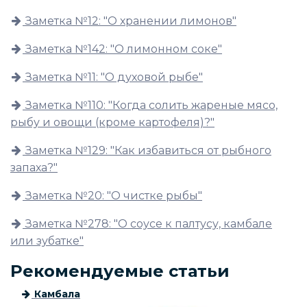
Заметка №12: "О хранении лимонов"
Заметка №142: "О лимонном соке"
Заметка №11: "О духовой рыбе"
Заметка №110: "Когда солить жареные мясо,
рыбу и овощи (кроме картофеля)?"
Заметка №129: "Как избавиться от рыбного
запаха?"
Заметка №20: "О чистке рыбы"
Заметка №278: "О соусе к палтусу, камбале
или зубатке"
Рекомендуемые статьи
Камбала