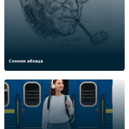
Сонник абзаца