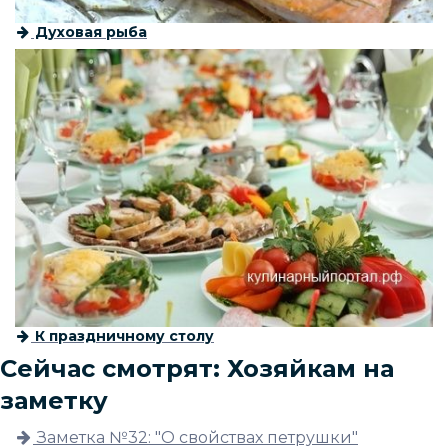
Духовая рыба
К праздничному столу
Сейчас смотрят: Хозяйкам на
заметку
Заметка №32: "О свойствах петрушки"