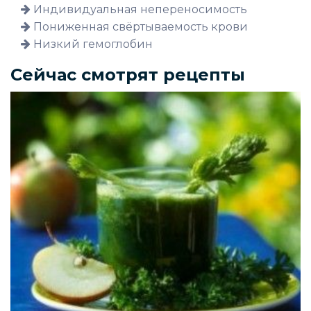
Индивидуальная непереносимость
Пониженная свёртываемость крови
Низкий гемоглобин
Сейчас смотрят рецепты