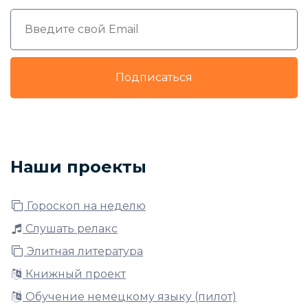
Подписаться
Наши проекты
Гороскоп на неделю
Слушать релакс
Элитная литература
Книжный проект
Обучение немецкому языку (пилот)