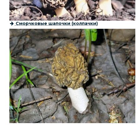
Сморчковые шапочки (колпачки)