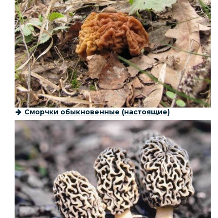
Сморчки обыкновенные (настоящие)