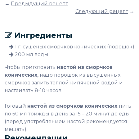
←
Предыдущий рецепт
Следующий рецепт
→
Ингредиенты
1 г. сушёных сморчков конических (порошок)
200 мл воды
Чтобы приготовить
настой из сморчков
конических,
надо порошок из высушенных
сморчков залить тёплой кипячёной водой и
настаивать 8-10 часов.
Готовый
настой из сморчков конических
пить
по 50 мл трижды в день за 15 – 20 минут до еды
(перед употреблением настой рекомендуется
мешать).
Рекомендации