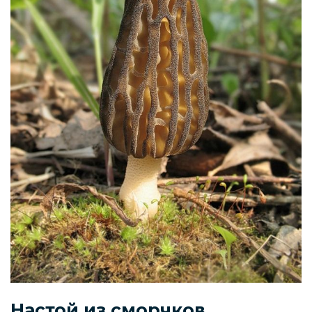
Настой из сморчков