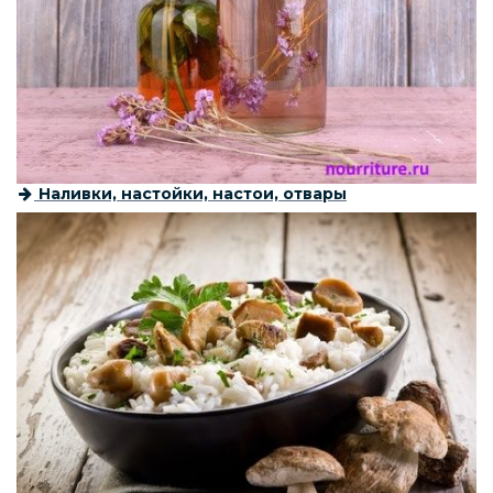
Наливки, настойки, настои, отвары