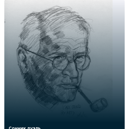
Сонник дуэль