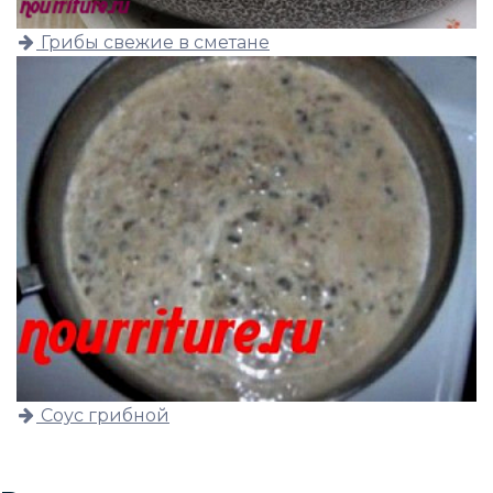
Грибы свежие в сметане
Соус грибной