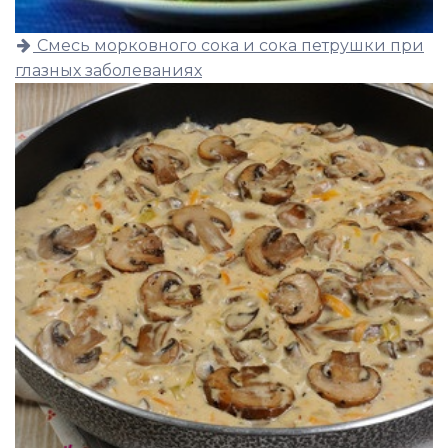
Смесь морковного сока и сока петрушки при
глазных заболеваниях