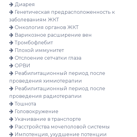
Диарея
Генетическая предрасположенность к
заболеваниям ЖКТ
Онкология органов ЖКТ
Варикозное расширение вен
Тромбофлебит
Плохой иммунитет
Отслоение сетчатки глаза
ОРВИ
Реабилитационный период после
проведения химиотерапии
Реабилитационный период после
проведения радиотерапии
Тошнота
Головокружение
Укачивание в транспорте
Расстройства мочеполовой системы
Импотенция, ухудшение потенции