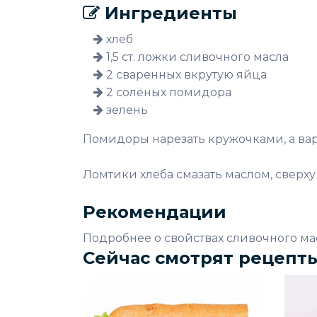
Ингредиенты
хлеб
1,5 ст. ложки сливочного масла
2 сваренных вкрутую яйца
2 солёных помидора
зелень
Помидоры нарезать кружочками, а вар
Ломтики хлеба смазать маслом, сверх
Рекомендации
Подробнее о свойствах сливочного мас
Сейчас смотрят рецепт