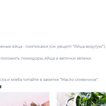
ёные яйца - ломтиками (см. рецепт "Яйца вкрутую")
у положить помидоры, яйца и веточки зелени.
ла и хлеба читайте в заметке "Масло сливочное".
ы