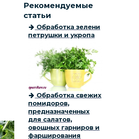
Рекомендуемые
статьи
Обработка зелени
петрушки и укропа
.
Обработка свежих
помидоров,
предназначенных
для салатов,
овощных гарниров и
фарширования