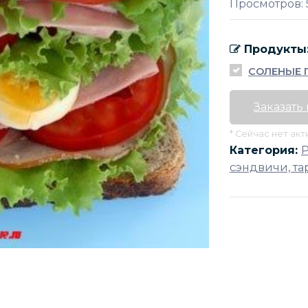
Просмотров: 
Продукты
СОЛЕНЫЕ
Заказать
* Сейчас нет ак
Категория:
сэндвичи, та