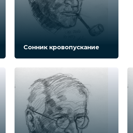
Сонник кровопускание