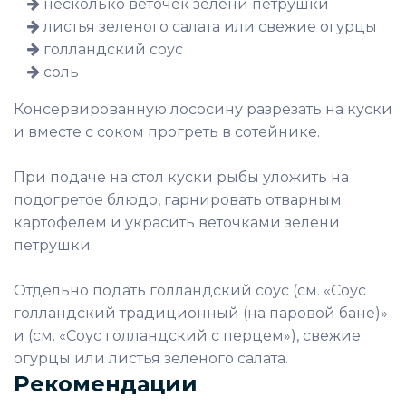
несколько веточек зелени петрушки
листья зеленого салата или свежие огурцы
голландский соус
соль
Консервированную лососину разрезать на куски
и вместе с соком прогреть в сотейнике.
При подаче на стол куски рыбы уложить на
подогретое блюдо, гарнировать отварным
картофелем и украсить веточками зелени
петрушки.
Отдельно подать голландский соус (см. «Соус
голландский традиционный (на паровой бане)»
и (см. «Соус голландский с перцем»), свежие
огурцы или листья зелёного салата.
Рекомендации