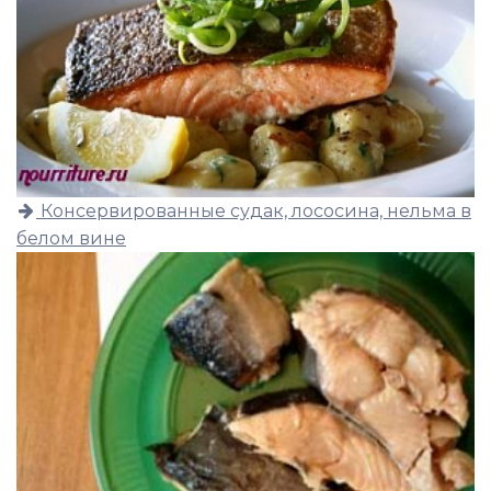
Консервированные судак, лососина, нельма в
белом вине