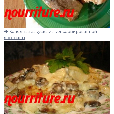
Холодная закуска из консервированной
лососины