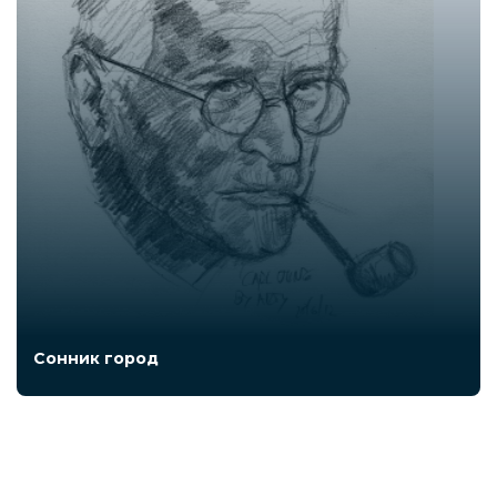
Сонник город