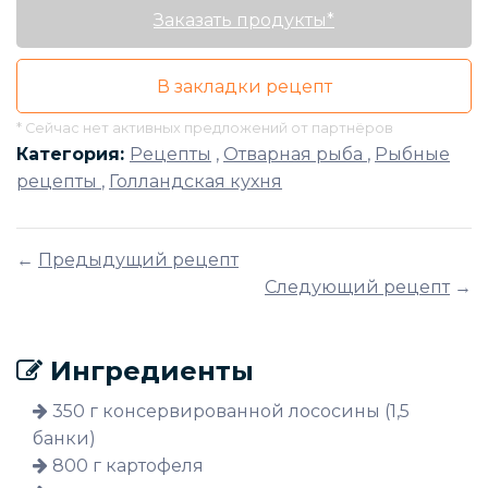
Заказать продукты*
В закладки рецепт
* Сейчас нет активных предложений от партнёров
Категория:
Рецепты
,
Отварная рыба
,
Рыбные
рецепты
,
Голландская кухня
←
Предыдущий рецепт
Следующий рецепт
→
Ингредиенты
350 г консервированной лососины (1,5
банки)
800 г картофеля