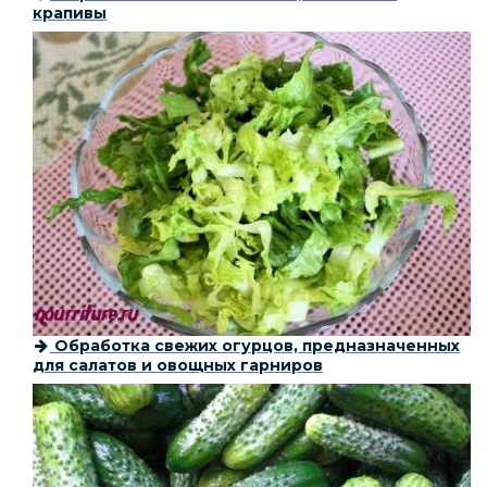
крапивы
Обработка свежих огурцов, предназначенных
для салатов и овощных гарниров