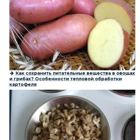
Как сохранить питательные вещества в овощах
и грибах? Особенности тепловой обработки
картофеля