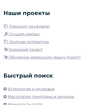
Наши проекты
Гороскоп на неделю
Слушать релакс
Элитная литература
Книжный проект
Обучение немецкому языку (пилот)
Быстрый поиск
Астрология и здоровье
Мастопатия симптомы и лечение
Жимолость сорта