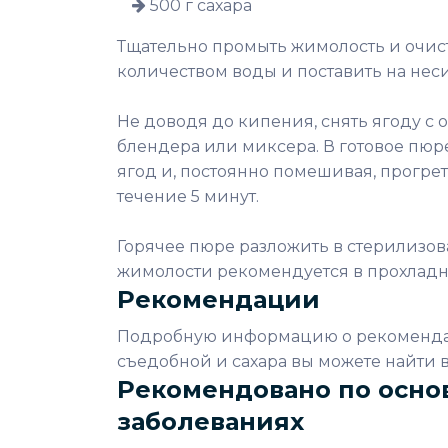
500 г сахара
Тщательно промыть жимолость и очис
количеством воды и поставить на нес
Не доводя до кипения, снять ягоду с 
блендера или миксера. В готовое пюре 
ягод и, постоянно помешивая, прогрет
течение 5 минут.
Горячее пюре разложить в стерилизов
жимолости рекомендуется в прохладн
Рекомендации
Подробную информацию о рекомендац
съедобной и сахара вы можете найти в 
Рекомендовано по осно
заболеваниях