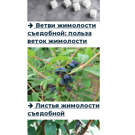
Ветви жимолости
съедобной: польза
веток жимолости
Листья жимолости
съедобной