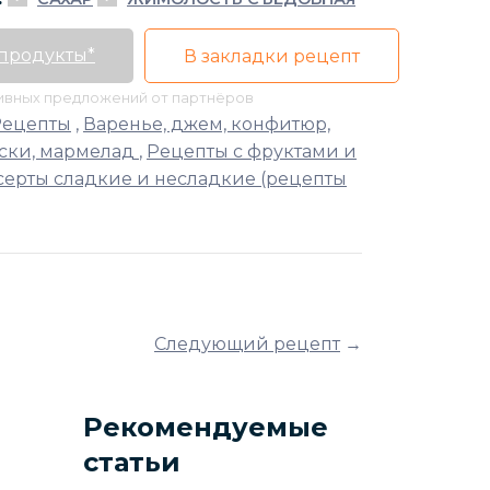
 продукты*
В закладки рецепт
тивных предложений от партнёров
Рецепты
,
Варенье, джем, конфитюр,
ски, мармелад
,
Рецепты с фруктами и
ерты сладкие и несладкие (рецепты
Следующий рецепт
→
Рекомендуемые
статьи