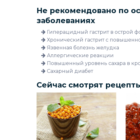
Не рекомендовано по о
заболеваниях
Гиперацидный гастрит в острой 
Хронический гастрит с повышенно
Язвенная болезнь желудка
Аллергические реакции
Повышенный уровень сахара в кр
Сахарный диабет
Сейчас смотрят рецепт