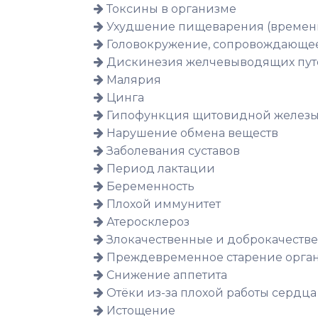
Токсины в организме
Ухудшение пищеварения (времен
Головокружение, сопровождающе
Дискинезия желчевыводящих пут
Малярия
Цинга
Гипофункция щитовидной железы 
Нарушение обмена веществ
Заболевания суставов
Период лактации
Беременность
Плохой иммунитет
Атеросклероз
Злокачественные и доброкачеств
Преждевременное старение орга
Снижение аппетита
Отёки из-за плохой работы сердца
Истощение