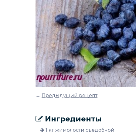
←
Предыдущий рецепт
Ингредиенты
1 кг жимолости съедобной