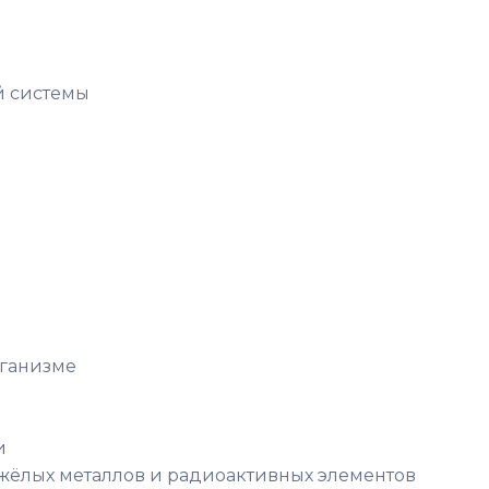
й системы
ганизме
и
яжёлых металлов и радиоактивных элементов