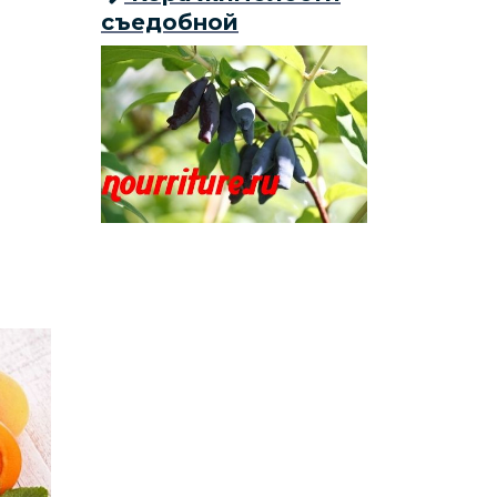
съедобной