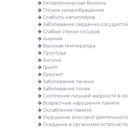
Гипертоническая болезнь
Плохое кровообращение
Слабость капилляров
Заболевания сердечно-сосудисто
Слабые стенки сосудов
Анемия
Высокая температура
Простуда
Ангина
Грипп
Бронхит
Заболевания печени
Заболевания почек
Скопление лишней жидкости в ор
Возрастные нарушения памяти
Ослабление памяти
Ухудшение мозговой деятельност
Оседание в организме остатков т