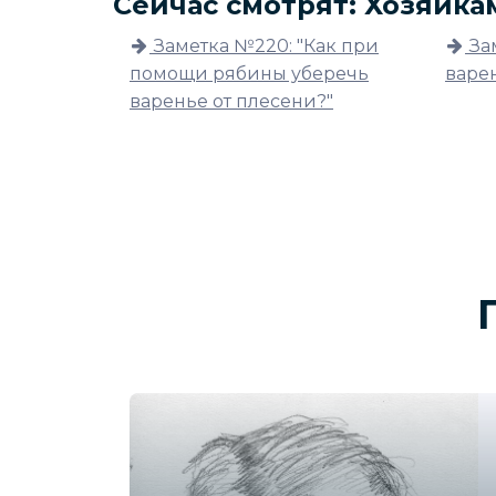
Сейчас смотрят: Хозяйка
Заметка №220: "Как при
За
помощи рябины уберечь
варе
варенье от плесени?"