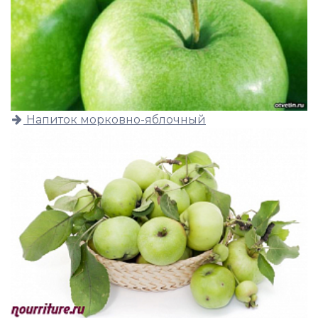
Напиток морковно-яблочный