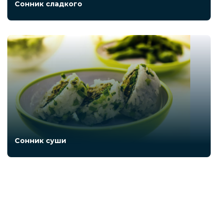
Сонник сладкого
Сонник суши