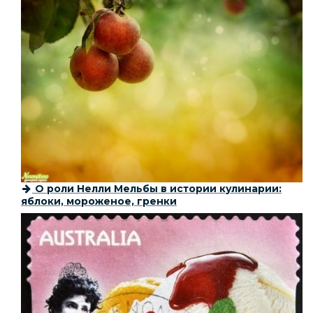
О роли Нелли Мельбы в истории кулинарии:
яблоки, мороженое, гренки