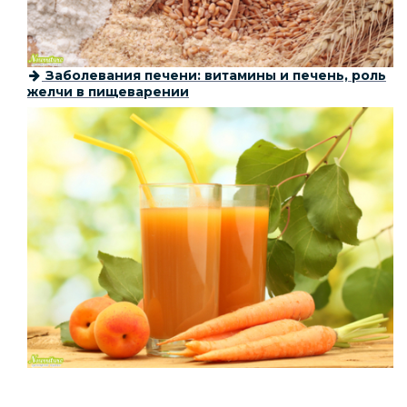
Заболевания печени: витамины и печень, роль
желчи в пищеварении