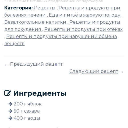
* Сейчас нет активных предложений от партнёров
Категория:
Рецепты
,
Рецепты и продукты при
болезнях печени
,
Еда и питьё в жаркую погоду
,
Безалкогольные напитки
,
Рецепты и продукты
для похудения
,
Рецепты и продукты при отёках
,
Рецепты и продукты при нарушении обмена
веществ
←
Предыдущий рецепт
Следующий рецепт
→
Ингредиенты
200 г яблок
50 г сахара
400 г воды