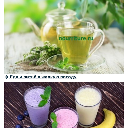
Еда и питьё в жаркую погоду