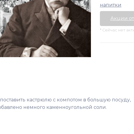
напитки
Акции от
* Сейчас нет ак
поставить кастрюлю с компотом в большую посуду,
обавлено немного каменноугольной соли.