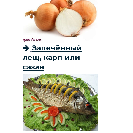
Запечённый
лещ, карп или
сазан