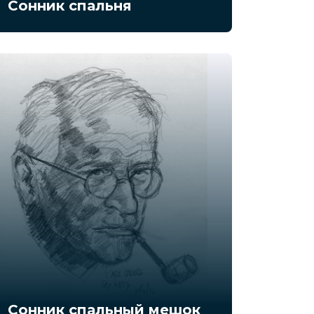
Сонник спальня
Сонник спальный мешок