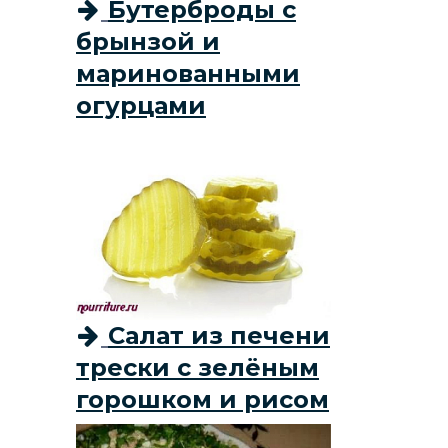
Бутерброды с
брынзой и
маринованными
огурцами
Салат из печени
трески с зелёным
горошком и рисом