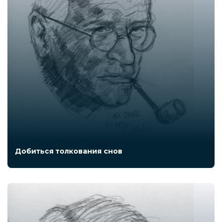
Добиться толкования снов