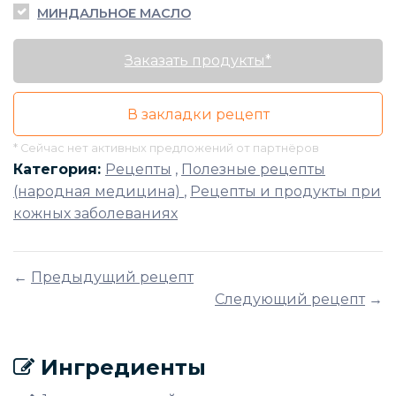
МИНДАЛЬНОЕ МАСЛО
Заказать продукты*
В закладки рецепт
* Сейчас нет активных предложений от партнёров
Категория:
Рецепты
,
Полезные рецепты
(народная медицина)
,
Рецепты и продукты при
кожных заболеваниях
←
Предыдущий рецепт
Следующий рецепт
→
Ингредиенты