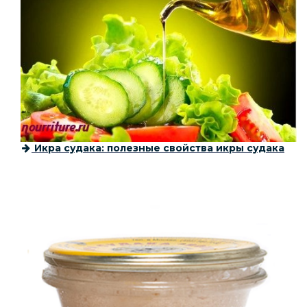
Икра судака: полезные свойства икры судака