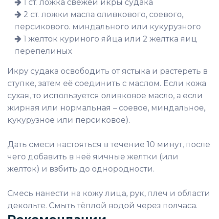
1 ст. ложка свежей икры судака
2 ст. ложки масла оливкового, соевого,
персикового. миндального или кукурузного
1 желток куриного яйца или 2 желтка яиц
перепелиных
Икру судака освободить от ястыка и растереть в
ступке, затем её соединить с маслом. Если кожа
сухая, то используется оливковое масло, а если
жирная или нормальная – соевое, миндальное,
кукурузное или персиковое).
Дать смеси настояться в течение 10 минут, после
чего добавить в неё яичные желтки (или
желток) и взбить до однородности.
Смесь нанести на кожу лица, рук, плеч и области
декольте. Смыть тёплой водой через полчаса.