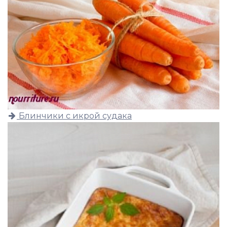
Блинчики с икрой судака