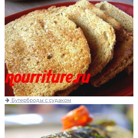
Бутерброды с судаком