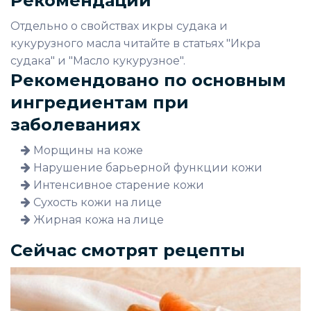
Рекомендации
Отдельно о свойствах икры судака и
кукурузного масла читайте в статьях "Икра
судака" и "Масло кукурузное".
Рекомендовано по основным
ингредиентам при
заболеваниях
Морщины на коже
Нарушение барьерной функции кожи
Интенсивное старение кожи
Сухость кожи на лице
Жирная кожа на лице
Сейчас смотрят рецепты