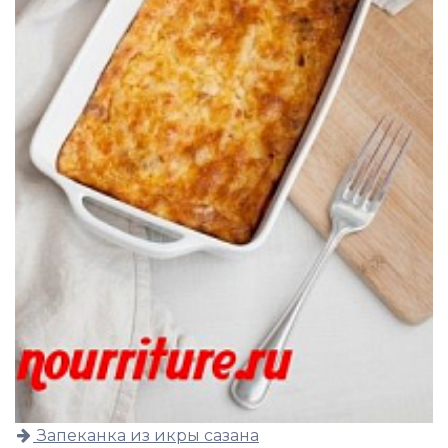
Запеканка из икры сазана