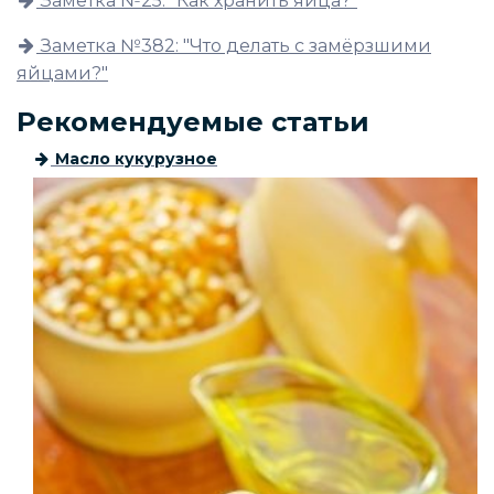
Заметка №25: "Как хранить яйца?"
Заметка №382: "Что делать с замёрзшими
яйцами?"
Рекомендуемые статьи
Масло кукурузное