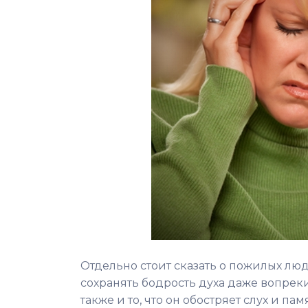
Отдельно стоит сказать о пожилых лю
сохранять бодрость духа даже вопре
также и то, что он обостряет слух и пам