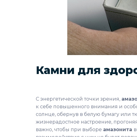
Камни для здоро
С энергетической точки зрения,
амаз
к себе повышенного внимания и особог
солнце, обернув в белую бумагу или т
жизнерадостное настроение, прогоняя
важно, чтобы при выборе
амазонита
в