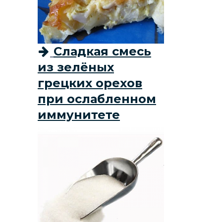
Сладкая смесь
из зелёных
грецких орехов
при ослабленном
иммунитете