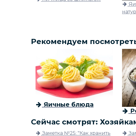
Яи
нату
Рекомендуем посмотрет
Яичные блюда
Р
Сейчас смотрят: Хозяйка
Заметка №25: "Как хранить
За