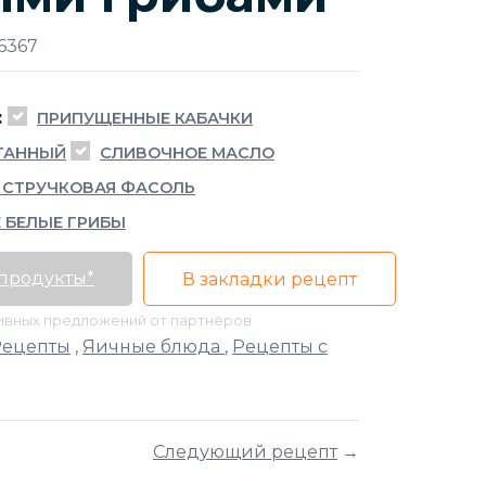
6367
:
ПРИПУЩЕННЫЕ КАБАЧКИ
ТАННЫЙ
СЛИВОЧНОЕ МАСЛО
 СТРУЧКОВАЯ ФАСОЛЬ
 БЕЛЫЕ ГРИБЫ
 продукты*
В закладки рецепт
тивных предложений от партнёров
Рецепты
,
Яичные блюда
,
Рецепты с
Следующий рецепт
→