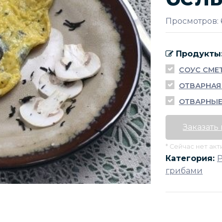
Просмотров: 
Продукты
СОУС СМЕ
ОТВАРНАЯ
ОТВАРНЫЕ
Заказать
* Сейчас нет ак
Категория:
грибами