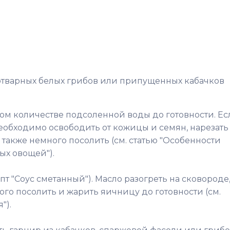
 отварных белых грибов или припущенных кабачков
ом количестве подсоленной воды до готовности. Ес
необходимо освободить от кожицы и семян, нарезать
 также немного посолить (см. статью "Особенности
ых овощей").
пт "Соус сметанный"). Масло разогреть на сковороде
ного посолить и жарить яичницу до готовности (см.
").