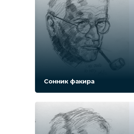
Сонник факира