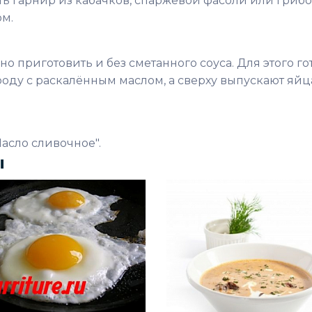
ь гарнир из кабачков, спаржевой фасоли или грибо
ом.
 приготовить и без сметанного соуса. Для этого го
ду с раскалённым маслом, а сверху выпускают яйц
Масло сливочное".
ы