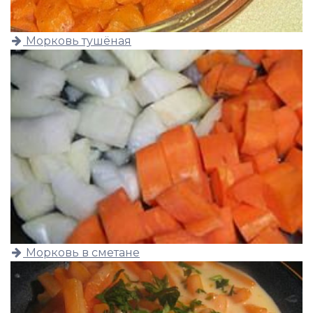
Морковь тушёная
Морковь в сметане