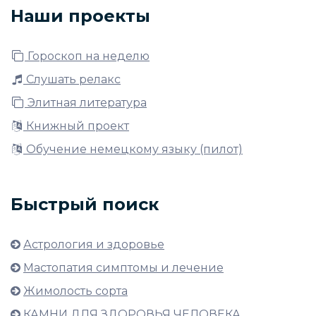
Наши проекты
Гороскоп на неделю
Слушать релакс
Элитная литература
Книжный проект
Обучение немецкому языку (пилот)
Быстрый поиск
Астрология и здоровье
Мастопатия симптомы и лечение
Жимолость сорта
КАМНИ ДЛЯ ЗДОРОВЬЯ ЧЕЛОВЕКА