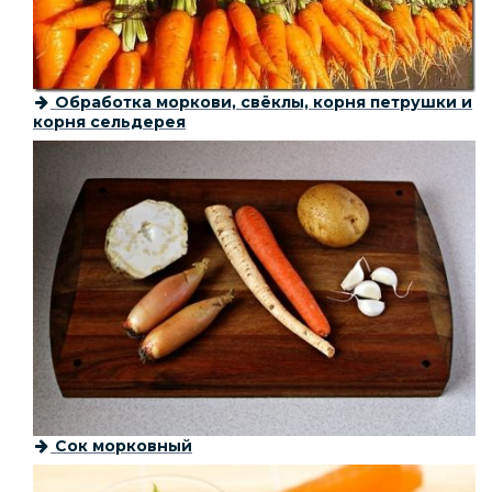
Обработка моркови, свёклы, корня петрушки и
корня сельдерея
Сок морковный