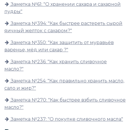
Заметка №61: "О хранении сахара и сахарной
пудры"
Заметка №394: "Как быстрее растереть сырой
яичный желток с сахаром?"
Заметка №350: "Как защитить от муравьёв
варенье, мёд или сахар ?"
Заметка №236: "Как хранить сливочное
масло?"
Заметка №254: "Как правильно хранить масло,
сало и жир?"
Заметка №270: "Как быстрее взбить сливочное
масло?"
Заметка №237: "О покупке сливочного масла"