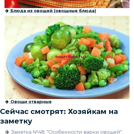
Блюда из овощей (овощные блюда)
Овощи отварные
Сейчас смотрят: Хозяйкам на
заметку
Заметка №48: "Особенности варки овощей"