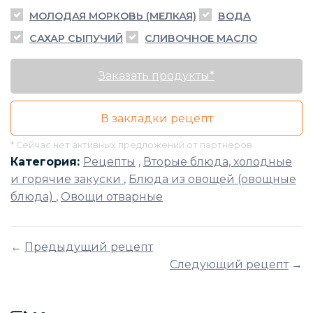
МОЛОДАЯ МОРКОВЬ (МЕЛКАЯ)
ВОДА
САХАР СЫПУЧИЙ
СЛИВОЧНОЕ МАСЛО
Заказать продукты*
В закладки рецепт
* Сейчас нет активных предложений от партнёров
Категория:
Рецепты
,
Вторые блюда, холодные
и горячие закуски
,
Блюда из овощей (овощные
блюда)
,
Овощи отварные
←
Предыдущий рецепт
Следующий рецепт
→