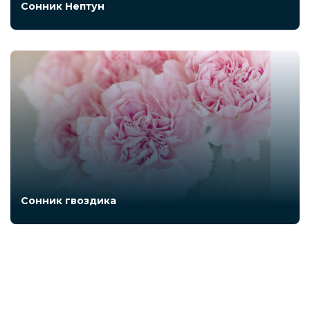
Сонник Нептун
Сонник гвоздика