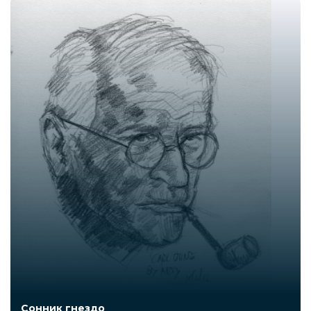
Сонник гнездо