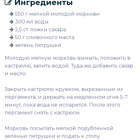
Ингредиенты
550 г мелкой молодой моркови
300 мл воды
2,5 ст. ложки сахара
50 г сливочного масла
зелень петрушки
Молодую мелкую морковь вымыть, положить в
кастрюлю, залить водой. Туда же добавить сахар
и масло.
Закрыть кастрюлю кружком, вырезанным из
пергамента, и держать на медленном огне 5-7
минут, пока вода не испарится. После этого
пергамент снять с кастрюли.
Морковь посыпать мелкой порубленной
зеленью петрушки и подать к столу.