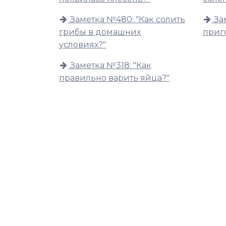
Заметка №480: "Как солить
За
грибы в домашних
приг
условиях?"
Заметка №318: "Как
правильно варить яйца?"