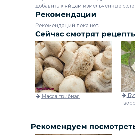
добавить к яйцам измельчённые солё
Рекомендации
Рекомендаций пока нет.
Сейчас смотрят рецепт
Бу
Масса грибная
творо
Рекомендуем посмотрет