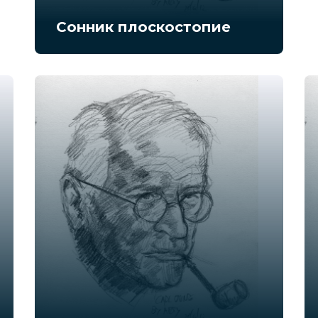
Сонник плоскостопие