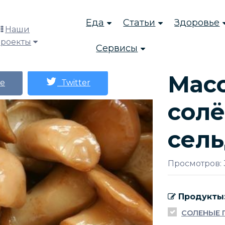
Еда
Статьи
Здоровье
Наши
проекты
Сервисы
Масс
е
Twitter
солё
сел
Просмотров: 
Продукты
СОЛЕНЫЕ 