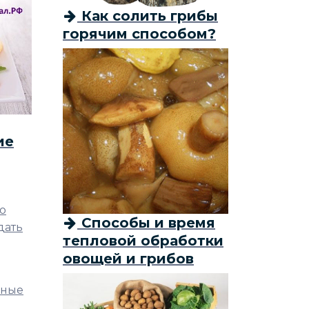
Как солить грибы
горячим способом?
ие
о
Способы и время
дать
тепловой обработки
овощей и грибов
ёные