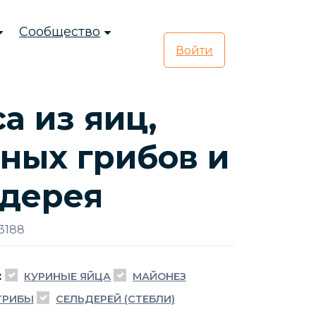
Сообщество
Войти
а из яиц,
ных грибов и
ьдерея
3188
:
КУРИНЫЕ ЯЙЦА
МАЙОНЕЗ
ГРИБЫ
СЕЛЬДЕРЕЙ (СТЕБЛИ)