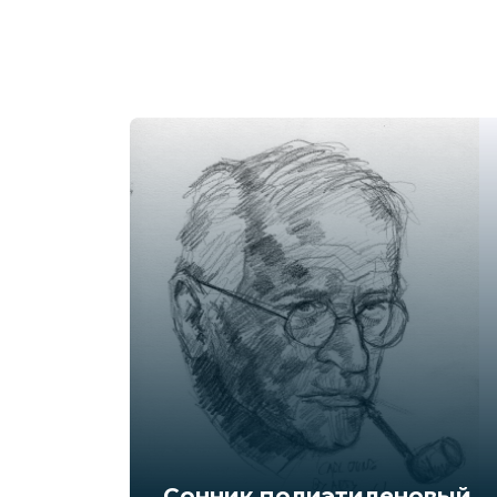
Сонник полиэтиленовый